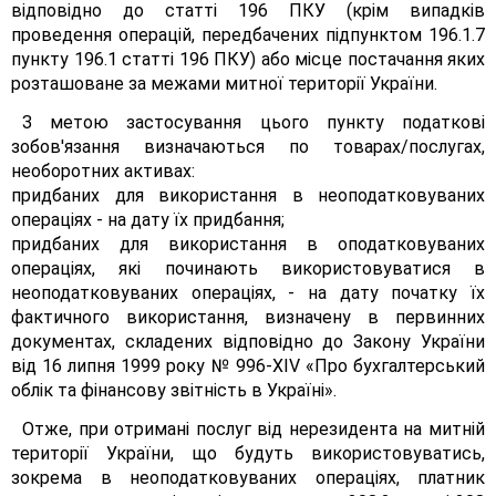
відповідно до статті 196 ПКУ (крім випадків
проведення операцій, передбачених підпунктом 196.1.7
пункту 196.1 статті 196 ПКУ) або місце постачання яких
розташоване за межами митної території України.
З метою застосування цього пункту податкові
зобов'язання визначаються по товарах/послугах,
необоротних активах:
придбаних для використання в неоподатковуваних
операціях - на дату їх придбання;
придбаних для використання в оподатковуваних
операціях, які починають використовуватися в
неоподатковуваних операціях, - на дату початку їх
фактичного використання, визначену в первинних
документах, складених відповідно до Закону України
від 16 липня 1999 року № 996-ХІV «Про бухгалтерський
облік та фінансову звітність в Україні».
Отже, при отримані послуг від нерезидента на митній
території України, що будуть використовуватись,
зокрема в неоподатковуваних операціях, платник