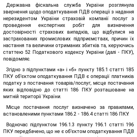
Державна фіскальна служба України розглянула
звернення щодо оподаткування ПДВ операції з надання
нерезидентом України страховій компанії послуг з
проведення експертних робіт для визначення
достовірності страхових випадків, що відбулися на
застрахованих промислових підприємствах, причин їх
настання та величини отриманих збитків та, керуючись
статтею 52 Податкового кодексу України (далі - ПКУ),
повідомляє.
Згідно з підпунктами «а» і «б» пункту 185.1 статті 185
ПКУ об'єктом оподаткування ПДВ є операції платників
податку з постачання товарів/послуг, місце постачання
яких відповідно до статті 186 ПКУ розташоване на
митній території України.
Місце постачання послуг визначено за правилами,
встановленими пунктами 186.2 - 186.4 статті 186 ПКУ.
Водночас підпунктом 196.1.3 пункту 196.1 статті 196
ПКУ передбачено, що не є об'єктом оподаткування ПДВ