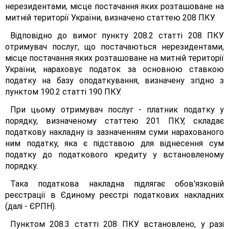
нерезидентами, місце постачання яких розташоване на
митній території України, визначено статтею 208 ПКУ.
Відповідно до вимог пункту 208.2 статті 208 ПКУ
отримувач послуг, що постачаються нерезидентами,
місце постачання яких розташоване на митній території
України, нараховує податок за основною ставкою
податку на базу оподаткування, визначену згідно з
пунктом 190.2 статті 190 ПКУ.
При цьому отримувач послуг - платник податку у
порядку, визначеному статтею 201 ПКУ, складає
податкову накладну із зазначенням суми нарахованого
ним податку, яка є підставою для віднесення сум
податку до податкового кредиту у встановленому
порядку.
Така податкова накладна підлягає обов'язковій
реєстрації в Єдиному реєстрі податкових накладних
(далі - ЄРПН).
Пунктом 208.3 статті 208 ПКУ встановлено, у разі