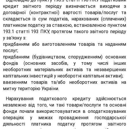
кредит звітного періоду визначається виходячи з
договірної (контрактної) вартості товарів/послуг та
складається із сум податків, нарахованих (сплачених)
платником податку за ставкою, встановленою пунктом
193.1 статті 193 ПКУ, протягом такого звітного періоду
у зв'язку з:
придбанням або виготовленням товарів та наданням
послуг;
придбанням (будівництвом, спорудженням) основних
фондів (основних засобів, у тому числі інших
необоротних матеріальних активів та незавершених
капітальних інвестицій у необоротні капітальні активи);
ввезенням товарів та/або необоротних активів на
митну територію України.
Нарахування податкового кредиту здійснюється
незалежно від того, чи такі товари/послуги та основні
фонди почали використовуватися в оподатковуваних
операціях у межах провадження господарської
діяльності платника податку протягом звітного