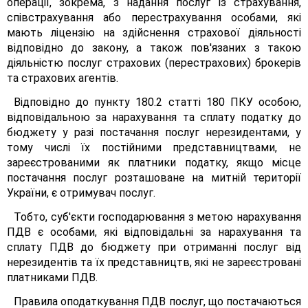
операції, зокрема, з надання послуг із страхування,
співстрахування або перестрахування особами, які
мають ліцензію на здійснення страхової діяльності
відповідно до закону, а також пов'язаних з такою
діяльністю послуг страхових (перестрахових) брокерів
та страхових агентів.
Відповідно до пункту 180.2 статті 180 ПКУ особою,
відповідальною за нарахування та сплату податку до
бюджету у разі постачання послуг нерезидентами, у
тому числі їх постійними представництвами, не
зареєстрованими як платники податку, якщо місце
постачання послуг розташоване на митній території
України, є отримувач послуг.
Тобто, суб'єкти господарювання з метою нарахування
ПДВ є особами, які відповідальні за нарахування та
сплату ПДВ до бюджету при отриманні послуг від
нерезидентів та їх представництв, які не зареєстровані
платниками ПДВ.
Правила оподаткування ПДВ послуг, що постачаються