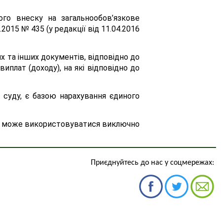
го внеску на загальнообов’язкове
015 № 435 (у редакції від 11.04.2016
х та інших документів, відповідно до
иплат (доходу), на які відповідно до
 суду, є базою нарахування єдиного
тер і може використовуватися виключно
Приєднуйтесь до нас у соцмережах: