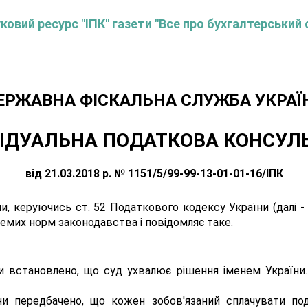
овий ресурс "ІПК" газети "Все про бухгалтерський 
ЕРЖАВНА ФІСКАЛЬНА СЛУЖБА УКРАЇ
ІДУАЛЬНА ПОДАТКОВА КОНСУЛ
від 21.03.2018 р. № 1151/5/99-99-13-01-01-16/ІПК
 керуючись ст. 52 Податкового кодексу України (далі - ПКУ
окремих норм законодавства і повідомляє таке.
и встановлено, що суд ухвалює рішення іменем України
ни передбачено, що кожен зобов'язаний сплачувати под