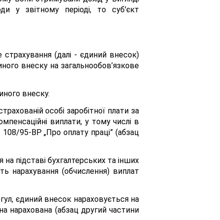
ди у звітному періоді, то суб'єкт
 страхування (далі - єдиний внесок)
иного внеску на загальнообов’язкове
иного внеску.
трахованій особі заробітної плати за
омпенсаційні виплати, у тому числі в
 108/95-ВР „Про оплату праці” (абзац
на підставі бухгалтерських та інших
ть нарахування (обчислення) виплат
гул, єдиний внесок нараховується на
вона нарахована (абзац другий частини