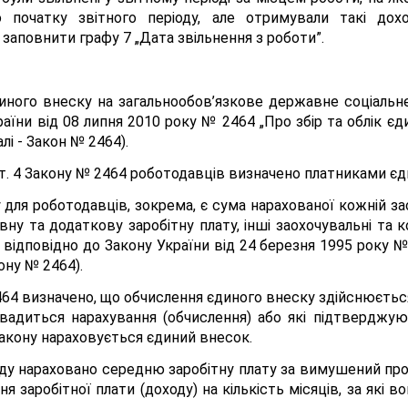
до початку звітного періоду, але отримували такі дохо
заповнити графу 7 „Дата звільнення з роботи”.
иного внеску на загальнообов’язкове державне соціальне
ни від 08 липня 2010 року № 2464 „Про збір та облік єд
і - Закон № 2464).
. 4 Закону № 2464 роботодавців визначено платниками єд
для роботодавців, зокрема, є сума нарахованої кожній зас
у та додаткову заробітну плату, інші заохочувальні та к
відповідно до Закону України від 24 березня 1995 року №
ону № 2464).
64 визначено, що обчислення єдиного внеску здійснюється 
овадиться нарахування (обчислення) або які підтверджую
 Закону нараховується єдиний внесок.
суду нараховано середню заробітну плату за вимушений про
 заробітної плати (доходу) на кількість місяців, за які 