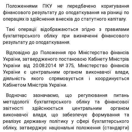
Положеннями ПКУ не передбачено коригування
фінансового результату до оподаткування на різниці по
операціях із здійснення внесків до статутного капіталу.
Такі операції відображаються згідно з правилами
бухгалтерського обліку при визначенні фінансового
результату до оподаткування.
Відповідно до Положення про Міністерство фінансів
України, затвердженого постановою Кабінету Міністрів
України від 20.08.2014 №375, Міністерство фінансів
України є центральним органом виконавчої влади,
діяльність якого спрямовується і координується
Кабінетом Міністрів України.
Водночас зазначаємо, що регулювання питань
методології бухгалтерського обліку та фінансової
звітності здійснюється центральним органом
виконавчої влади, що забезпечує формування та
реалізує державну політику у сфері бухгалтерського
обліку, затверджує національні положення (стандарти)