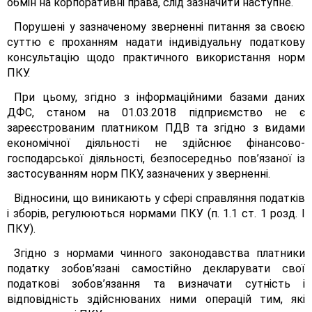
обмін на корпоративні права, слід зазначити наступне.
Порушені у зазначеному зверненні питання за своєю
суттю є проханням надати індивідуальну податкову
консультацію щодо практичного використання норм
ПКУ.
При цьому, згідно з інформаційними базами даних
ДФС, станом на 01.03.2018 підприємство не є
зареєстрованим платником ПДВ та згідно з видами
економічної діяльності не здійснює фінансово-
господарської діяльності, безпосередньо пов’язаної із
застосуванням норм ПКУ, зазначених у зверненні.
Відносини, що виникають у сфері справляння податків
і зборів, регулюються нормами ПКУ (п. 1.1 ст. 1 розд. І
ПКУ).
Згідно з нормами чинного законодавства платники
податку зобов’язані самостійно декларувати свої
податкові зобов’язання та визначати сутність і
відповідність здійснюваних ними операцій тим, які