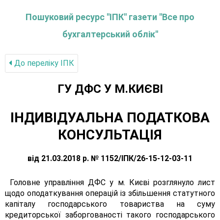
Пошуковий ресурс "ІПК" газети "Все про
бухгалтерський облік"
До переліку IПК
ГУ ДФС У М.КИЄВI
ІНДИВІДУАЛЬНА ПОДАТКОВА
КОНСУЛЬТАЦІЯ
від 21.03.2018 р. № 1152/ІПК/26-15-12-03-11
Головне управління ДФС у м. Києві розглянуло лист
щодо оподаткування операцій із збільшення статутного
капіталу господарського товариства на суму
кредиторської заборгованості такого господарського