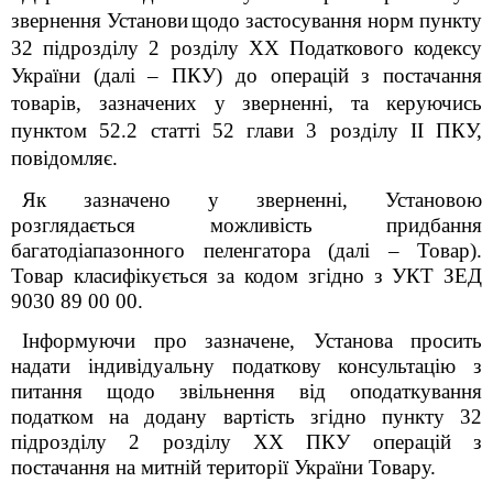
звернення Установи
щодо застосування норм пункту
32 підрозділу 2 розділу XX Податкового кодексу
України (далі – ПКУ) до операцій з постачання
товарів, зазначених у зверненні, та керуючись
пунктом 52.2 статті 52 глави 3 розділу ІІ ПКУ,
повідомляє.
Як зазначено у зверненні, Установою
розглядається можливість придбання
багатодіапазонного пеленгатора (далі – Товар).
Товар класифікується за кодом згідно з УКТ ЗЕД
9030 89 00 00.
Інформуючи про зазначене, Установа просить
надати індивідуальну податкову консультацію з
питання щодо звільнення від оподаткування
податком на додану вартість згідно пункту 32
підрозділу 2 розділу ХХ ПКУ операцій з
постачання на митній території України Товару.