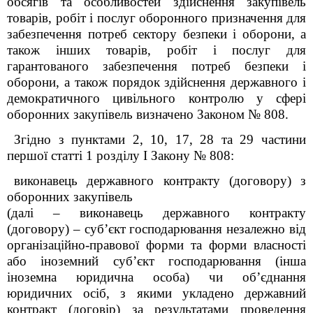
обсягів та особливостей здійснення закупівель
товарів, робіт і послуг оборонного призначення для
забезпечення потреб сектору безпеки і оборони, а
також інших товарів, робіт і послуг для
гарантованого забезпечення потреб безпеки і
оборони, а також порядок здійснення державного і
демократичного цивільного контролю у сфері
оборонних закупівель визначено Законом № 808.
Згідно з пунктами 2, 10, 17, 28 та 29 частини
першої статті 1 розділу І Закону № 808:
виконавець державного контракту (договору) з
оборонних закупівель
(далі – виконавець державного контракту
(договору) – суб’єкт господарювання незалежно від
організаційно-правової форми та форми власності
або іноземний суб’єкт господарювання (інша
іноземна юридична особа) чи об’єднання
юридичних осіб, з якими укладено державний
контракт (договір) за результатами проведення