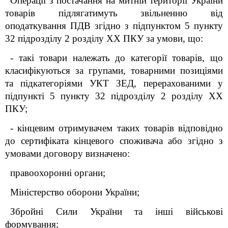
О
перації з постачання на митній території України
товарів підлягатимуть звільненню від
оподаткування ПДВ згідно з підпунктом 5 пункту
32 підрозділу 2 розділу XX ПКУ за умови, що:
- такі товари належать до категорії товарів, що
класифікуються за групами, товарними позиціями
та підкатегоріями УКТ ЗЕД, перерахованими у
підпункті 5 пункту 32 підрозділу 2 розділу XX
ПКУ;
- кінцевим отримувачем таких товарів відповідно
до сертифіката кінцевого споживача або згідно з
умовами договору визначено:
правоохоронні органи;
Міністерство оборони України;
Збройні Сили України та інші військові
формування;