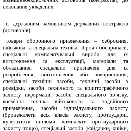
виконання укладених
із державним замовником державних контрактів
(договорів);
товари оборонного призначення – озброєння,
військова та спеціальна техніка, зброя і боєприпаси,
спеціальні комплектувальні вироби для їх
виготовлення та експлуатації, матеріали та
обладнання, спеціально призначені для їх
розроблення, виготовлення або використання,
спеціальні технічні засоби, технічні засоби з
розвідки, засоби технічного та криптографічного
захисту інформації, засоби спеціального зв’язку,
космічна техніка військового та подвійного
призначення, засоби індивідуального захисту
(бронежилети всіх класів захисту, протиударні,
кулезахисні шоломи, комплекти протиударного
захисту тощо), спеціальні засоби (кайданки, кийки,