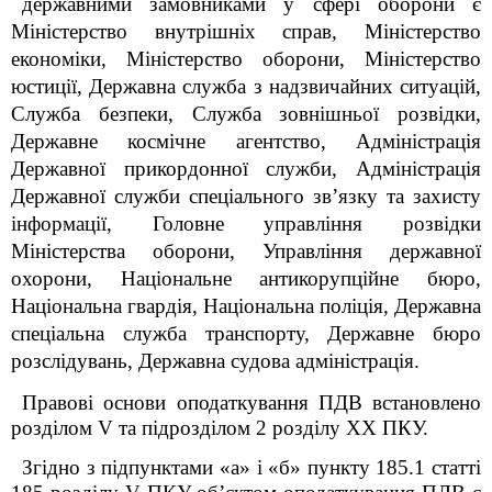
державними замовниками у сфері оборони є
Міністерство внутрішніх справ, Міністерство
економіки, Міністерство оборони, Міністерство
юстиції, Державна служба з надзвичайних ситуацій,
Служба безпеки, Служба зовнішньої розвідки,
Державне космічне агентство, Адміністрація
Державної прикордонної служби, Адміністрація
Державної служби спеціального зв’язку та захисту
інформації, Головне управління розвідки
Міністерства оборони, Управління державної
охорони, Національне антикорупційне бюро,
Національна гвардія, Національна поліція, Державна
спеціальна служба транспорту, Державне бюро
розслідувань, Державна судова адміністрація.
Правові основи оподаткування ПДВ встановлено
розділом V та підрозділом 2 розділу XX ПКУ.
Згідно з підпунктами «а» і «б» пункту 185.1 статті