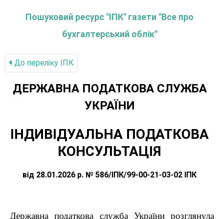
Пошуковий ресурс "ІПК" газети "Все про
бухгалтерський облік"
До переліку IПК
ДЕРЖАВНА ПОДАТКОВА СЛУЖБА
УКРАЇНИ
ІНДИВІДУАЛЬНА ПОДАТКОВА
КОНСУЛЬТАЦІЯ
від 28.01.2026 р. № 586/ІПК/99-00-21-03-02 ІПК
Державна податкова служба України розглянула