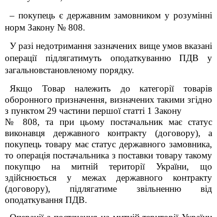
– покупець є державним замовником у розумінні
норм Закону № 808.
У разі недотримання зазначених вище умов вказані
операції підлягатимуть оподаткуванню ПДВ у
загальновстановленому порядку.
Якщо Товар належить до категорії товарів
оборонного призначення, визначених такими згідно
з пунктом 29 частини першої статті 1 Закону
№ 808, та при цьому постачальник має статус
виконавця державного контракту (договору), а
покупець товару має статус державного замовника,
то операція постачальника з поставки товару такому
покупцю на митній території України, що
здійснюється у межах державного контракту
(договору), підлягатиме звільненню від
оподаткування ПДВ.