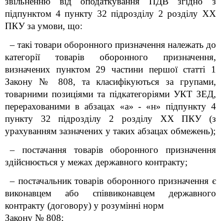
звільненню від оподаткування ПДВ згідно з
підпунктом 4 пункту 32 підрозділу 2 розділу XX
ПКУ за умови, що:
– такі товари оборонного призначення належать до
категорії товарів оборонного призначення,
визначених пунктом 29
частини першої
статті 1
Закону № 808, та класифікуються за групами,
товарними позиціями та підкатегоріями УКТ ЗЕД,
перерахованими в абзацах «а» - «н» підпункту 4
пункту 32 підрозділу 2 розділу XX ПКУ (з
урахуванням зазначених у таких абзацах обмежень);
– постачання товарів оборонного призначення
здійснюється у межах державного контракту;
– постачальник товарів оборонного призначення є
виконавцем або співвиконавцем державного
контракту (договору) у розумінні норм
Закону № 808;