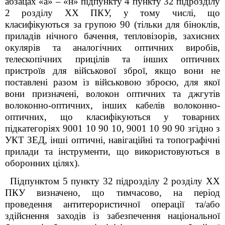
абзацах «а» – «н» підпункту 4 пункту 32 підрозділу
2 розділу XX ПКУ, у тому числі, що
класифікуються за групою 90 (тільки для біноклів,
приладів нічного бачення, тепловізорів, захисних
окулярів та аналогічних оптичних виробів,
телескопічних прицілів та інших оптичних
пристроїв для військової зброї, якщо вони не
поставлені разом із військовою зброєю, для якої
вони призначені, волокон оптичних та джгутів
волоконно-оптичних, інших кабелів волоконно-
оптичних, що класифікуються у товарних
підкатегоріях 9001 10 90 10, 9001 10 90 90 згідно з
УКТ ЗЕД, інші оптичні, навігаційні та топографічні
прилади та інструменти, що використовуються в
оборонних цілях).
Підпунктом 5 пункту 32
підрозділу 2 розділу XX
ПКУ визначено, що тимчасово, на період
проведення антитерористичної операції та/або
здійснення заходів із забезпечення національної