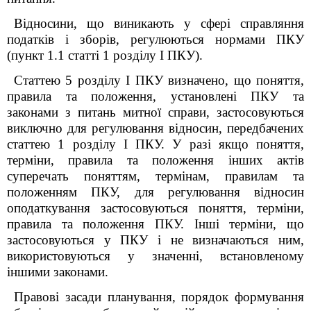
Відносини, що виникають у сфері справляння
податків і зборів, регулюються нормами ПКУ
(пункт 1.1 статті 1 розділу I ПКУ).
Статтею 5 розділу І ПКУ визначено, що поняття,
правила та положення, установлені ПКУ та
законами з питань митної справи, застосовуються
виключно для регулювання відносин, передбачених
статтею 1 розділу І ПКУ. У разі якщо поняття,
терміни, правила та положення інших актів
суперечать поняттям, термінам, правилам та
положенням ПКУ, для регулювання відносин
оподаткування застосовуються поняття, терміни,
правила та положення ПКУ. Інші терміни, що
застосовуються у ПКУ і не визначаються ним,
використовуються у значенні, встановленому
іншими законами.
Правові засади планування, порядок формування