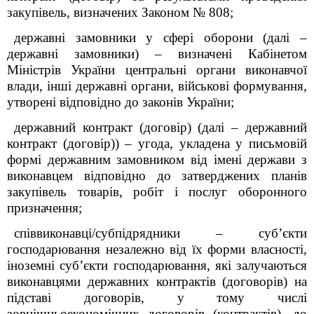
закупівель, визначених Законом № 808;
державні замовники у сфері оборони (далі –
державні замовники) – визначені Кабінетом
Міністрів України центральні органи виконавчої
влади, інші державні органи, військові формування,
утворені відповідно до законів України;
державний контракт (договір) (далі – державний
контракт (договір)) – угода, укладена у письмовій
формі державним замовником від імені держави з
виконавцем відповідно до затверджених планів
закупівель товарів, робіт і послуг оборонного
призначення;
співвиконавці/субпідрядники – суб’єкти
господарювання незалежно від їх форми власності,
іноземні суб’єкти господарювання, які залучаються
виконавцями державних контрактів (договорів) на
підставі договорів, у тому числі
зовнішньоекономічних договорів (контрактів), до