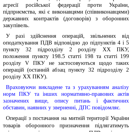
агресії російської федерації проти України,
підприємства, які є виконавцями (співвиконавцями)
державних контрактів (договорів) з оборонних
закупівель
.
У разі здійснення операцій, звільнених від
оподаткування ПДВ відповідно до підпунктів 4 і 5
пункту 32
підрозділу 2 розділу XX ПКУ
,
положення пункту 198.5 статті 198 та статті 199
розділу V ПКУ не застосовуються щодо таких
операцій (останній абзац
пункту 32
підрозділу 2
розділу XX ПКУ)
.
Враховуючи викладене та з урахуванням аналізу
норм ПКУ та інших нормативно-правових актів
зазначених вище, опису питань і фактичних
обставин, наявних у зверненні, ДПС повідомляє.
Операції з постачання на митній території України
товарів оборонного призначення підлягатимуть