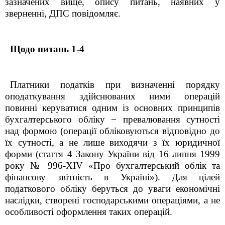
зазначених вище, опису питань, наявних у
зверненні, ДПС повідомляє.
Щодо питань 1-4
Платники податків при визначенні порядку
оподаткування здійснюваних ними операцій
повинні керуватися одним із основних принципів
бухгалтерського обліку − превалювання сутності
над формою (операції обліковуються відповідно до
їх сутності, а не лише виходячи з їх юридичної
форми (стаття 4 Закону України від 16 липня 1999
року № 996-XIV «Про бухгалтерський облік та
фінансову звітність в Україні»). Для цілей
податкового обліку беруться до уваги економічні
наслідки, створені господарськими операціями, а не
особливості оформлення таких операцій.