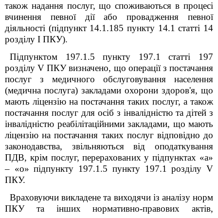
також надання послуг, що споживаються в процесі
вчинення певної дії або провадження певної
діяльності (підпункт 14.1.185 пункту 14.1 статті 14
розділу I ПКУ).
Підпунктом 197.1.5 пункту 197.1 статті 197
розділу V ПКУ визначено, що операції з постачання
послуг з медичного обслуговування населення
(медична послуга) закладами охорони здоров'я, що
мають ліцензію на постачання таких послуг, а також
постачання послуг для осіб з інвалідністю та дітей з
інвалідністю реабілітаційними закладами, що мають
ліцензію на постачання таких послуг відповідно до
законодавства, звільняються від оподаткування
ПДВ, крім послуг, перерахованих у підпунктах «а»
– «о» підпункту 197.1.5 пункту 197.1 розділу V
ПКУ.
Враховуючи викладене та виходячи із аналізу норм
ПКУ та інших нормативно-правових актів,