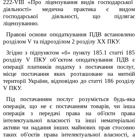
222-VIII «Про ліцензування видів господарської
діяльності» медична практика є видом
господарської діяльності, що підлягає
ліцензуванню.
Правові основи оподаткування ПДВ встановлено
розділом V та підрозділом 2 розділу XX ПКУ.
Згідно з підпунктом «б» пункту 185.1 статті 185
розділу V ПКУ об’єктом оподаткування ПДВ є
операції платників податку з постачання послуг,
місце постачання яких розташоване на митній
території України, відповідно до статті 186 розділу
V ПКУ.
Під постачанням послуг розуміється будь-яка
операція, що не є постачанням товарів, чи інша
операція з передачі права на об'єкти права
інтелектуальної власності та інші нематеріальні
активи чи надання інших майнових прав стосовно
таких об'єктів права інтелектуальної власності, а