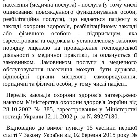
населення (медична послуга) - послуга (у тому числі
оцінювання повсякденного функціонування особи,
реабілітаційна послуга), що надається пацієнту в
закладі охорони здоров’я, реабілітаційному закладі
або фізичною особою - підприємцем, яка
зареєстрована та одержала в установленому законом
порядку ліцензію на провадження господарської
діяльності з медичної практики, та оплачується її
замовником. Замовником послуги з медичного
обслуговування населення можуть бути держава,
відповідні органи місцевого самоврядування,
юридичні та фізичні особи, у тому числі пацієнт.
Перелік закладів охорони здоров’я затверджено
наказом Міністерства охорони здоров'я України від
28.10.2002
№
385, зареєстрованим у Міністерстві
юстиції України 12.11.2002 р. за
№
892/7180.
Відповідно до вимог пункту 15 частини
першої
статті 7 Закону України від 02 березня 2015 року
№