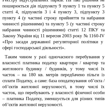
поширюється дія підпункту 9 пункту 1 та пункту 5
статті 4, підпунктів 3 і 4 пункту 3, підпункту 3
пункту 4 (у частині строку прийняття та набрання
чинності рішеннями) та пункту 5 (у частині строку
набрання чинності рішеннями) статті 12 ПКУ та
Закону України від 11 вересня 2003 року № 1160-І
V
«Про засади державної регуляторної політики у
сфері господарської діяльності».
Таким чином
у разі одночасного перебування у
власності платника податку квартири / квартир та
житлового будинку / будинків, у тому числі їх
часток – на 180 кв. метрів передбачено пільги із
сплати Податку, а саме: база оподаткування об’єкта /
об’єктів житлової нерухомості, в тому числі їх
часток, що перебувають у власності фізичної особи
– платника Податку, зменшується для різних типів
об’єктів житлової нерухомості.