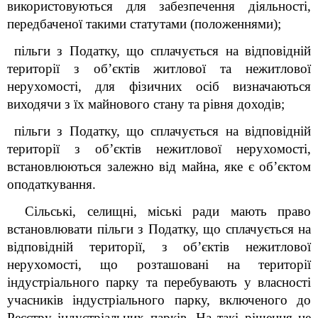
використовуються для забезпечення діяльності,
передбаченої такими статутами (положеннями);
пільги з Податку, що сплачується на відповідній
території з об’єктів житлової та нежитлової
нерухомості, для фізичних осіб визначаються
виходячи з їх майнового стану та рівня доходів;
пільги з Податку, що сплачується на відповідній
території з об’єктів нежитлової нерухомості,
встановлюються залежно від майна, яке є об’єктом
оподаткування.
Сільські, селищні, міські ради мають право
встановлювати пільги з Податку, що сплачується на
відповідній території, з об’єктів нежитлової
нерухомості, що розташовані на території
індустріального парку та перебувають у власності
учасників індустріального парку, включеного до
Реєстру індустріальних парків. На такі рішення не