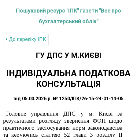
Пошуковий ресурс "ІПК" газети "Все про
бухгалтерський облік"
До переліку IПК
ГУ ДПС У М.КИЄВІ
ІНДИВІДУАЛЬНА ПОДАТКОВА
КОНСУЛЬТАЦІЯ
від 05.03.2026 р. № 1250/ІПК/26-15-24-01-14-05
Головне управління ДПС у м. Києві за
результатами розгляду звернення
ФОП
щодо
практичного застосування норм законодавства
та керуючись статтею 52 глави 3 розділу II