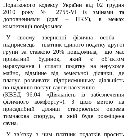
Податкового кодексу України від 02 грудня
2010 року № 2755-VI із змінами та
доповненнями (далі –
ПКУ
), в межах
компетенції повідомляє.
У своєму зверненні фізична особа –
підприємець – платник єдиного податку другої
групи за ставкою 20%
повідомила
,
що має
приватний будинок,
який
є об’єктом
нарахування і сплати податку на нерухоме
майно
,
відмінне від земельної ділянки
, де
планує розвивати підприємницьку діяльність
по наданню послуг сауни населенню
(КВЕД 96.04
«Діяльність із забезпечення
фізичного комфорту»
). З цією метою на
присадибній ділянці створюється окрема
тимчасова споруда, в якій буде розміщена
сауна.
У зв’язку з чим платник податків
просить