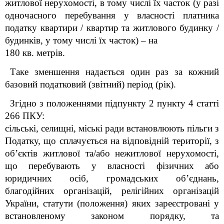
житлової нерухомості, в тому числі їх часток (у разі
одночасного перебування у власності платника
податку квартири / квартир та житлового будинку /
будинків, у тому числі їх часток) – на
180 кв. метрів.
Таке зменшення надається один раз за кожний
базовий податковий (звітний) період (рік).
Згідно з положеннями підпункту 2 пункту 4 статті
266 ПКУ:
сільські, селищні, міські ради встановлюють пільги з
Податку, що сплачується на відповідній території, з
об’єктів житлової та/або нежитлової нерухомості,
що перебувають у власності фізичних або
юридичних осіб, громадських об’єднань,
благодійних організацій, релігійних організацій
України, статути (положення) яких зареєстровані у
встановленому законом порядку, та