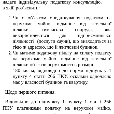
надати індивідуальну податкову консультацію,
в якій роз’яснити:
Чи є об’єктом оподаткування податком на
нерухоме майно, відмінне від земельної
ділянки, тимчасова споруда, яка
використовується для підприємницької
діяльності (послуги сауни), що знаходиться за
тією ж адресою, що й житловий будинок.
Чи матиме податкову пільгу на сплату податку
на нерухоме майно, відмінне від земельної
ділянки об’єктів нерухомості в розмірі
180 кв. м, відповідно до норми підпункту 1
пункту 4 статті 266 ПКУ, оскільки одночасно
має у власності будинок та квартиру.
Щодо першого питання.
Відповідно до підпункту 1 пункту 1 статті 266
ПКУ платниками податку на нерухоме майно,