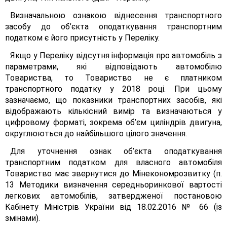
Визначальною ознакою віднесення транспортного
засобу до об’єкта оподаткування транспортним
податком є його присутність у Переліку.
Якщо у Переліку відсутня інформація про автомобіль з
параметрами, які відповідають автомобілю
Товариства, то Товариство не є платником
транспортного податку у 2018 році. При цьому
зазначаємо, що показники транспортних засобів, які
відображають кількісний вимір та визначаються у
цифровому форматі, зокрема об’єм циліндрів двигуна,
округлюються до найбільшого цілого значення.
Для уточнення ознак об’єкта оподаткування
транспортним податком для власного автомобіля
Товариство має звернутися до Мінекономрозвитку (п.
13 Методики визначення середньоринкової вартості
легкових автомобілів, затвердженої постановою
Кабінету Міністрів України від 18.02.2016 № 66 (із
змінами).