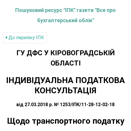
Пошуковий ресурс "ІПК" газети "Все про
бухгалтерський облік"
До переліку IПК
ГУ ДФС У КIРОВОГРАДСЬКIЙ
ОБЛАСТI
ІНДИВІДУАЛЬНА ПОДАТКОВА
КОНСУЛЬТАЦІЯ
від 27.03.2018 р. № 1253/ІПК/11-28-12-02-18
Щодо транспортного податку