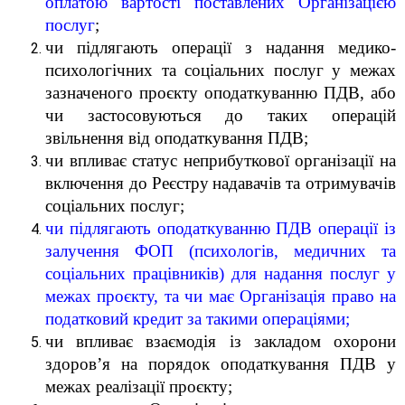
оплатою вартості поставлених Організацією
послуг
;
чи підлягають операції з надання медико-
психологічних та соціальних послуг у межах
зазначеного проєкту оподаткуванню ПДВ, або
чи застосовуються до таких операцій
звільнення від оподаткування ПДВ;
чи впливає статус неприбуткової організації на
включення до Реєстру
надавачів та отримувачів
соціальних послуг
;
чи підлягають оподаткуванню ПДВ операції із
залучення ФОП (психологів, медичних та
соціальних працівників) для надання послуг у
межах проєкту, та чи має Організація право на
податковий кредит за такими операціями;
чи впливає взаємодія із закладом охорони
здоров’я на порядок оподаткування ПДВ у
межах реалізації проєкту;