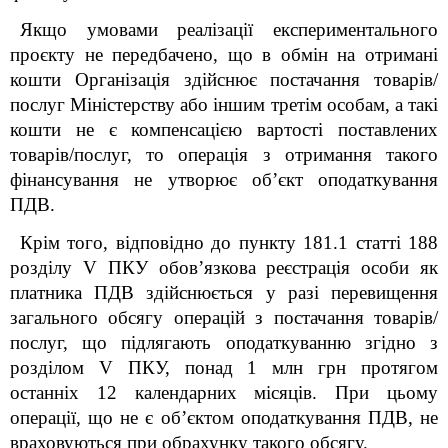
Якщо умовами реалізації експериментального
проєкту не передбачено, що в обмін на отримані
кошти Організація здійснює постачання товарів/
послуг Міністерству або іншим третім особам, а такі
кошти не є компенсацією вартості поставлених
товарів/послуг, то операція з отримання такого
фінансування не утворює об’єкт оподаткування
ПДВ.
Крім того, відповідно до пункту 181.1 статті 188
розділу V ПКУ обов’язкова реєстрація особи як
платника ПДВ здійснюється у разі перевищення
загального обсягу операцій з постачання товарів/
послуг, що підлягають оподаткуванню згідно з
розділом V ПКУ, понад 1 млн грн протягом
останніх 12 календарних місяців. При цьому
операції, що не є об’єктом оподаткування ПДВ, не
враховуються при обрахунку такого обсягу.