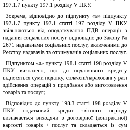
197.1.7 пункту 197.1 розділу V ПКУ.
Зокрема, відповідно до підпункту «в» підпункту
197.1.7 пункту 197.1 статті 197 розділу V ПКУ
звільняються від оподаткування ПДВ операції з
надання соціальних послуг відповідно до Закону №
2671 надавачами соціальних послуг, включеними до
Реєстру надавачів та отримувачів соціальних послуг.
Підпунктом «а» пункту 198.1 статті 198 розділу V
ПКУ визначено, що до податкового кредиту
відносяться суми податку, сплачені/нараховані у разі
здійснення операцій з придбання або виготовлення
товарів та послуг;
Відповідно до пункту 198.3 статті 198 розділу V
ПКУ податковий кредит звітного періоду
визначається виходячи з договірної (контрактної)
вартості товарів / послуг та складається із сум