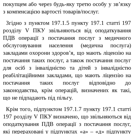
покупцем або через будь-яку третю особу у зв’язку
з компенсацією вартості товарів/послуг.
Згідно з пунктом 197.1.5 пункту 197.1 статті 197
розділу V ПКУ звільняються від оподаткування
ПДВ операції з постачання послуг з медичного
обслуговування населення (медична послуга)
закладами охорони здоров’я, що мають ліцензію на
постачання таких послуг, а також постачання послуг
для осіб з інвалідністю та дітей з інвалідністю
реабілітаційними закладами, що мають ліцензію на
постачання таких послуг відповідно до
законодавства, крім операцій, визначених як такі,
що не підпадають під пільгу.
Крім того, підпунктом 197.1.7 пункту 197.1 статті
197 розділу V ПКУ визначено, що звільняються від
оподаткування ПДВ операції з постачання послуг,
які перераховані у підпунктах «а» – «д» підпункту