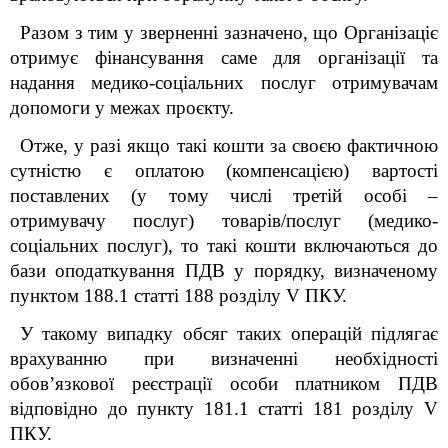
Разом з тим у зверненні зазначено, що Організаціє
отримує фінансування саме для організації та
надання медико-соціальних послуг отримувачам
допомоги у межах проєкту.
Отже, у разі якщо такі кошти за своєю фактичною
сутністю є оплатою (компенсацією) вартості
поставлених (у тому числі третій особі –
отримувачу послуг) товарів/послуг (медико-
соціальних послуг), то такі кошти включаються до
бази оподаткування ПДВ у порядку, визначеному
пунктом 188.1 статті 188 розділу V ПКУ.
У такому випадку обсяг таких операцій підлягає
врахуванню при визначенні необхідності
обов’язкової реєстрації особи платником ПДВ
відповідно до пункту 181.1 статті 181 розділу V
ПКУ.