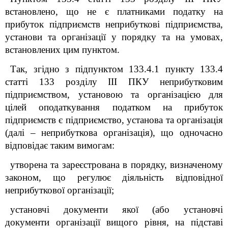
встановлено, що не є платниками податку на
прибуток підприємств неприбуткові підприємства,
установи та організації у порядку та на умовах,
встановлених цим пунктом.
Так, згідно з підпунктом 133.4.1 пункту 133.4
статті 133 розділу ІІІ ПКУ неприбутковим
підприємством, установою та організацією для
цілей оподаткування податком на прибуток
підприємств є підприємство, установа та організація
(далі – неприбуткова організація), що одночасно
відповідає таким вимогам:
утворена та зареєстрована в порядку, визначеному
законом, що регулює діяльність відповідної
неприбуткової організації;
установчі документи якої (або установчі
документи організації вищого рівня, на підставі