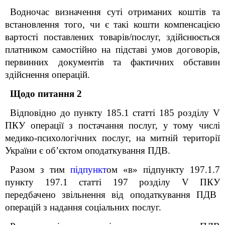
Водночас визначення суті отриманих коштів та
встановлення того, чи є такі кошти компенсацією
вартості поставлених товарів/послуг, здійснюється
платником самостійно на підставі умов договорів,
первинних документів та фактичних обставин
здійснення операцій.
Щодо питання 2
Відповідно до пункту 185.1 статті 185 розділу V
ПКУ операції з постачання послуг, у тому числі
медико-психологічних послуг, на митній території
України є об’єктом оподаткування ПДВ.
Разом з тим
підпункт
ом
«в» підпункту 197.1.7
пункту 197.1 статті 197 розділу V ПКУ
передбачено звільнення від оподаткування ПДВ
операцій з надання соціальних послуг.