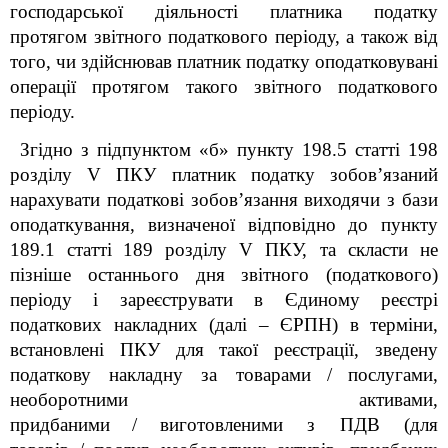
господарської діяльності платника податку
протягом звітного податкового періоду, а також від
того, чи здійснював платник податку оподатковувані
операції протягом такого звітного податкового
періоду.
Згідно з підпунктом «б» пункту 198.5 статті 198
розділу V ПКУ платник податку зобов’язаний
нарахувати податкові зобов’язання виходячи з бази
оподаткування, визначеної відповідно до пункту
189.1 статті
189 розділу V ПКУ, та скласти не
пізніше останнього дня звітного (податкового)
періоду і зареєструвати в Єдиному реєстрі
податкових накладних (далі – ЄРПН) в терміни,
встановлені ПКУ для такої реєстрації, зведену
податкову накладну за товарами
/
послугами,
необоротними активами,
придбаними
/
виготовленими з ПДВ (для