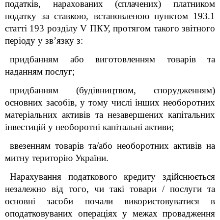
податків, нарахованих (сплачених) платником
податку за ставкою, встановленою пунктом 193.1
статті 193 розділу V ПКУ, протягом такого звітного
періоду у зв’язку з:
придбанням або виготовленням товарів та
наданням послуг;
придбанням (будівництвом, спорудженням)
основних засобів, у тому числі інших необоротних
матеріальних активів та незавершених капітальних
інвестицій у необоротні капітальні активи;
ввезенням товарів та/або необоротних активів на
митну територію України.
Нарахування податкового кредиту здійснюється
незалежно від того, чи такі товари / послуги та
основні засоби почали використовуватися в
оподатковуваних операціях у межах провадження