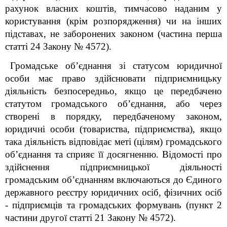
рахунок власних коштів, тимчасово наданим у
користування (крім розпорядження) чи на інших
підставах, не заборонених законом (частина перша
статті 24 Закону № 4572).
Громадське об’єднання зі статусом юридичної
особи має право здійснювати підприємницьку
діяльність безпосередньо, якщо це передбачено
статутом громадського об’єднання, або через
створені в порядку, передбаченому законом,
юридичні особи (товариства, підприємства), якщо
така діяльність відповідає меті (цілям) громадського
об’єднання та сприяє її досягненню. Відомості про
здійснення підприємницької діяльності
громадським об’єднанням включаються до Єдиного
державного реєстру юридичних осіб, фізичних осіб
- підприємців та громадських формувань (пункт 2
частини другої статті 21 Закону № 4572).