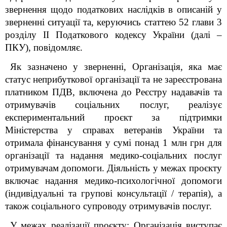
звернення щодо податкових наслідків в описаній у
зверненні ситуації та, керуючись статтею 52 глави 3
розділу ІІ Податкового кодексу України (далі –
ПКУ), повідомляє.
Як зазначено у зверненні, Організація, яка має
статус неприбуткової організації та не зареєстрована
платником ПДВ, включена до
Реєстру надавачів та
отримувачів соціальних послуг, реалізує
експериментальний проєкт за підтримки
Міністерства у справах ветеранів України та
отримала фінансування у сумі понад 1 млн грн для
організації та надання медико-соціальних послуг
отримувачам допомоги. Діяльність у межах проєкту
включає надання медико-психологічної допомоги
(індивідуальні та групові консультації / терапія), а
також соціального супроводу отримувачів послуг.
У межах реалізації проєкту: Організація виступає