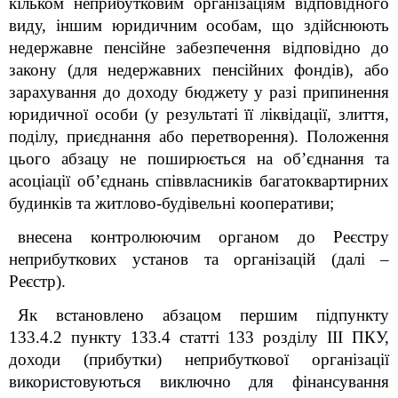
кільком неприбутковим організаціям відповідного
виду, іншим юридичним особам, що здійснюють
недержавне пенсійне забезпечення відповідно до
закону (для недержавних пенсійних фондів), або
зарахування до доходу бюджету у разі припинення
юридичної особи (у результаті її ліквідації, злиття,
поділу, приєднання або перетворення). Положення
цього абзацу не поширюється на об’єднання та
асоціації об’єднань співвласників багатоквартирних
будинків та житлово-будівельні кооперативи;
внесена контролюючим органом до Реєстру
неприбуткових установ та організацій (далі –
Реєстр).
Як встановлено абзацом першим підпункту
133.4.2 пункту 133.4 статті 133 розділу ІІІ ПКУ,
доходи (прибутки) неприбуткової організації
використовуються виключно для фінансування