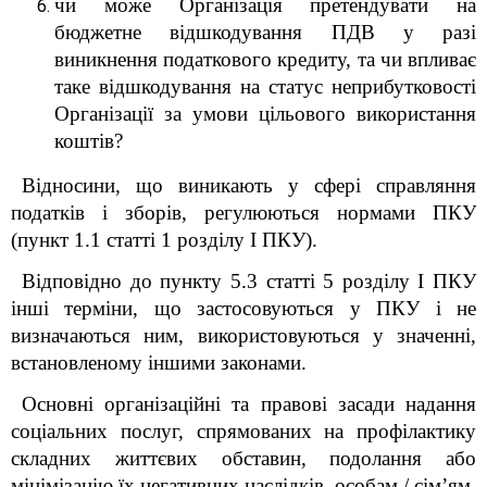
чи може Організація претендувати на
бюджетне відшкодування ПДВ у разі
виникнення податкового кредиту, та чи впливає
таке відшкодування на статус неприбутковості
Організації за умови цільового використання
коштів?
Відносини, що виникають у сфері справляння
податків і зборів, регулюються нормами ПКУ
(пункт 1.1 статті 1 розділу І ПКУ).
Відповідно до пункту 5.3 статті 5 розділу I ПКУ
інші терміни, що застосовуються у ПКУ і не
визначаються ним, використовуються у значенні,
встановленому іншими законами.
Основні організаційні та правові засади надання
соціальних послуг, спрямованих на профілактику
складних життєвих обставин, подолання або
мінімізацію їх негативних наслідків, особам / сім’ям,