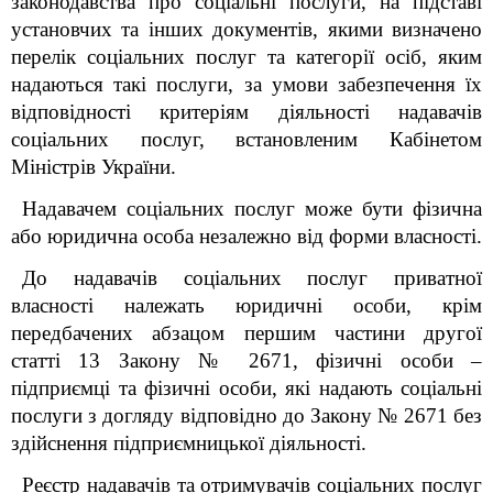
законодавства про соціальні послуги, на підставі
установчих та інших документів, якими визначено
перелік соціальних послуг та категорії осіб, яким
надаються такі послуги, за умови забезпечення їх
відповідності критеріям діяльності надавачів
соціальних послуг, встановленим Кабінетом
Міністрів України.
Надавачем соціальних послуг може бути фізична
або юридична особа незалежно від форми власності.
До надавачів соціальних послуг приватної
власності належать юридичні особи, крім
передбачених абзацом першим частини другої
статті 13 Закону № 2671, фізичні особи –
підприємці та фізичні особи, які надають соціальні
послуги з догляду відповідно до Закону № 2671 без
здійснення підприємницької діяльності.
Реєстр надавачів та отримувачів соціальних послуг