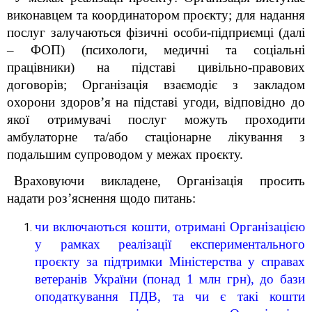
виконавцем та координатором проєкту; для надання
послуг залучаються фізичні особи-підприємці (далі
– ФОП) (психологи, медичні та соціальні
працівники) на підставі цивільно-правових
договорів; Організація взаємодіє з закладом
охорони здоров’я на підставі угоди, відповідно до
якої отримувачі послуг можуть проходити
амбулаторне та/або стаціонарне лікування з
подальшим супроводом у межах проєкту.
Враховуючи викладене,
Організація просить
надати роз’яснення щодо питань:
чи включаються кошти, отримані Організацією
у рамках реалізації експериментального
проєкту за підтримки Міністерства у справах
ветеранів України (понад 1 млн грн), до бази
оподаткування ПДВ, та чи є такі кошти