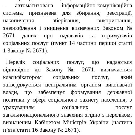
– автоматизована інформаційно-комунікаційна
система, призначена для збирання, реєстрації,
накопичення, зберігання, використання,
знеособлення і знищення визначених Законом №
2671 даних про надавачів та отримувачів
соціальних послуг (пункт 14 частини першої статті
1 Закону № 2671).
Перелік соціальних послуг, що надаються
відповідно до Закону
№ 2671, визначається
класифікатором соціальних послуг, який
затверджується центральним органом виконавчої
влади, що забезпечує формування державної
політики у сфері соціального захисту населення, з
урахуванням соціальних послуг
загальнонаціонального значення згідно з переліком,
визначеним Кабінетом Міністрів України (частина
п’ята статті 16 Закону № 2671).