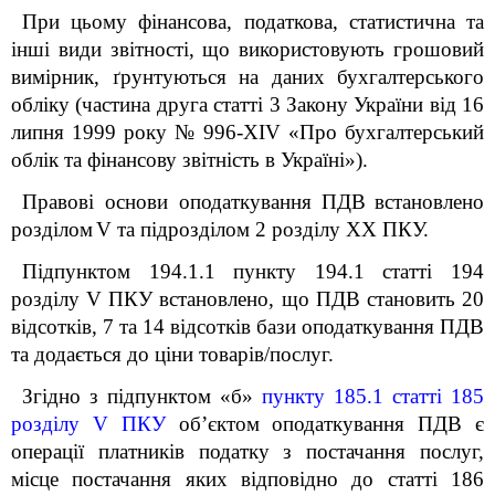
При цьому фінансова, податкова, статистична та
інші види звітності, що використовують грошовий
вимірник, ґрунтуються на даних бухгалтерського
обліку (частина друга статті 3 Закону України від 16
липня 1999 року № 996-XIV «Про бухгалтерський
облік та фінансову звітність в Україні»).
Правові основи оподаткування ПДВ
встановлено
розділом
V
та підрозділом 2 розділу XX ПКУ.
Підпунктом 194.1.1 пункту 194.1 статті 194
розділу V ПКУ встановлено, що ПДВ становить 20
відсотків, 7 та 14 відсотків бази оподаткування ПДВ
та додається до ціни товарів/послуг.
Згідно з підпунктом «б»
пункту 185.1 статті 185
розділу V ПКУ
об’єктом оподаткування ПДВ є
операції платників податку з постачання послуг,
місце постачання яких відповідно до статті 186