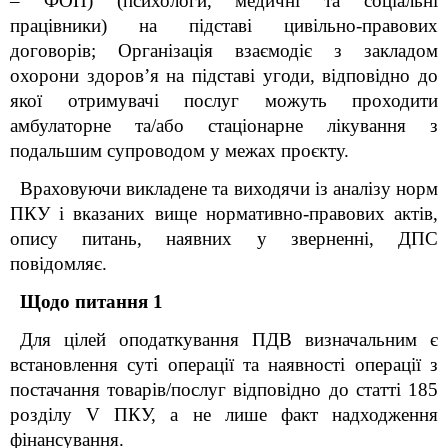
– ФОП) (психологи, медичні та соціальні
працівники) на підставі цивільно-правових
договорів; Організація взаємодіє з закладом
охорони здоров’я на підставі угоди, відповідно до
якої отримувачі послуг можуть проходити
амбулаторне та/або стаціонарне лікування з
подальшим супроводом у межах проєкту.
Враховуючи викладене та виходячи із аналізу норм
ПКУ і вказаних вище нормативно-правових актів,
опису питань, наявних у зверненні, ДПС
повідомляє.
Щодо питання 1
Для цілей оподаткування ПДВ визначальним є
встановлення суті операції та наявності операції з
постачання товарів/послуг відповідно до статті 185
розділу V ПКУ, а не лише факт надходження
фінансування.