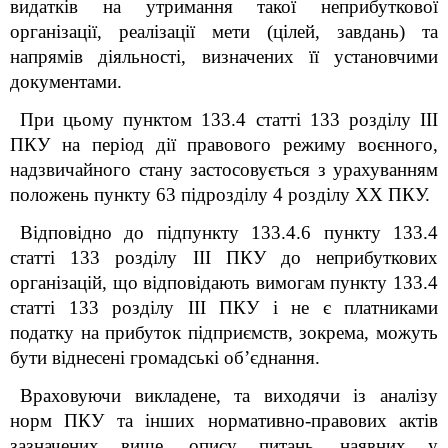
видатків на утримання такої неприбуткової
організації, реалізації мети (цілей, завдань) та
напрямів діяльності, визначених її установчими
документами.
При цьому пунктом 133.4 статті 133 розділу ІІІ
ПКУ на період дії правового режиму воєнного,
надзвичайного стану застосовується з урахуванням
положень пункту 63 підрозділу 4 розділу ХХ ПКУ.
Відповідно до підпункту 133.4.6 пункту 133.4
статті 133 розділу ІІІ ПКУ до неприбуткових
організацій, що відповідають вимогам пункту 133.4
статті 133 розділу ІІІ ПКУ і не є платниками
податку на прибуток підприємств, зокрема, можуть
бути віднесені громадські об’єднання.
Враховуючи викладене, та виходячи із аналізу
норм ПКУ та інших нормативно-правових актів
зазначених вище, опису питань, наявних у