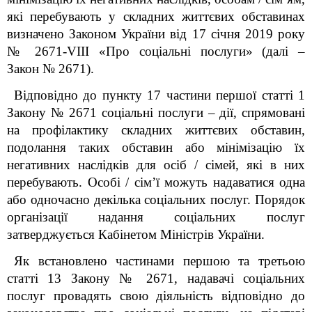
які перебувають у складних життєвих обставинах
визначено Законом України від 17 січня 2019 року
№ 2671-VIII «Про соціальні послуги» (далі –
Закон № 2671).
Відповідно до пункту 17 частини першої статті 1
Закону № 2671 соціальні послуги
–
дії, спрямовані
на профілактику складних життєвих обставин,
подолання таких обставин або мінімізацію їх
негативних наслідків для осіб / сімей, які в них
перебувають. Особі / сім’ї можуть надаватися одна
або одночасно декілька соціальних послуг. Порядок
організації надання соціальних послуг
затверджується Кабінетом Міністрів України.
Як встановлено частинами першою та третьою
статті 13 Закону № 2671, надавачі соціальних
послуг провадять свою діяльність відповідно до