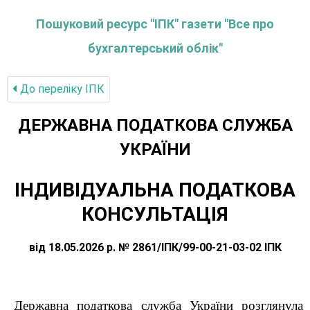
Пошуковий ресурс "ІПК" газети "Все про
бухгалтерський облік"
До переліку IПК
ДЕРЖАВНА ПОДАТКОВА СЛУЖБА
УКРАЇНИ
ІНДИВІДУАЛЬНА ПОДАТКОВА
КОНСУЛЬТАЦІЯ
від 18.05.2026 р. № 2861/ІПК/99-00-21-03-02 ІПК
Державна податкова служба України розглянула