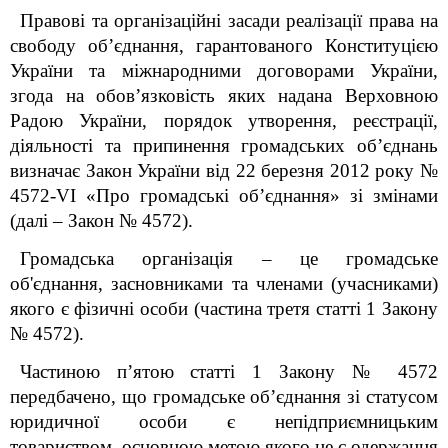
Правові та організаційні засади реалізації права на
свободу об’єднання, гарантованого Конституцією
України та міжнародними договорами України,
згода на обов’язковість яких надана Верховною
Радою України, порядок утворення, реєстрації,
діяльності та припинення громадських об’єднань
визначає Закон України від 22 березня 2012 року №
4572-VI «Про громадські об’єднання» зі змінами
(далі – Закон № 4572).
Громадська організація – це громадське
об'єднання, засновниками та членами (учасниками)
якого є фізичні особи (частина третя статті 1 Закону
№ 4572).
Частиною п’ятою статті 1 Закону № 4572
передбачено, що громадське об’єднання зі статусом
юридичної особи є непідприємницьким
товариством, основною метою якого не є одержання