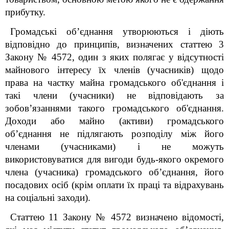
прибутку.
Громадські об’єднання утворюються і діють
відповідно до принципів, визначених статтею 3
Закону № 4572, один з яких полягає у відсутності
майнового інтересу їх членів (учасників) щодо
права на частку майна громадського об'єднання і
такі члени (учасники) не відповідають за
зобов’язаннями такого громадського об'єднання.
Доходи або майно (активи) громадського
об’єднання не підлягають розподілу між його
членами (учасниками) і не можуть
використовуватися для вигоди будь-якого окремого
члена (учасника) громадського об’єднання, його
посадових осіб (крім оплати їх праці та відрахувань
на соціальні заходи).
Статтею 11 Закону № 4572 визначено відомості,