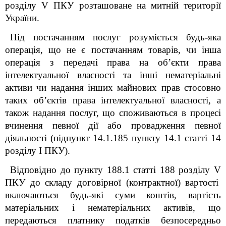
розділу V ПКУ розташоване на митній території
України.
Під постачанням послуг розуміється будь-яка
операція, що не є постачанням товарів, чи інша
операція з передачі права на об’єкти права
інтелектуальної власності та інші нематеріальні
активи чи надання інших майнових прав стосовно
таких об’єктів права інтелектуальної власності, а
також надання послуг, що споживаються в процесі
вчинення певної дії або провадження певної
діяльності (підпункт 14.1.185 пункту 14.1 статті 14
розділу I ПКУ).
Відповідно до пункту 188.1 статті 188 розділу
V
ПКУ до складу договірної (контрактної) вартості
включаються будь-які суми коштів, вартість
матеріальних і нематеріальних активів, що
передаються платнику податків безпосередньо