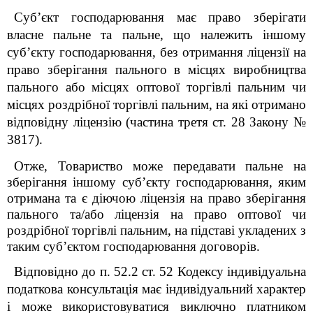
Суб’єкт господарювання має право зберігати
власне пальне та пальне, що належить іншому
суб’єкту господарювання, без отримання ліцензії на
право зберігання пального в місцях виробництва
пального або місцях оптової торгівлі пальним чи
місцях роздрібної торгівлі пальним, на які отримано
відповідну ліцензію (частина третя ст. 28 Закону №
3817).
Отже, Товариство може передавати пальне на
зберігання іншому суб’єкту господарювання, яким
отримана та є діючою ліцензія на право зберігання
пального та/або ліцензія на право оптової чи
роздрібної торгівлі пальним, на підставі укладених з
таким суб’єктом господарювання договорів.
Відповідно до п. 52.2 ст. 52 Кодексу індивідуальна
податкова консультація має індивідуальний характер
і може використовуватися виключно платником