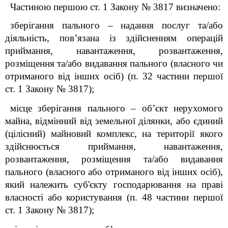
Частиною першою ст. 1 Закону № 3817 визначено:
зберігання пального
–
надання послуг та/або
діяльність, пов’язана із здійсненням операцій
приймання, навантаження, розвантаження,
розміщення та/або видавання пального (власного чи
отриманого від інших осіб) (п. 32 частини першої
ст. 1 Закону № 3817);
місце зберігання пального
–
об’єкт нерухомого
майна, відмінний від земельної ділянки, або єдиний
(цілісний) майновий комплекс, на території якого
здійснюється приймання, навантаження,
розвантаження, розміщення та/або видавання
пального (власного або отриманого від інших осіб),
який належить суб'єкту господарювання на праві
власності або користування (п. 48 частини першої
ст. 1 Закону № 3817);