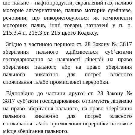
що пальне – нафтопродукти, скраплений газ, паливо
моторне альтернативне, паливо моторне сумішеве,
речовини, що використовуються як компоненти
моторних палив, інші товари, зазначені у п. п.
215.3.4 п. 215.3 ст. 215 цього Кодексу.
Згідно з частиною першою ст. 28 Закону № 3817
зберігання пального здійснюється суб’єктами
господарювання за наявності ліцензії на право
зберігання пального або на право зберігання
пального виключно для потреб власного
споживання та/або промислової переробки.
Відповідно до частини другої ст. 28 Закону №
3817 суб’єкти господарювання отримують ліцензію
на право зберігання пального, на право зберігання
пального виключно для потреб власного
споживання та/або промислової переробки на кожне
місце зберігання пального.