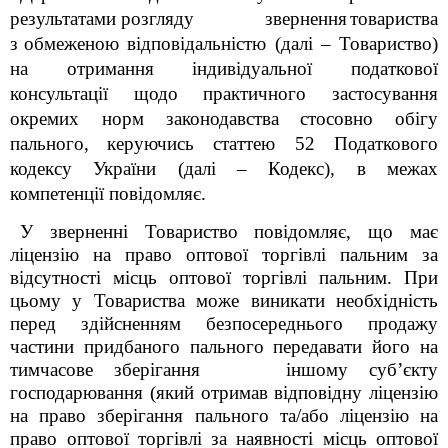
результатами розгляду звернення
товариства
з
обмеженою відповідальністю
(далі – Товариство)
на отримання індивідуальної податкової
консультації
щодо практичного застосування
окремих норм законодавства
стосовно обігу
пального
,
керуючись статтею 52 Податкового
кодексу України (далі – Кодекс), в межах
компетенції повідомляє.
У зверненні Товариство повідомляє, що
має
ліцензію на право оптової торгівлі пальним за
відсутності місць оптової торгівлі пальним. При
цьому у Товариства може виникати необхідність
перед здійсненням безпосереднього продажу
частини придбаного пального передавати його на
тимчасове зберігання іншому суб’єкту
господарювання (який отримав відповідну ліцензію
на право зберігання пального та/або ліцензію на
право оптової торгівлі
за наявності місць оптової