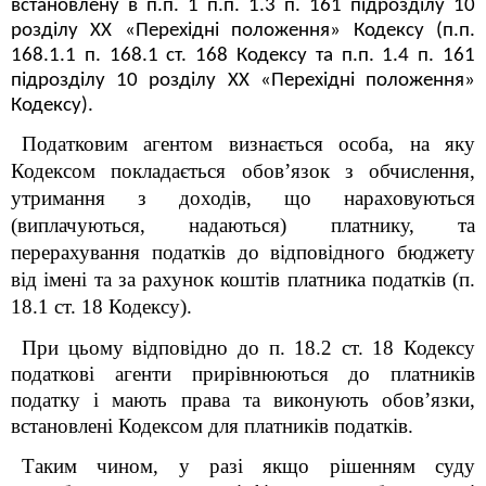
встановлену в п.п. 1 п.п. 1.3 п. 16
1
підрозділу 10
розділу XX «Перехідні положення» Кодексу (п.п.
168.1.1 п. 168.1 ст. 168 Кодексу та п.п. 1.4 п. 16
1
підрозділу 10 розділу XX «Перехідні положення»
Кодексу).
Податковим агентом визнається особа, на яку
Кодексом покладається обов’язок з обчислення,
утримання з доходів, що нараховуються
(виплачуються, надаються) платнику, та
перерахування податків до відповідного бюджету
від імені та за рахунок коштів платника податків (п.
18.1 ст. 18 Кодексу).
При цьому відповідно до п. 18.2 ст. 18 Кодексу
податкові агенти прирівнюються до платників
податку і мають права та виконують обов’язки,
встановлені Кодексом для платників податків.
Таким чином, у разі якщо рішенням суду