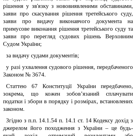
рішення у зв'язку з нововиявленими обставинами,
заяви про скасування рішення третейського суду,
заяви про видачу виконавчого документа на
примусове виконання рішення третейського суду та
заяви про перегляд судових рішень Верховним
Судом України;
за видачу судами документів;
у разі ухвалення судового рішення, передбаченого
Законом № 3674.
Статтею 67 Конституції України передбачено,
зокрема, що кожен зобов’язаний сплачувати
податки і збори в порядку і розмірах, встановлених
законом.
Згідно з п.п. 14.1.54 п. 14.1 ст. 14 Кодексу дохід з
джерелом його походження з України – це будь-
який дохід, отриманий резидентами або