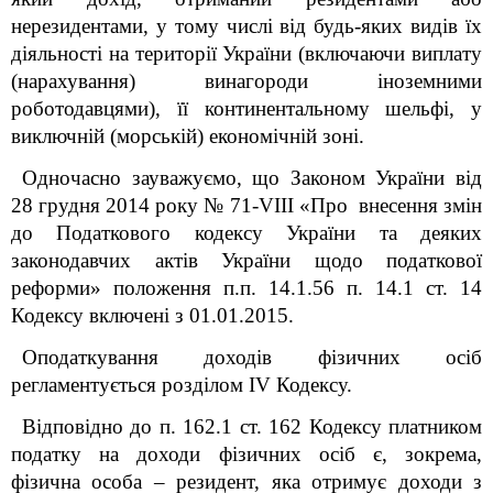
нерезидентами, у тому числі від будь-яких видів їх
діяльності на території України (включаючи виплату
(нарахування) винагороди іноземними
роботодавцями), її континентальному шельфі, у
виключній (морській) економічній зоні.
Одночасно зауважуємо, що Законом України від
28 грудня 2014 року № 71-
VIII
«Про внесення змін
до Податкового кодексу України та деяких
законодавчих актів України щодо податкової
реформи» положення п.п. 14.1.56 п. 14.1 ст. 14
Кодексу включені з 01.01.2015.
Оподаткування доходів фізичних осіб
регламентується розділом ІV Кодексу.
Відповідно до п. 162.1 ст. 162 Кодексу платником
податку на доходи фізичних осіб є, зокрема,
фізична особа – резидент, яка отримує доходи з