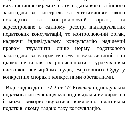
використання окремих норм податкового та іншого
законодавства, контроль за дотриманням якого
покладено на контролюючий орган, та
зареєстроване в єдиному реєстрі індивідуальних
податкових консультацій, то контролюючий орган,
надаючи індивідуальну консультацію наділений
правом тлумачити лише норму податкового
законодавства в практичному її використанні, при
цьому не вправі їх роз`яснювати з урахуванням
висновків апеляційних судів, Верховного Суду у
конкретних спорах з конкретними обставинами.
Відповідно до п. 52.2 ст. 52 Кодексу індивідуальна
податкова консультація має індивідуальний характер
і може використовуватися виключно платником
податків, якому надано таку консультацію.