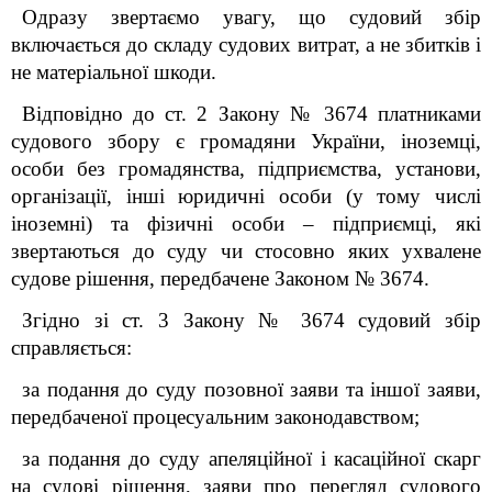
Одразу звертаємо увагу, що судовий збір
включається до складу судових витрат, а не збитків і
не матеріальної шкоди.
Відповідно до ст. 2 Закону № 3674 платниками
судового збору є громадяни України, іноземці,
особи без громадянства, підприємства, установи,
організації, інші юридичні особи (у тому числі
іноземні) та фізичні особи – підприємці, які
звертаються до суду чи стосовно яких ухвалене
судове рішення, передбачене Законом № 3674.
Згідно зі ст. 3 Закону № 3674 судовий збір
справляється:
за подання до суду позовної заяви та іншої заяви,
передбаченої процесуальним законодавством;
за подання до суду апеляційної і касаційної скарг
на судові рішення, заяви про перегляд судового