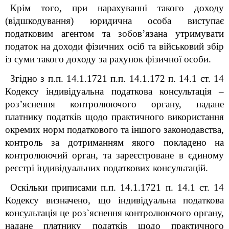
Крім того, при нарахуванні такого доходу
(відшкодування) юридична особа виступає
податковим агентом та зобов’язана утримувати
податок на доходи фізичних осіб та військовий збір
із суми такого доходу за рахунок фізичної особи.
Згідно з п.п. 14.1.172
1
п.п. 14.1.172 п. 14.1 ст. 14
Кодексу індивідуальна податкова консультація –
роз’яснення контролюючого органу, надане
платнику податків щодо практичного використання
окремих норм податкового та іншого законодавства,
контроль за дотриманням якого покладено на
контролюючий орган, та зареєстроване в єдиному
реєстрі індивідуальних податкових консультацій.
Оскільки приписами п.п. 14.1.172
1
п. 14.1 ст. 14
Кодексу визначено, що індивідуальна податкова
консультація це роз`яснення контролюючого органу,
надане платнику податків щодо практичного