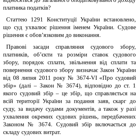
платника податків?
Статтею 129
1
Конституції України встановлено,
що суд ухвалює рішення іменем України. Судове
рішення є обов’язковим до виконання.
Правові засади справляння судового збору,
платників, об’єкти та розміри ставок судового
збору, порядок сплати, звільнення від сплати та
повернення судового збору визначає Закон України
від 08 липня 2011 року № 3674-VI «Про судовий
збір» (далі – Закон № 3674), відповідно до ст. 1
якого судовий збір – це збір, що справляється на
всій території України за подання заяв, скарг до
суду, за видачу судами документів, а також у разі
ухвалення окремих судових рішень, передбачених
Законом № 3674. Судовий збір включається до
складу судових витрат.