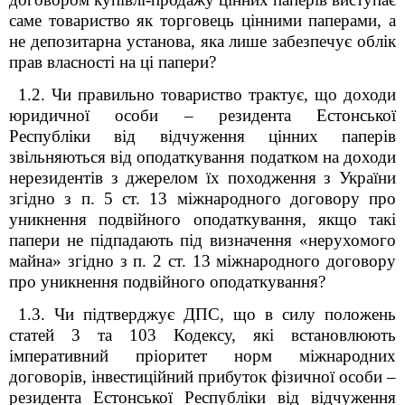
саме товариство як торговець цінними паперами, а
не депозитарна установа, яка лише забезпечує облік
прав власності на ці папери?
1.2. Чи правильно товариство трактує, що доходи
юридичної особи – резидента Естонської
Республіки від відчуження цінних паперів
звільняються від оподаткування податком на доходи
нерезидентів з джерелом їх походження з України
згідно з п. 5 ст. 13 міжнародного договору про
уникнення подвійного оподаткування, якщо такі
папери не підпадають під визначення «нерухомого
майна» згідно з п. 2 ст. 13 міжнародного договору
про уникнення подвійного оподаткування?
1.3. Чи підтверджує ДПС, що в силу положень
статей 3 та 103 Кодексу, які встановлюють
імперативний пріоритет норм міжнародних
договорів, інвестиційний прибуток фізичної особи –
резидента Естонської Республіки від відчуження