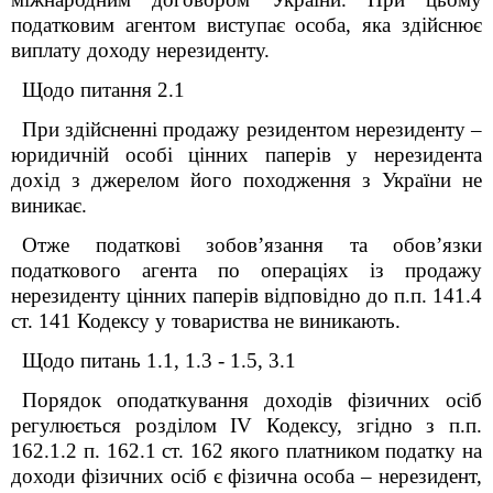
податковим агентом виступає особа, яка здійснює
виплату доходу нерезиденту.
Щодо питання 2.1
При здійсненні продажу резидентом нерезиденту –
юридичній особі цінних паперів у нерезидента
дохід з джерелом його походження з України не
виникає.
Отже податкові зобов’язання та обов’язки
податкового агента по операціях із продажу
нерезиденту цінних паперів відповідно до п.п. 141.4
ст. 141 Кодексу у товариства не виникають.
Щодо питань 1.1, 1.3 - 1.5, 3.1
Порядок оподаткування доходів фізичних осіб
регулюється розділом IV Кодексу, згідно з п.п.
162.1.2 п. 162.1 ст. 162 якого платником податку на
доходи фізичних осіб є фізична особа – нерезидент,