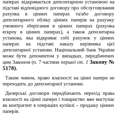
паперах відкривається депозитарною установою на
підставі відповідного договору про обслуговування
рахунка в цінних паперах та/або договору
депозитарного обліку цінних паперів на рахунку
умовного зберігання в цінних паперах (рахунка
ескроу в цінних паперах), а також депозитарна
установа, яка відкриває собі рахунок у цінних
паперах на підставі наказу керівника цієї
депозитарної установи. Національний банк України
може бути депонентом у випадках, передбачених
Закону №
цим Законом (п. 7 частини
першої ст. 1
5178).
Таким чином, право власності на цінні папери не
переходить до депозитарної установи.
Дилерські договори передбачають перехід права
власності на цінні папери і товариство вже виступає
як контрагент в операціях купівлі – продажу цінних
паперів.