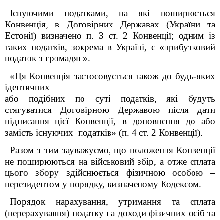
Існуючими податками, на які поширюється
Конвенція, в Договірних Державах (України та
Естонії) визначено п. 3 ст. 2 Конвенції; одним із
таких податків, зокрема в Україні, є «прибутковий
податок з громадян».
«Ця Конвенція застосовується також до будь-яких
ідентичних
або подібних по суті податків, які будуть
стягуватися Договірною Державою після дати
підписання цієї Конвенції, в доповнення до або
замість існуючих податків» (п. 4 ст. 2 Конвенції).
Разом з тим зауважуємо, що положення Конвенції
не поширюються на військовий збір, а отже сплата
цього збору здійснюється фізичною особою –
нерезидентом у порядку, визначеному Кодексом.
Порядок нарахування, утримання та сплата
(перерахування) податку на доходи фізичних осіб та