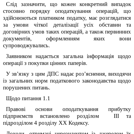
Слід зазначити, що кожен конкретний випадок
стосовно порядку оподаткування операцій, що
здійснюються платником податку, має розглядатися
за умови чіткої деталізації усіх обставин та
договірних умов таких операцій, а також первинних
документів, оформленням яких вони
супроводжувались.
Заявником надається загальна інформація щодо
операції з покупки цінних паперів.
У зв’язку з цим ДПС надає роз’яснення, виходячи
із загальних норм податкового законодавства щодо
порушених питань.
Щодо питання 1.1
Правові основи оподаткування прибутку
підприємств встановлено розділом ІІІ та
підрозділом 4 розділу XX Кодексу.
Доходи, отримані нерезидентом із джерелом їх