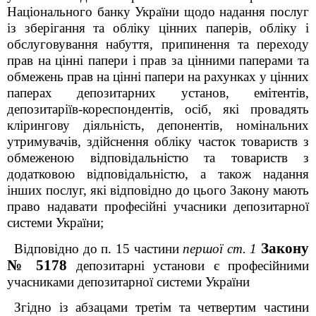
Національного банку України щодо надання послуг
із зберігання та обліку цінних паперів, обліку і
обслуговування набуття, припинення та переходу
прав на цінні папери і прав за цінними паперами та
обмежень прав на цінні папери на рахунках у цінних
паперах депозитарних установ, емітентів,
депозитаріїв-кореспондентів, осіб, які провадять
клірингову діяльність, депонентів, номінальних
утримувачів, здійснення обліку часток товариств з
обмеженою відповідальністю та товариств з
додатковою відповідальністю, а також надання
інших послуг, які відповідно до цього Закону мають
право надавати професійні учасники депозитарної
системи України;
Закону
Відповідно до п. 15 частини
першої ст. 1
№ 5178
депозитарні установи є професійними
учасниками депозитарної системи України
Згідно із абзацами третім та четвертим частини