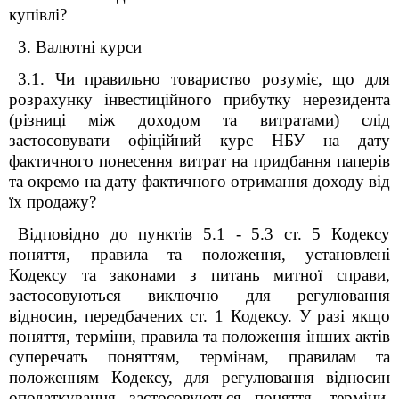
купівлі?
3. Валютні курси
3.1. Чи правильно товариство розуміє, що для
розрахунку інвестиційного прибутку нерезидента
(різниці між доходом та витратами) слід
застосовувати офіційний курс НБУ на дату
фактичного понесення витрат на придбання паперів
та окремо на дату фактичного отримання доходу від
їх продажу?
Відповідно до пунктів 5.1 - 5.3 ст. 5 Кодексу
поняття, правила та положення, установлені
Кодексу та законами з питань митної справи,
застосовуються виключно для регулювання
відносин, передбачених ст. 1 Кодексу. У разі якщо
поняття, терміни, правила та положення інших актів
суперечать поняттям, термінам, правилам та
положенням Кодексу, для регулювання відносин
оподаткування застосовуються поняття, терміни,