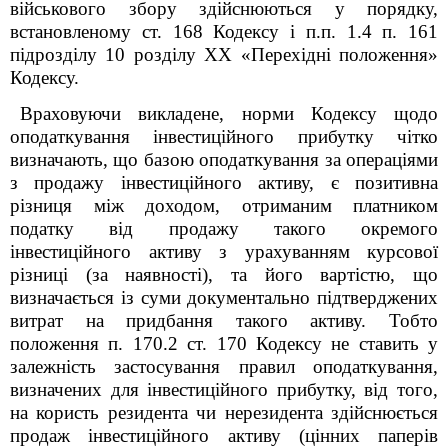
військового збору здійснюються у порядку,
встановленому ст. 168 Кодексу і п.п. 1.4 п. 16
1
підрозділу 10 розділу XX «Перехідні положення»
Кодексу.
Враховуючи викладене, норми Кодексу щодо
оподаткування інвестиційного прибутку чітко
визначають, що базою оподаткування за операціями
з продажу інвестиційного активу, є позитивна
різниця між доходом, отриманим платником
податку від продажу такого окремого
інвестиційного активу з урахуванням курсової
різниці (за наявності), та його вартістю, що
визначається із суми документально підтверджених
витрат на придбання такого активу. Тобто
положення п. 170.2 ст. 170 Кодексу не ставить у
залежність застосування правил оподаткування,
визначених для інвестиційного прибутку, від того,
на користь резидента чи нерезидента здійснюється
продаж інвестиційного активу (цінних паперів