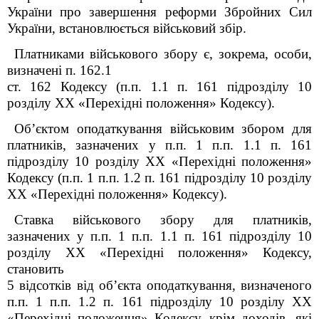
України про завершення реформи Збройних Сил
України, встановлюється військовий збір.
Платниками військового збору є, зокрема, особи,
визначені п. 162.1
ст. 162 Кодексу (п.п. 1.1 п. 16
1
підрозділу 10
розділу XX «Перехідні положення» Кодексу).
Об’єктом оподаткування військовим збором для
платників, зазначених у п.п. 1 п.п. 1.1 п. 16
1
підрозділу 10 розділу XX «Перехідні положення»
Кодексу (п.п. 1 п.п. 1.2 п. 16
1
підрозділу 10 розділу
XX «Перехідні положення» Кодексу).
Ставка військового збору для платників,
зазначених у п.п. 1 п.п. 1.1 п. 16
1
підрозділу 10
розділу XX «Перехідні положення» Кодексу,
становить
5 відсотків від об’єкта оподаткування, визначеного
п.п. 1 п.п. 1.2 п. 16
1
підрозділу 10 розділу XX
«Перехідні положення» Кодексу, крім доходів, які