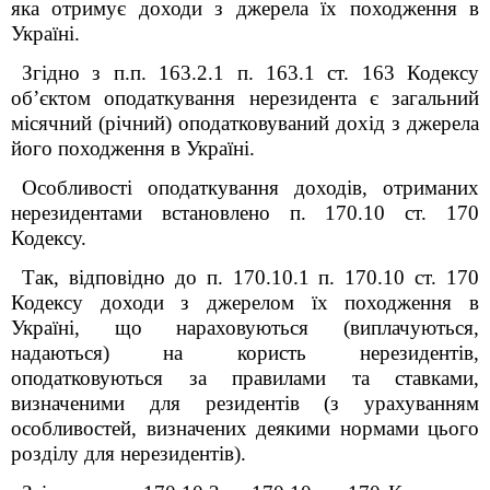
яка отримує доходи з джерела їх походження в
Україні.
Згідно з п.п. 163.2.1 п. 163.1 ст. 163 Кодексу
об’єктом оподаткування нерезидента є загальний
місячний (річний) оподатковуваний дохід з джерела
його походження в Україні.
Особливості оподаткування доходів, отриманих
нерезидентами встановлено п. 170.10 ст. 170
Кодексу.
Так, відповідно до п. 170.10.1 п. 170.10 ст. 170
Кодексу доходи з джерелом їх походження в
Україні, що нараховуються (виплачуються,
надаються) на користь нерезидентів,
оподатковуються за правилами та ставками,
визначеними для резидентів (з урахуванням
особливостей, визначених деякими нормами цього
розділу для нерезидентів).