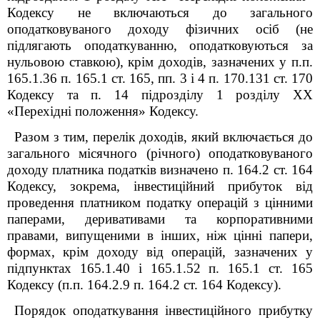
Кодексу не включаються до загального
оподатковуваного доходу фізичних осіб (не
підлягають оподаткуванню, оподатковуються за
нульовою ставкою), крім доходів, зазначених у п.п.
165.1.36 п. 165.1 ст. 165, пп. 3 і 4 п. 170.13
1
ст. 170
Кодексу та п. 14 підрозділу 1 розділу XX
«Перехідні положення» Кодексу.
Разом з тим, перелік доходів, який включається до
загального місячного (річного) оподатковуваного
доходу платника податків визначено п. 164.2 ст. 164
Кодексу, зокрема, інвестиційний прибуток від
проведення платником податку операцій з цінними
паперами, деривативами та корпоративними
правами, випущеними в інших, ніж цінні папери,
формах, крім доходу від операцій, зазначених у
підпунктах 165.1.40 і 165.1.52 п. 165.1 ст. 165
Кодексу (п.п. 164.2.9 п. 164.2 ст. 164 Кодексу).
Порядок оподаткування інвестиційного прибутку