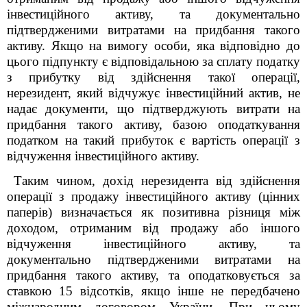
інвестиційного активу, та документально
підтвердженими витратами на придбання такого
активу. Якщо на вимогу особи, яка відповідно до
цього підпункту є відповідальною за сплату податку
з прибутку від здійснення такої операції,
нерезидент, який відчужує інвестиційний актив, не
надає документи, що підтверджують витрати на
придбання такого активу, базою оподаткування
податком на такий прибуток є вартість операції з
відчуження інвестиційного активу.
Таким чином, дохід нерезидента від здійснення
операції з продажу інвестиційного активу (цінних
паперів) визначається як позитивна різниця між
доходом, отриманим від продажу або іншого
відчуження інвестиційного активу, та
документально підтвердженими витратами на
придбання такого активу, та оподатковується за
ставкою 15 відсотків, якщо інше не передбачено
міжнародним договором України. При цьому