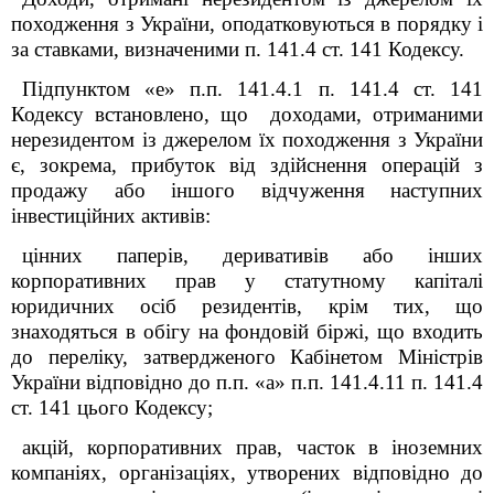
походження з України, оподатковуються в порядку і
за ставками, визначеними п. 141.4 ст. 141 Кодексу.
Підпунктом «е» п.п. 141.4.1 п. 141.4 ст. 141
Кодексу встановлено, що доходами, отриманими
нерезидентом із джерелом їх походження з України
є, зокрема, прибуток від здійснення операцій з
продажу або іншого відчуження наступних
інвестиційних активів:
цінних паперів, деривативів або інших
корпоративних прав у статутному капіталі
юридичних осіб резидентів, крім тих, що
знаходяться в обігу на фондовій біржі, що входить
до переліку, затвердженого Кабінетом Міністрів
України відповідно до п.п. «а» п.п. 141.4.11 п. 141.4
ст. 141 цього Кодексу;
акцій, корпоративних прав, часток в іноземних
компаніях, організаціях, утворених відповідно до