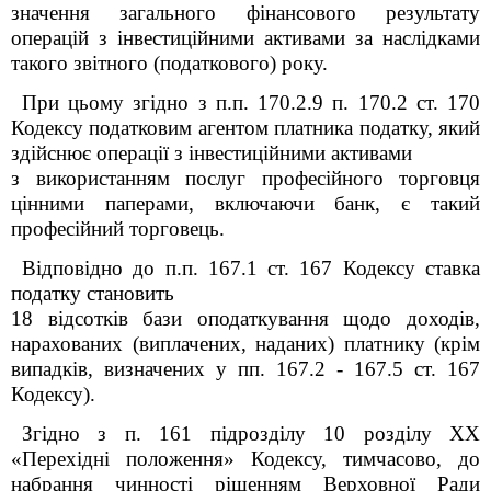
значення загального фінансового результату
операцій з інвестиційними активами за наслідками
такого звітного (податкового) року.
При цьому згідно з п.п. 170.2.9 п. 170.2 ст. 170
Кодексу податковим агентом платника податку, який
здійснює операції з інвестиційними активами
з використанням послуг професійного торговця
цінними паперами, включаючи банк, є такий
професійний торговець.
Відповідно до п.п. 167.1 ст. 167 Кодексу ставка
податку становить
18 відсотків бази оподаткування щодо доходів,
нарахованих (виплачених, наданих) платнику (крім
випадків, визначених у пп. 167.2 - 167.5 ст. 167
Кодексу).
Згідно з п. 16
1
підрозділу 10 розділу ХХ
«Перехідні положення» Кодексу, тимчасово, до
набрання чинності рішенням Верховної Ради