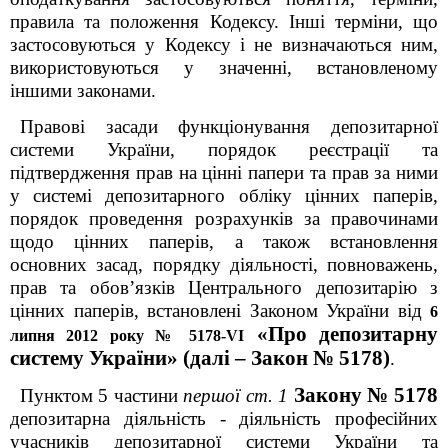
правила та положення Кодексу. Інші терміни, що
застосовуються у Кодексу і не визначаються ним,
використовуються у значенні, встановленому
іншими законами.
Правові засади функціонування депозитарної
системи України, порядок реєстрації та
підтвердження прав на цінні папери та прав за ними
у системі депозитарного обліку цінних паперів,
порядок проведення розрахунків за правочинами
щодо цінних паперів, а також встановлення
основних засад, порядку діяльності, повноважень,
прав та обов’язків Центрального депозитарію з
цінних паперів, встановлені Законом України від
6
«Про депозитарну
липня 2012 року № 5178-VI
систему України» (далі – Закон № 5178)
.
Закону № 5178
Пунктом 5 частини
першої ст. 1
депозитарна діяльність - діяльність професійних
учасників депозитарної системи України та