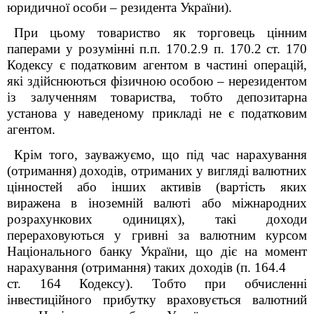
юридичної особи – резидента України).
При цьому товариство як торговець цінним
паперами у розумінні п.п. 170.2.9 п. 170.2 ст. 170
Кодексу є податковим агентом в частині операцій,
які здійснюються фізичною особою – нерезидентом
із залученням товариства, тобто депозитарна
установа у наведеному прикладі не є податковим
агентом.
Крім того, зауважуємо, що під час нарахування
(отримання) доходів, отриманих у вигляді валютних
цінностей або інших активів (вартість яких
виражена в іноземній валюті або міжнародних
розрахункових одиницях), такі доходи
перераховуються у гривні за валютним курсом
Національного банку України, що діє на момент
нарахування (отримання) таких доходів (п. 164.4
ст. 164 Кодексу). Тобто при обчисленні
інвестиційного прибутку враховується валютний