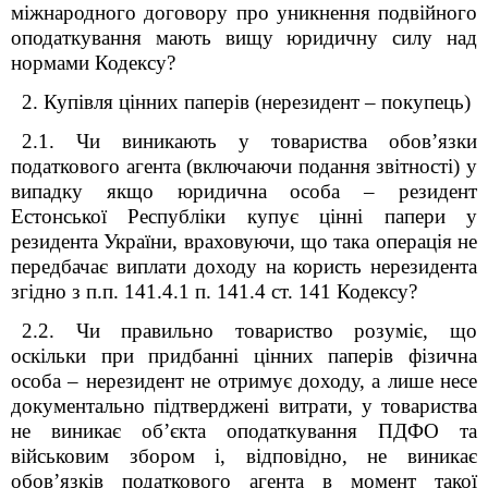
міжнародного договору про уникнення подвійного
оподаткування мають вищу юридичну силу над
нормами Кодексу?
2. Купівля цінних паперів (нерезидент – покупець)
2.1. Чи виникають у товариства обов’язки
податкового агента (включаючи подання звітності) у
випадку якщо юридична особа – резидент
Естонської Республіки купує цінні папери у
резидента України, враховуючи, що така операція не
передбачає виплати доходу на користь нерезидента
згідно з п.п. 141.4.1 п. 141.4 ст. 141 Кодексу?
2.2. Чи правильно товариство розуміє, що
оскільки при придбанні цінних паперів фізична
особа – нерезидент не отримує доходу, а лише несе
документально підтверджені витрати, у товариства
не виникає об’єкта оподаткування ПДФО та
військовим збором і, відповідно, не виникає
обов’язків податкового агента в момент такої