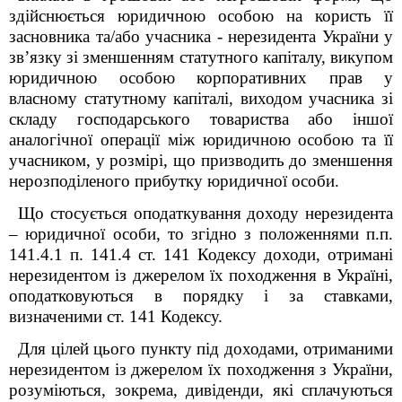
здійснюється юридичною особою на користь її
засновника та/або учасника - нерезидента України у
зв’язку зі зменшенням статутного капіталу, викупом
юридичною особою корпоративних прав у
власному статутному капіталі, виходом учасника зі
складу господарського товариства або іншої
аналогічної операції між юридичною особою та її
учасником, у розмірі, що призводить до зменшення
нерозподіленого прибутку юридичної особи.
Що стосується оподаткування доходу нерезидента
– юридичної особи, то згідно з положеннями п.п.
141.4.1 п. 141.4 ст. 141 Кодексу доходи, отримані
нерезидентом із джерелом їх походження в Україні,
оподатковуються в порядку і за ставками,
визначеними ст. 141 Кодексу.
Для цілей цього пункту під доходами, отриманими
нерезидентом із джерелом їх походження з України,
розуміються, зокрема, дивіденди, які сплачуються