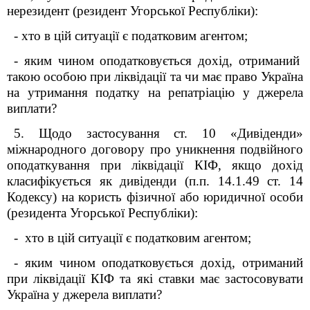
нерезидент (резидент Угорської Республіки):
- хто в цій ситуації є податковим агентом;
- яким чином оподатковується дохід, отриманий
такою особою при ліквідації та чи має право Україна
на утримання податку на репатріацію у джерела
виплати?
5. Щодо застосування ст. 10 «Дивіденди»
міжнародного договору про уникнення подвійного
оподаткування при ліквідації КІФ, якщо дохід
класифікується як дивіденди (п.п. 14.1.49 ст. 14
Кодексу) на користь фізичної або юридичної особи
(резидента Угорської Республіки):
- хто в цій ситуації є податковим агентом;
- яким чином оподатковується дохід, отриманий
при ліквідації КІФ та які ставки має застосовувати
Україна у джерела виплати?