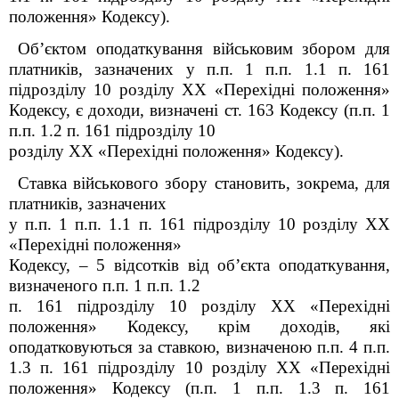
положення» Кодексу).
Об’єктом
оподаткування військовим збором для
платників, зазначених у п.п. 1 п.п. 1.1 п. 16
1
підрозділу 10 розділу XX «Перехідні положення»
Кодексу, є доходи, визначені ст. 163 Кодексу (п.п. 1
п.п. 1.2 п. 16
1
підрозділу 10
розділу XX «Перехідні положення» Кодексу).
Ставка військового збору становить, зокрема, для
платників, зазначених
у п.п. 1 п.п. 1.1 п. 16
1
підрозділу 10 розділу XX
«Перехідні положення»
Кодексу, – 5 відсотків від об’єкта оподаткування,
визначеного п.п. 1 п.п. 1.2
п. 16
1
підрозділу 10 розділу XX «Перехідні
положення» Кодексу, крім доходів, які
оподатковуються за ставкою, визначеною п.п. 4 п.п.
1.3 п. 16
1
підрозділу 10 розділу XX «Перехідні
положення» Кодексу (п.п. 1 п.п. 1.3 п. 16
1