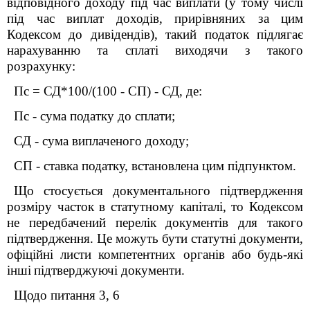
відповідного доходу під час виплати (у тому числі
під час виплат доходів, прирівняних за цим
Кодексом до дивідендів), такий податок підлягає
нарахуванню та сплаті виходячи з такого
розрахунку:
Пс = СД*100/(100 - СП) - СД, де:
Пс - сума податку до сплати;
СД - сума виплаченого доходу;
СП - ставка податку, встановлена цим підпунктом.
Що стосується документального підтвердження
розміру часток в статутному капіталі, то Кодексом
не передбачений перелік документів для такого
підтвердження. Це можуть бути статутні документи,
офіційні листи компетентних органів або
будь-які
інші
підтверджуючі документи.
Щодо питання 3, 6