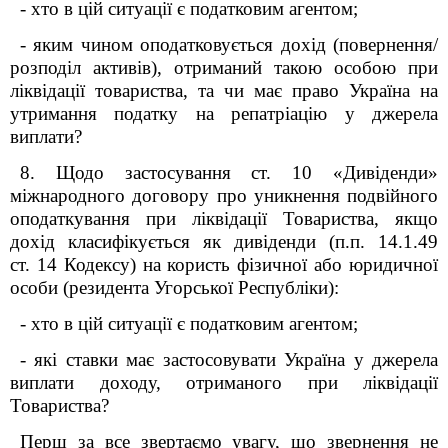
- хто в цій ситуації є податковим агентом;
- яким чином оподатковується дохід (повернення/
розподіл активів), отриманий такою особою при
ліквідації товариства, та чи має право Україна на
утримання податку на репатріацію у джерела
виплати?
8. Щодо застосування ст. 10 «Дивіденди»
міжнародного договору про уникнення подвійного
оподаткування при ліквідації Товариства, якщо
дохід класифікується як дивіденди (п.п. 14.1.49
ст. 14 Кодексу) на користь фізичної або юридичної
особи (резидента Угорської Республіки):
- хто в цій ситуації є податковим агентом;
- які ставки має застосовувати Україна у джерела
виплати доходу, отриманого при ліквідації
Товариства?
Перш за все звертаємо увагу, що звернення не