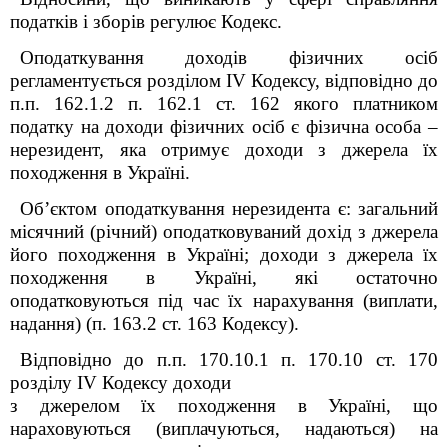
податків і зборів регулює Кодекс.
Оподаткування доходів фізичних осіб
регламентується розділом IV Кодексу, відповідно до
п.п. 162.1.2 п. 162.1 ст. 162 якого платником
податку на доходи фізичних осіб є фізична особа –
нерезидент, яка отримує доходи з джерела їх
походження в Україні.
Об’єктом оподаткування нерезидента є: загальний
місячний (річний) оподатковуваний дохід з джерела
його походження в Україні; доходи з джерела їх
походження в Україні, які остаточно
оподатковуються під час їх нарахування (виплати,
надання) (п. 163.2 ст. 163 Кодексу).
Відповідно до п.п. 170.10.1 п. 170.10 ст. 170
розділу IV Кодексу доходи
з джерелом їх походження в Україні, що
нараховуються (виплачуються, надаються) на