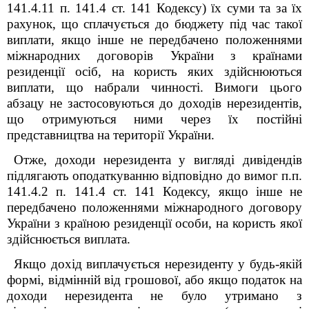
141.4.11 п. 141.4 ст. 141 Кодексу) їх суми та за їх
рахунок, що сплачується до бюджету під час такої
виплати, якщо інше не передбачено положеннями
міжнародних договорів України з країнами
резиденції осіб, на користь яких здійснюються
виплати, що набрали чинності. Вимоги цього
абзацу не застосовуються до доходів нерезидентів,
що отримуються ними через їх постійні
представництва на території України.
Отже, доходи нерезидента у вигляді дивідендів
підлягають оподаткуванню відповідно до вимог п.п.
141.4.2 п. 141.4 ст. 141 Кодексу, якщо інше не
передбачено положеннями міжнародного договору
України з країною резиденції особи, на користь якої
здійснюється виплата.
Якщо дохід виплачується нерезиденту у будь-якій
формі, відмінній від грошової, або якщо податок на
доходи нерезидента не було утримано з