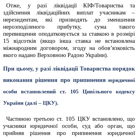
Отже, у разі ліквідації КІФ/Товариства та
здійснення ліквідаційних виплат учасникам –
нерезидентам, які призводять до зменшення
нерозподіленого прибутку, сума такого
перевищення оподатковується за ставкою в розмірі
15 відсотків (якщо інша ставка не встановлена
міжнародним договором, згоду на обов’язковість
якого надано Верховною Радою України).
При цьому, у разі ліквідації Товариства порядок
виконання рішення про припинення
юридичної
особи встановлений ст. 105 Цивільного кодексу
України (далі – ЦКУ).
Частиною третьою ст. 105 ЦКУ встановлено, що
учасники юридичної особи, суд або орган, що
прийняв рішення про припинення юридичної