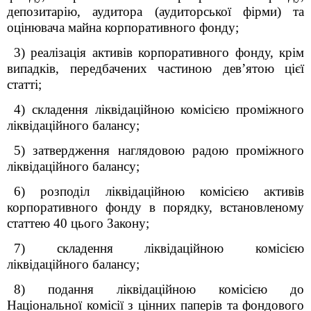
депозитарію, аудитора (аудиторської фірми) та
оцінювача майна корпоративного фонду;
3) реалізація активів корпоративного фонду, крім
випадків, передбачених частиною дев’ятою цієї
статті;
4) складення ліквідаційною комісією проміжного
ліквідаційного балансу;
5) затвердження наглядовою радою проміжного
ліквідаційного балансу;
6) розподіл ліквідаційною комісією активів
корпоративного фонду в порядку, встановленому
статтею 40 цього Закону;
7) складення ліквідаційною комісією
ліквідаційного балансу;
8) подання ліквідаційною комісією до
Національної комісії з цінних паперів та фондового