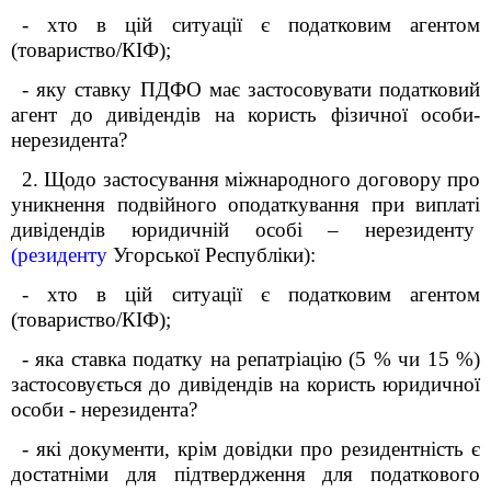
- хто в цій ситуації є податковим агентом
(товариство/КІФ);
- яку ставку ПДФО має застосовувати податковий
агент до дивідендів на користь фізичної особи-
нерезидента?
2. Щодо застосування міжнародного договору про
уникнення подвійного оподаткування при виплаті
дивідендів юридичній особі – нерезиденту
(резиденту
Угорської Республіки):
- хто в цій ситуації є податковим агентом
(товариство/КІФ);
- яка ставка податку на репатріацію (5 % чи 15 %)
застосовується до дивідендів на користь юридичної
особи - нерезидента?
- які документи, крім довідки про резидентність є
достатніми для підтвердження для податкового