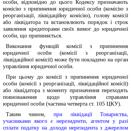
особи, відповідно до цього Кодексу призначають
комісію з припинення юридичної особи (комісію з
реорганізації, ліквідаційну комісію), голову комісії
або ліквідатора та встановлюють порядок і строк
заявлення кредиторами своїх вимог до юридичної
особи, що припиняється.
Виконання функцій комісії з припинення
юридичної особи (комісії з реорганізації,
ліквідаційної комісії) може бути покладено на орган
управління юридичної особи.
При цьому до комісії з припинення юридичної
особи (комісії з реорганізації, ліквідаційної комісії)
або ліквідатора з моменту призначення переходять
повноваження щодо управління справами
юридичної особи (частина четверта ст. 105 ЦКУ).
Таким чином,
при ліквідації Товариства,
учасниками якого є нерезиденти, агентом у разі
сплати податку на доходи нерезидента з джерелом