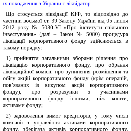
їх походження з України є ліквідатор
.
Що стосується ліквідації КІФ, то відповідно до
частини восьмої ст. 39 Закону України від 05 липня
2012 року № 5080-VI «Про інститути спільного
інвестування» (далі – Закон № 5080) процедура
ліквідації корпоративного фонду здійснюється в
такому порядку:
1) прийняття загальними зборами рішення про
ліквідацію корпоративного фонду, про обрання
ліквідаційної комісії, про зупинення розміщення та
обігу акцій корпоративного фонду (крім операцій,
пов’язаних із викупом акцій корпоративного
фонду), про розрахунки з учасниками
корпоративного фонду іншими, ніж кошти,
активами фонду;
2) задоволення вимог кредиторів, у тому числі
компанії з управління активами корпоративного
фонду, зберігача активів корпоративного фонду,