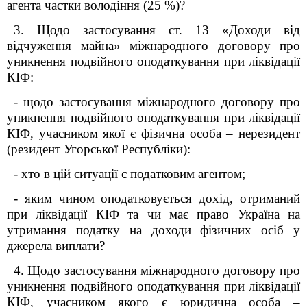
агента частки володіння (25 %)?
3. Щодо застосування ст. 13 «Доходи від
відчуження майна» міжнародного договору про
уникнення подвійного оподаткування при ліквідації
КІФ:
- щодо застосування міжнародного договору про
уникнення подвійного оподаткування при ліквідації
КІФ, учасником якої є фізична особа – нерезидент
(резидент Угорської Республіки):
- хто в цій ситуації є податковим агентом;
- яким чином оподатковується дохід, отриманий
при ліквідації КІФ та чи має право Україна на
утримання податку на доходи фізичних осіб у
джерела виплати?
4. Щодо застосування міжнародного договору про
уникнення подвійного оподаткування при ліквідації
КІФ, учасником якого є юридична особа –