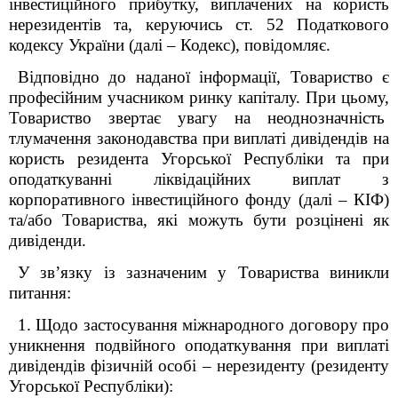
інвестиційного прибутку, виплачених на користь
нерезидентів та, керуючись ст. 52 Податкового
кодексу України (далі – Кодекс), повідомляє.
Відповідно до наданої інформації, Товариство є
професійним учасником ринку капіталу. При цьому,
Товариство звертає увагу на неоднозначність
тлумачення законодавства при виплаті дивідендів на
користь резидента Угорської Республіки та при
оподаткуванні ліквідаційних виплат з
корпоративного інвестиційного фонду (далі – КІФ)
та/або Товариства, які можуть бути розцінені як
дивіденди.
У зв’язку із зазначеним у Товариства виникли
питання:
1. Щодо застосування міжнародного договору про
уникнення подвійного оподаткування при виплаті
дивідендів фізичній особі – нерезиденту (резиденту
Угорської Республіки):