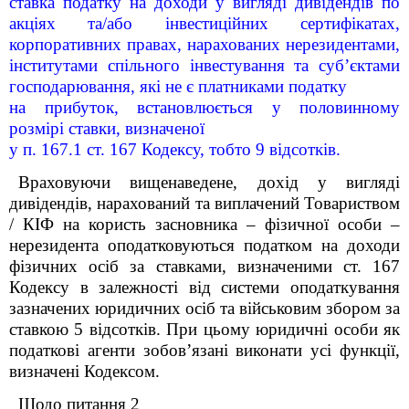
ставка податку на доходи у вигляді дивідендів по
акціях та/або інвестиційних сертифікатах,
корпоративних правах, нарахованих нерезидентами,
інститутами спільного інвестування та суб’єктами
господарювання, які не є платниками податку
на прибуток, встановлюється у половинному
розмірі ставки, визначеної
у п. 167.1 ст. 167 Кодексу, тобто 9 відсотків.
Враховуючи вищенаведене, дохід у вигляді
дивідендів, нарахований та виплачений Товариством
/ КІФ на користь засновника – фізичної особи –
нерезидента оподатковуються податком на доходи
фізичних осіб за ставками, визначеними ст. 167
Кодексу в залежності від системи оподаткування
зазначених юридичних осіб та військовим збором за
ставкою 5 відсотків. При цьому юридичні особи як
податкові агенти зобов’язані виконати усі функції,
визначені Кодексом.
Щодо питання 2