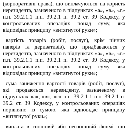
(корпоративні права), що виплачуються на користь
нерезидента, зазначеного в підпунктах «а», «в», «г»
п.п. 39.2.1.1 п.п. 39.2.1 п. 39.2 ст. 39 Кодексу, у
контрольованих операціях понад суму, яка
відповідає принципу «витягнутої руки»;
вартість товарів (робіт, послуг), крім цінних
паперів та деривативів), що придбаваються у
нерезидента, зазначеного в підпунктах «а», «в», «г»
п.п. 39.2.1.1 п.п. 39.2.1 п. 39.2 ст. 39 Кодексу, у
контрольованих операціях понад суму, яка
відповідає принципу «витягнутої руки»;
сума заниження вартості товарів (робіт, послуг),
які продаються нерезиденту, зазначеному в
підпунктах «а», «в», «г» п.п. 39.2.1.1 п.п. 39.2.1 п.
39.2 ст. 39 Кодексу, у контрольованих операціях
порівняно із сумою, яка відповідає принципу
«витягнутої руки»;
виплата в грошовій або негрошовій формі, що