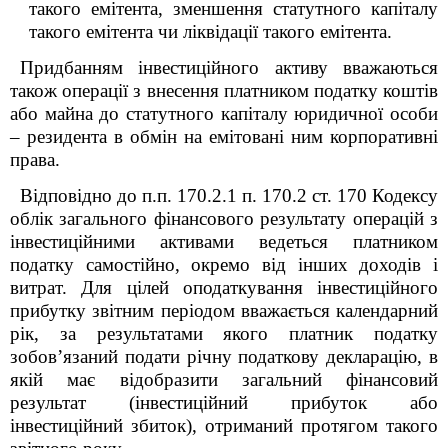
такого емітента, зменшення статутного капіталу
такого емітента чи ліквідації такого емітента.
Придбанням інвестиційного активу вважаються
також операції з внесення платником податку коштів
або майна до статутного капіталу юридичної особи
– резидента в обмін на емітовані ним корпоративні
права.
Відповідно до п.п. 170.2.1 п. 170.2 ст. 170 Кодексу
облік загального фінансового результату операцій з
інвестиційними активами ведеться платником
податку самостійно, окремо від інших доходів і
витрат. Для цілей оподаткування інвестиційного
прибутку звітним періодом вважається календарний
рік, за результатами якого платник податку
зобов’язаний подати річну податкову декларацію, в
якій має відобразити загальний фінансовий
результат (інвестиційний прибуток або
інвестиційний збиток), отриманий протягом такого