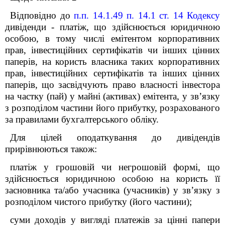
Відповідно до
п.п. 14.1.49 п. 14.1 ст. 14 Кодексу
дивіденди - платіж, що здійснюється юридичною
особою, в тому числі емітентом корпоративних
прав, інвестиційних сертифікатів чи інших цінних
паперів, на користь власника таких корпоративних
прав, інвестиційних сертифікатів та інших цінних
паперів, що засвідчують право власності інвестора
на частку (пай) у майні (активах) емітента, у зв’язку
з розподілом частини його прибутку, розрахованого
за правилами бухгалтерського обліку.
Для цілей оподаткування до дивідендів
прирівнюються також:
платіж у грошовій чи негрошовій формі, що
здійснюється юридичною особою на користь її
засновника та/або учасника (учасників) у зв’язку з
розподілом чистого прибутку (його частини);
суми доходів у вигляді платежів за цінні папери