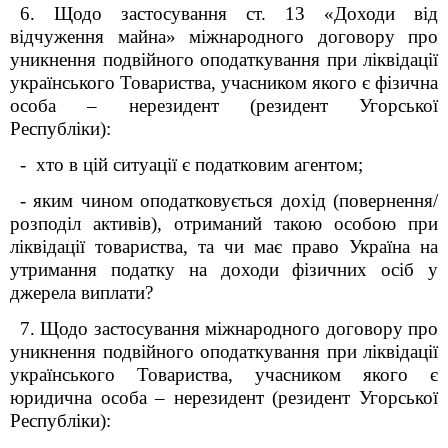
6. Щодо застосування ст. 13 «Доходи від
відчуження майна» міжнародного договору про
уникнення подвійного оподаткування при ліквідації
українського Товариства, учасником якого є фізична
особа – нерезидент (резидент Угорської
Республіки):
- хто в цій ситуації є податковим агентом;
- яким чином оподатковується дохід (повернення/
розподіл активів), отриманий такою особою при
ліквідації товариства, та чи має право Україна на
утримання податку на доходи фізичних осіб у
джерела виплати?
7. Щодо застосування міжнародного договору про
уникнення подвійного оподаткування при ліквідації
українського Товариства, учасником якого є
юридична особа – нерезидент (резидент Угорської
Республіки):