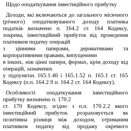
Щодо оподаткування інвестиційного прибутку
Доходи, які включаються до загального місячного
(річного) оподатковуваного доходу платника
податків визначено п. 164.2 ст. 164 Кодексу,
зокрема, інвестиційний прибуток від проведення
платником податку операцій
з цінними паперами, деривативами та
корпоративними правами, випущеними
в інших, ніж цінні папери, формах, крім доходу від
операцій, зазначених
у підпунктах 165.1.40 і 165.1.52 п. 165.1 ст. 165
Кодексу (п.п. 164.2.9 п. 164.2 ст. 164 Кодексу).
Особливості оподаткування інвестиційного
прибутку визначено п. 170.2
ст. 170 Кодексу, згідно з п.п. 170.2.2 якого
інвестиційний прибуток розраховується як
позитивна різниця між доходом, отриманим
платником податку від продажу окремого