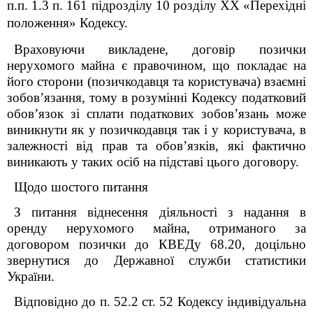
п.п. 1.3 п. 16
1
підрозділу 10 розділу XX «Перехідні
положення» Кодексу.
Враховуючи викладене, договір позички
нерухомого майна є правочином, що покладає на
його сторони (позичкодавця та користувача) взаємні
зобов’язання, тому в розумінні Кодексу податковий
обов’язок зі сплати податкових зобов’язань може
виникнути як у позичкодавця так і у користувача, в
залежності від прав та обов’язків, які фактично
виникають у таких осіб на підставі цього договору.
Щодо шостого питання
З питання віднесення діяльності з надання в
оренду нерухомого майна, отриманого за
договором позички до КВЕДу 68.20, доцільно
звернутися до Державної служби статистики
України.
Відповідно до п. 52.2 ст. 52 Кодексу індивідуальна