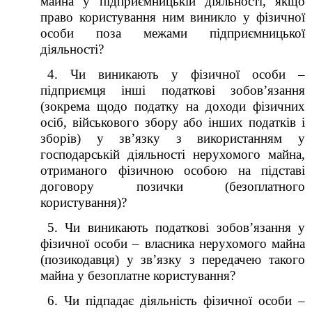
майна у підприємницькій діяльності, якщо
право користування ним виникло у фізичної
особи поза межами підприємницької
діяльності?
4. Чи виникають у фізичної особи –
підприємця інші податкові зобов’язання
(зокрема щодо податку на доходи фізичних
осіб, військового збору або інших податків і
зборів) у зв’язку з використанням у
господарській діяльності нерухомого майна,
отриманого фізичною особою на підставі
договору позички (безоплатного
користування)?
5. Чи виникають податкові зобов’язання у
фізичної особи – власника нерухомого майна
(позикодавця) у зв’язку з передачею такого
майна у безоплатне користування?
6. Чи підпадає діяльність фізичної особи –