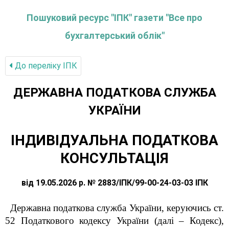
Пошуковий ресурс "ІПК" газети "Все про
бухгалтерський облік"
До переліку IПК
ДЕРЖАВНА ПОДАТКОВА СЛУЖБА
УКРАЇНИ
ІНДИВІДУАЛЬНА ПОДАТКОВА
КОНСУЛЬТАЦІЯ
від 19.05.2026 р. № 2883/ІПК/99-00-24-03-03 ІПК
Державна
податкова служба України, керуючись ст.
52 Податкового кодексу України (далі – Кодекс),