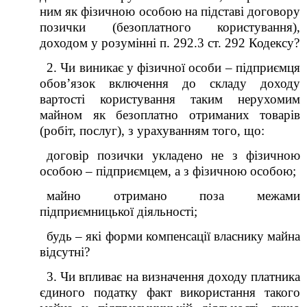
ним як фізичною особою на підставі договору
позички (безоплатного користування),
доходом у розумінні п. 292.3 ст. 292 Кодексу?
2.
Чи
виникає у фізичної особи – підприємця
обов
’
язок включення до складу доходу
вартості користування таким нерухомим
майном як безоплатно отриманих товарів
(робіт, послуг), з урахуванням того, що:
договір позички укладено не з фізичною
особою – підприємцем, а з фізичною особою
;
майно отримано поза межами
підприємницької діяльності
;
будь – які форми компенсації власнику майна
відсутні?
3. Чи впливає на визначення доходу платника
єдиного податку факт використання такого