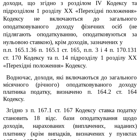
доходи, що згідно з розділом IV Кодексу та
підрозділом 1 розділу XX «Перехідні положення»
Кодексу не включаються до загального
оподатковуваного доходу фізичних осіб (не
підлягають оподаткуванню, оподатковуються за
нульовою ставкою), крім доходів, зазначених у
п.п. 165.1.36 п. 165.1 ст. 165, п.п. 3 і 4 п. 170.13
1
ст. 170 Кодексу та п. 14 підрозділу 1 розділу XX
«Перехідні положення» Кодексу.
Водночас, доходи, які включаються до загального
місячного (річного) оподатковуваного доходу
платника податку, визначено п. 164.2 ст. 164
Кодексу
.
Згідно з п. 167.1 ст. 167 Кодексу ставка податку
становить 18 відс. бази оподаткування щодо
доходів, нарахованих (виплачених, наданих)
платнику (крім випадків, визначених у пунктах