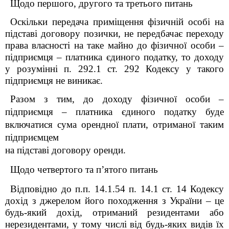
Щодо першого, другого та третього питань
Оскільки передача приміщення фізичній особі на
підставі договору позички, не передбачає переходу
права власності на таке майно до фізичної особи –
підприємця – платника єдиного податку, то доходу
у розумінні п. 292.1 ст. 292 Кодексу у такого
підприємця не виникає.
Разом з тим, до доходу фізичної особи –
підприємця – платника єдиного податку буде
включатися сума орендної плати, отриманої таким
підприємцем
на підставі договору оренди.
Щодо четвертого та п’ятого питань
Відповідно до п.п. 14.1.54 п. 14.1 ст. 14
Кодексу
дохід з джерелом його походження з України – це
будь-який дохід, отриманий резидентами або
нерезидентами, у тому числі від будь-яких видів їх