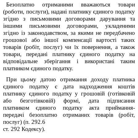
Безоплатно отриманими вважаються товари
(роботи, послуги), надані платнику єдиного податку
згідно з письмовими договорами дарування та
іншими письмовими договорами, укладеними
згідно із законодавством, за якими не передбачено
грошової або іншої компенсації вартості таких
товарів (робіт, послуг) чи їх повернення, а також
товари, передані платнику єдиного податку на
відповідальне зберігання і використані таким
платником єдиного податку.
При цьому датою отримання доходу платника
єдиного податку є дата надходження коштів
платнику єдиного податку у грошовій (готівковій
або безготівковій) формі, дата підписання
платником єдиного податку акта приймання-
передачі безоплатно отриманих товарів (робіт,
послуг) (п. 292.6
ст. 292 Кодексу).