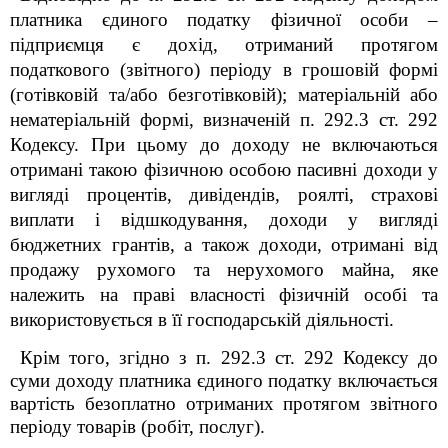
платника єдиного податку фізичної особи –
підприємця є дохід, отриманий протягом
податкового (звітного) періоду в грошовій формі
(готівковій та/або безготівковій); матеріальній або
нематеріальній формі, визначеній п. 292.3 ст. 292
Кодексу. При цьому до доходу не включаються
отримані такою фізичною особою пасивні доходи у
вигляді процентів, дивідендів, роялті, страхові
виплати і відшкодування, доходи у вигляді
бюджетних грантів, а також доходи, отримані від
продажу рухомого та нерухомого майна, яке
належить на праві власності фізичній особі та
використовується в її господарській діяльності.
Крім того, згідно з п. 292.3 ст. 292 Кодексу до
суми доходу платника єдиного податку включається
вартість безоплатно отриманих протягом звітного
періоду товарів (робіт, послуг).