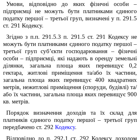
Умови, відповідно до яких фізичні особи –
підприємці не можуть бути платниками єдиного
податку першої – третьої груп, визначені у п. 291.5
ст. 291 Кодексу.
Згідно з п.п. 291.5.3 п. 291.5 ст. 291 Кодексу не
можуть бути платниками єдиного податку першої –
третьої груп суб’єкти господарювання – фізичні
особи – підприємці, які надають в оренду земельні
ділянки, загальна площа яких перевищує 0,2
гектара, житлові приміщення та/або їх частини,
загальна площа яких перевищує 400 квадратних
метрів, нежитлові приміщення (споруди, будівлі) та/
або їх частини, загальна площа яких перевищує 900
кв. метрів.
Порядок визначення доходів та їх склад для
платників єдиного податку першої – третьої груп
передбачено ст. 292
Кодексу
.
Відповідно до п. 292.1 ст. 292 Кодексу доходом