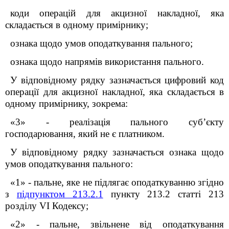
коди операцій для акцизної накладної, яка
складається в одному примірнику;
ознака щодо умов оподаткування пального;
ознака щодо напрямів використання пального.
У відповідному рядку зазначається цифровий код
операції для акцизної накладної, яка складається в
одному примірнику, зокрема:
«3» - реалізація пального суб’єкту
господарювання, який не є платником.
У відповідному рядку зазначається ознака щодо
умов оподаткування пального:
«1» - пальне, яке не підлягає оподаткуванню згідно
з
підпунктом 213.2.1
пункту 213.2 статті 213
розділу VI Кодексу;
«2» - пальне, звільнене від оподаткування