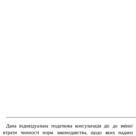
_____________________________________________________
Дана індивідуальна податкова консультація діє до зміни/
втрати чинності норм законодавства, щодо яких надано