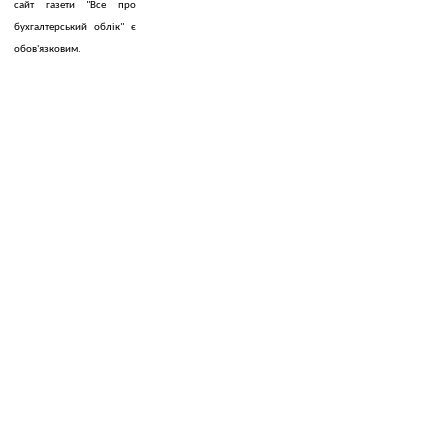
сайт газети "Все про
бухгалтерський облік" є
обов'язковим.