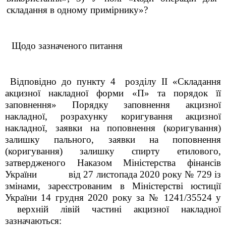
складання в одному примірнику»?
Щодо зазначеного питання
Відповідно до пункту 4 розділу II «Складання
акцизної накладної форми «П» та порядок її
заповнення» Порядку заповнення акцизної
накладної, розрахунку коригування акцизної
накладної, заявки на поповнення (коригування)
залишку пального, заявки на поповнення
(коригування) залишку спирту етилового,
затвердженого Наказом Міністерства фінансів
України від 27 листопада 2020 року № 729 із
змінами, зареєстрованим в Міністерстві юстиції
України 14 грудня 2020 року за № 1241/35524 у
верхній лівій частині акцизної накладної
зазначаються: