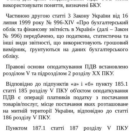
використовувати поняття, визначені БКУ.
Частиною другою статті 3 Закону України від 16
липня 1999 року № 996-XIV «Про бухгалтерський
облік та фінансову звітність в Україні» (далі – Закон
№ 996) передбачено, що податкова, статистична та
інші види звітності, що використовують грошовий
вимірник, ґрунтуються на даних бухгалтерського
обліку.
Правові основи оподаткування ПДВ встановлено
розділом V та підрозділом 2 розділу XX ПКУ.
Відповідно до підпунктів «а» і «б» пункту 185.1
статті 185 розділу V ПКУ об'єктом оподаткування
ПДВ є операції платників податку з постачання
товарів/послуг, місце постачання яких розташоване
на митній території України, відповідно до статті
186 розділу V ПКУ.
Пунктом 187.1 статті 187 розділу V ПКУ