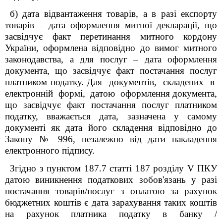
б) дата відвантаження товарів, а в разі експорту
товарів – дата оформлення митної декларації, що
засвідчує факт перетинання митного кордону
України, оформлена відповідно до вимог митного
законодавства, а для послуг – дата оформлення
документа, що засвідчує факт постачання послуг
платником податку. Для документів, складених в
електронній формі, датою оформлення документа,
що засвідчує факт постачання послуг платником
податку, вважається дата, зазначена у самому
документі як дата його складення відповідно до
Закону № 996, незалежно від дати накладення
електронного підпису.
Згідно з пунктом 187.7 статті 187 розділу V ПКУ
датою виникнення податкових зобов'язань у разі
постачання товарів/послуг з оплатою за рахунок
бюджетних коштів є дата зарахування таких коштів
на рахунок платника податку в банку /