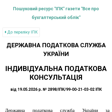
Пошуковий ресурс "ІПК" газети "Все про
бухгалтерський облік"
До переліку IПК
ДЕРЖАВНА ПОДАТКОВА СЛУЖБА
УКРАЇНИ
ІНДИВІДУАЛЬНА ПОДАТКОВА
КОНСУЛЬТАЦІЯ
від 19.05.2026 р. № 2898/ІПК/99-00-21-03-02 ІПК
Державна податкова служба України за