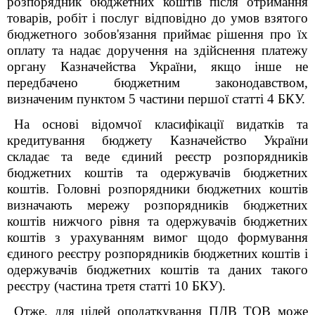
розпорядник бюджетних коштів після отримання
товарів, робіт і послуг відповідно до умов взятого
бюджетного зобов'язання приймає рішення про їх
оплату та надає доручення на здійснення платежу
органу Казначейства України, якщо інше не
передбачено бюджетним законодавством,
визначеним пунктом 5 частини першої статті 4 БКУ.
На основі відомчої класифікації видатків та
кредитування бюджету Казначейство України
складає та веде єдиний реєстр розпорядників
бюджетних коштів та одержувачів бюджетних
коштів. Головні розпорядники бюджетних коштів
визначають мережу розпорядників бюджетних
коштів нижчого рівня та одержувачів бюджетних
коштів з урахуванням вимог щодо формування
єдиного реєстру розпорядників бюджетних коштів і
одержувачів бюджетних коштів та даних такого
реєстру (частина третя статті 10 БКУ).
Отже, для цілей оподаткування ПДВ ТОВ може