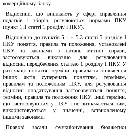
комерційному банку.
Відносини, що виникають у сфері справляння
податків і зборів, регулюються нормами ПКУ
(пункт 1.1 статті 1 розділу І ПКУ).
Відповідно до пунктів 5.1 − 5.3 статті 5 розділу І
ПКУ поняття, правила та положення, установлені
ПКУ та законами з питань митної справи,
застосовуються виключно для регулювання
відносин, передбачених статтею 1 розділу І ПКУ. У
разі якщо поняття, терміни, правила та положення
інших актів суперечать поняттям, термінам,
правилам та положенням ПКУ, для регулювання
відносин оподаткування застосовуються поняття,
терміни, правила та положення ПКУ. Інші терміни,
що застосовуються у ПКУ і не визначаються ним,
використовуються у значенні, встановленому
іншими законами.
Правові засади функціонування бюджетної