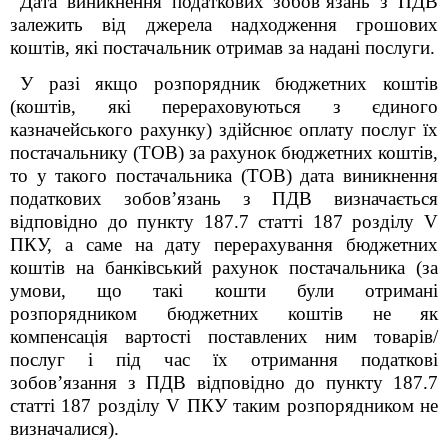
Дата виникнення податкових зобов’язань з ПДВ
залежить від джерела надходження грошових
коштів, які постачальник отримав за надані послуги.
У разі якщо розпорядник бюджетних коштів
(коштів, які перераховуються з єдиного
казначейського рахунку) здійснює оплату послуг їх
постачальнику (ТОВ) за рахунок бюджетних коштів,
то у такого постачальника (ТОВ) дата виникнення
податкових зобов’язань з ПДВ визначається
відповідно до пункту 187.7 статті 187 розділу V
ПКУ, а саме на дату перерахування бюджетних
коштів на банківський рахунок постачальника (за
умови, що такі кошти були отримані
розпорядником бюджетних коштів не як
компенсація вартості поставлених ним товарів/
послуг і під час їх отримання податкові
зобов’язання з ПДВ відповідно до пункту 187.7
статті 187 розділу V ПКУ таким розпорядником не
визначалися).