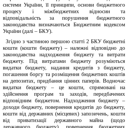
системи України, її принципи, основи бюджетного
процесу і міжбюджетних відносин та
відповідальність за порушення бюджетного
законодавства визначаються Бюджетним кодексом
України (далі – БКУ).
Згідно з частиною першою статті 2 БКУ бюджетні
кошти (кошти бюджету)
– належні відповідно до
законодавства надходження бюджету та витрати
бюджету. Під витратами бюджету розуміються
видатки бюджету, надання кредитів з бюджету,
погашення боргу та розміщення бюджетних коштів
на депозитах, придбання цінних паперів. Водночас
видатки бюджету – це кошти, спрямовані на
здійснення програм та заходів, передбачених
відповідним бюджетом. Надходження бюджету –
доходи бюджету, повернення кредитів до бюджету,
кошти від державних (місцевих) запозичень, кошти
від приватизації державного майна (щодо
державного бюджету), повернення бюджетних