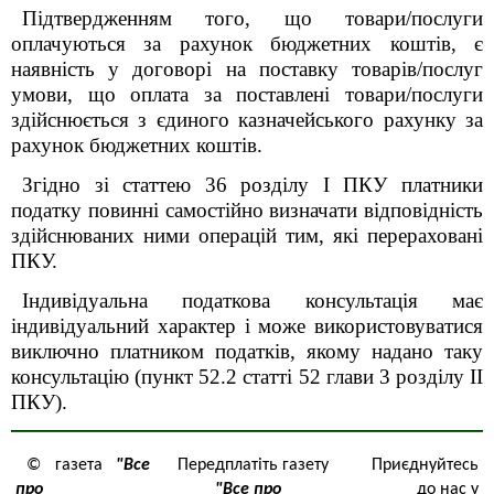
Підтвердженням того, що товари/послуги
оплачуються за рахунок бюджетних коштів, є
наявність у договорі на поставку товарів/послуг
умови, що оплата за поставлені товари/послуги
здійснюється з єдиного казначейського рахунку за
рахунок бюджетних коштів.
Згідно зі статтею 36 розділу І ПКУ платники
податку повинні самостійно визначати відповідність
здійснюваних ними операцій тим, які перераховані
ПКУ.
Індивідуальна податкова консультація має
індивідуальний характер і може використовуватися
виключно платником податків, якому надано таку
консультацію (пункт 52.2 статті 52 глави 3 розділу ІІ
ПКУ).
© газета
"Все
Передплатіть газету
Приєднуйтесь
про
"Все про
до нас у