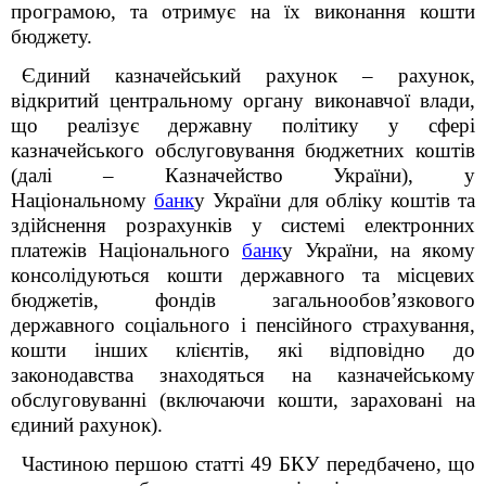
програмою, та отримує на їх виконання кошти
бюджету.
Єдиний казначейський рахунок – рахунок,
відкритий центральному органу виконавчої влади,
що реалізує державну політику у сфері
казначейського обслуговування бюджетних коштів
(далі – Казначейство України), у
Національному
банк
у України для обліку коштів та
здійснення розрахунків у системі електронних
платежів Національного
банк
у України, на якому
консолідуються кошти державного та місцевих
бюджетів, фондів загальнообов’язкового
державного соціального і пенсійного страхування,
кошти інших клієнтів, які відповідно до
законодавства знаходяться на казначейському
обслуговуванні (включаючи кошти, зараховані на
єдиний рахунок).
Частиною першою статті 49 БКУ передбачено, що