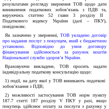
результатами розгляду звернення ТОВ щодо
дати
виникнення податкових зобов’язань з ПДВ та,
керуючись статтею 52 глави 3 розділу ІІ
Податкового кодексу України (далі – ПКУ),
повідомляє.
Як зазначено у зверненні,
ТОВ укладено договір
про надання послуг з покупцем, який є бюджетною
установою. Відповідно до умов договору
фінансування здійснюється за рахунок коштів
Національної служби здоров’я України.
Враховуючи викладене, ТОВ просить надати
індивідуальну податкову консультацію щодо:
1) події, на дату якої у ТОВ виникають податкові
зобов’язання з ПДВ;
2) можливості застосування ТОВ норм пункту
187.7 статті 187 розділу V ПКУ у разі, якщо
покупець здійснює оплату за послуги з рахунку у