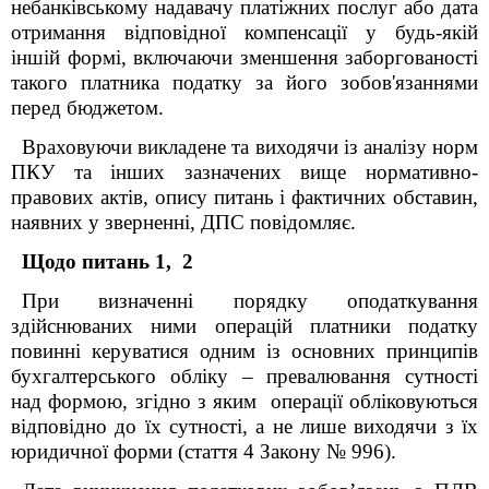
небанківському надавачу платіжних послуг або дата
отримання відповідної компенсації у будь-якій
іншій формі, включаючи зменшення заборгованості
такого платника податку за його зобов'язаннями
перед бюджетом.
Враховуючи викладене та виходячи із аналізу норм
ПКУ та інших зазначених вище нормативно-
правових актів, опису питань і фактичних обставин,
наявних у зверненні, ДПС повідомляє.
Щодо питань 1, 2
При визначенні порядку оподаткування
здійснюваних ними операцій платники податку
повинні керуватися одним із основних принципів
бухгалтерського обліку – превалювання сутності
над формою, згідно з яким операції обліковуються
відповідно до їх сутності, а не лише виходячи з їх
юридичної форми (стаття 4 Закону № 996).