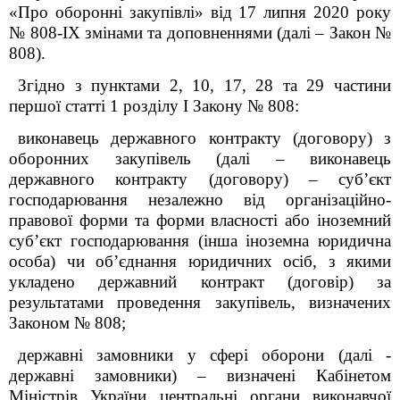
«Про оборонні закупівлі» від 17 липня 2020 року
№ 808
-
IX
змінами та доповненнями (далі – Закон №
808)
.
Згідно з пунктами 2, 10, 17, 28 та 29 частини
першої статті 1 розділу І Закону № 808:
виконавець державного контракту (договору) з
оборонних закупівель (далі – виконавець
державного контракту (договору) – суб’єкт
господарювання незалежно від організаційно-
правової форми та форми власності або іноземний
суб’єкт господарювання (інша іноземна юридична
особа) чи об’єднання юридичних осіб, з якими
укладено державний контракт (договір) за
результатами проведення закупівель, визначених
Законом № 808;
державні замовники у сфері оборони (далі -
державні замовники) – визначені Кабінетом
Міністрів України центральні органи виконавчої