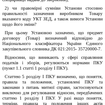
2) чи правомірні сумніви Установи стосовно
правильності зазначення виробником Товару
вказаного коду УКТ ЗЕД, а також вимоги Установи
щодо його зміни?
При цьому Установою зазначено, що предмет
договору (Товар) визначений відповідно до
Національного класифікатора України Єдиного
закупівельного словника ДК 021:2015- 35720000-7.
Відносини, що виникають у сфері справляння
податків і зборів, регулюються нормами
ПКУ
(пункт 1.1 статті 1 розділу I ПКУ).
Статтею 5 розділу І ПКУ визначено, що поняття,
правила та положення, установлені ПКУ та
законами з питань митної справи, застосовуються
виключно для регулювання відносин, передбачених
статтею 1 розділу І ПКУ. У разі якщо поняття,
терміни, правила та положення інших актів