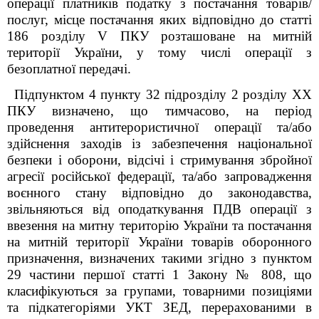
операції платників податку з постачання товарів/
послуг, місце постачання яких відповідно до статті
186 розділу V ПКУ розташоване на митній
території України, у тому числі операції з
безоплатної передачі.
Підпунктом 4 пункту 32 підрозділу 2 розділу XX
ПКУ визначено, що тимчасово, на період
проведення антитерористичної операції та/або
здійснення заходів із забезпечення національної
безпеки і оборони, відсічі і стримування збройної
агресії російської федерації, та/або запровадження
воєнного стану відповідно до законодавства,
звільняються від оподаткування ПДВ операції з
ввезення на митну територію України та постачання
на митній території України товарів оборонного
призначення, визначених такими згідно з пунктом
29 частини першої статті 1 Закону № 808, що
класифікуються за групами, товарними позиціями
та підкатегоріями УКТ ЗЕД, перерахованими в