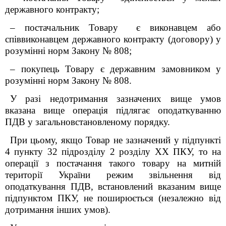
державного контракту;
– постачальник Товару
є виконавцем або
співвиконавцем державного контракту (договору) у
розумінні норм Закону № 808;
– покупець Товару є державним замовником у
розумінні норм Закону № 808.
У разі недотримання зазначених вище умов
вказана вище операція підлягає оподаткуванню
ПДВ у загальновстановленому порядку.
При цьому, якщо Товар не зазначений у підпункті
4 пункту 32 підрозділу 2 розділу XX ПКУ, то на
операції з постачання такого товару на митній
території України режим звільнення від
оподаткування ПДВ, встановлений вказаним вище
підпунктом ПКУ, не поширюється (незалежно від
дотримання інших умов).