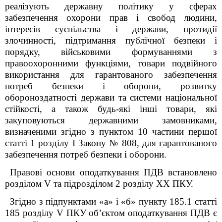
реалізують державну політику у сферах
забезпечення охорони прав і свобод людини,
інтересів суспільства і держави, протидії
злочинності, підтримання публічної безпеки і
порядку, військовими формуваннями з
правоохоронними функціями, товари подвійного
використання для гарантованого забезпечення
потреб безпеки і оборони, розвитку
обороноздатності держави та системи національної
стійкості, а також будь-які інші товари, які
закуповуються державними замовниками,
визначеними згідно з пунктом 10 частини першої
статті 1 розділу І Закону № 808, для гарантованого
забезпечення потреб безпеки і оборони.
Правові основи оподаткування ПДВ встановлено
розділом V та підрозділом 2 розділу XX ПКУ.
Згідно з підпунктами «а» і «б» пункту 185.1 статті
185 розділу V ПКУ об’єктом оподаткування ПДВ є