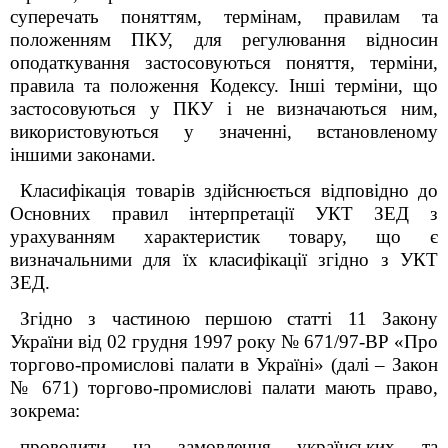
суперечать поняттям, термінам, правилам та
положенням ПКУ, для регулювання відносин
оподаткування застосовуються поняття, терміни,
правила та положення Кодексу. Інші терміни, що
застосовуються у ПКУ і не визначаються ним,
використовуються у значенні, встановленому
іншими законами.
Класифікація товарів здійснюється відповідно до
Основних правил інтерпретації УКТ ЗЕД з
урахуванням характеристик товару, що є
визначальними для їх класифікації згідно з УКТ
ЗЕД.
Згідно з частиною першою статті 11 Закону
України від 02 грудня 1997
року № 671/97-ВР «Про
торгово-промислові палати в Україні» (далі – Закон
№
671)
торгово-промислові палати мають право,
зокрема:
проводити на замовлення українських та