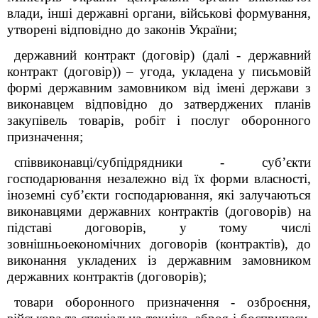
влади, інші державні органи, військові формування,
утворені відповідно до законів України;
державний контракт (договір) (далі - державний
контракт (договір)) – угода, укладена у письмовій
формі державним замовником від імені держави з
виконавцем відповідно до затверджених планів
закупівель товарів, робіт і послуг оборонного
призначення;
співвиконавці/субпідрядники - суб’єкти
господарювання незалежно від їх форми власності,
іноземні суб’єкти господарювання, які залучаються
виконавцями державних контрактів (договорів) на
підставі договорів, у тому числі
зовнішньоекономічних договорів (контрактів), до
виконання укладених із державним замовником
державних контрактів (договорів);
товари оборонного призначення - озброєння,