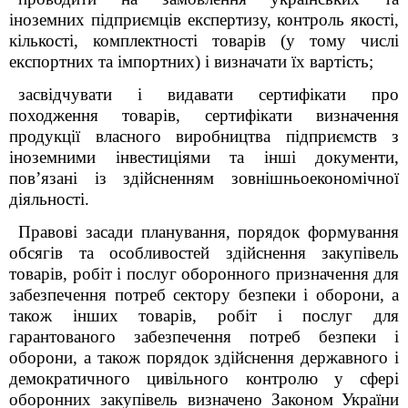
іноземних підприємців експертизу, контроль якості,
кількості, комплектності товарів (у тому числі
експортних та імпортних) і визначати їх вартість;
засвідчувати і видавати сертифікати про
походження товарів, сертифікати визначення
продукції власного виробництва підприємств з
іноземними інвестиціями та інші документи,
пов’язані із здійсненням зовнішньоекономічної
діяльності.
Правові засади планування, порядок формування
обсягів та особливостей здійснення закупівель
товарів, робіт і послуг оборонного призначення для
забезпечення потреб сектору безпеки і оборони, а
також інших товарів, робіт і послуг для
гарантованого забезпечення потреб безпеки і
оборони, а також порядок здійснення державного і
демократичного цивільного контролю у сфері
оборонних закупівель визначено Законом
України