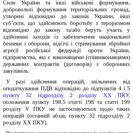
Сили України та інші військові формування,
добровольчі формування територіальних громад,
утворені відповідно до законів України, інші
суб’єкти, що здійснюють боротьбу з тероризмом
відповідно до закону та/або беруть участь у
здійсненні заходів із забезпечення національної
безпеки і оборони, відсічі і стримування збройної
агресії російської федерації проти України,
підприємства, які є виконавцями (співвиконавцями)
державних контрактів (договорів) з оборонних
закупівель.
У разі здійснення операцій, звільнених від
оподаткування ПДВ відповідно до підпунктів 4 і 5
пункту 32 підрозділу 2 розділу XX ПКУ,
положення пункту 198.5 статті 198 та статті 199
розділу V ПКУ не застосовуються щодо таких
операцій (останній абзац пункту 32 підрозділу 2
розділу XX ПКУ).