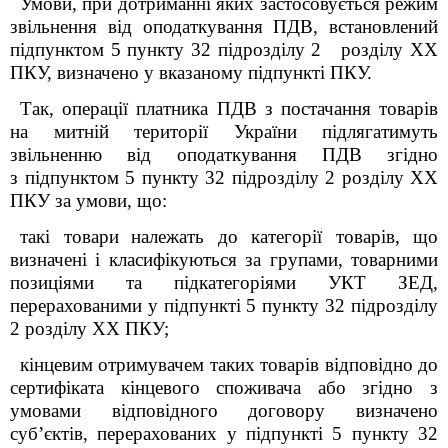
Умови, при дотриманні яких застосовується режим
звільнення від оподаткування ПДВ, встановлений
підпунктом 5 пункту 32 підрозділу 2 розділу XX
ПКУ, визначено у вказаному підпункті ПКУ.
Так, операції платника ПДВ з постачання товарів
на митній території України підлягатимуть
звільненню від оподаткування ПДВ згідно
з підпунктом 5 пункту 32 підрозділу 2 розділу XX
ПКУ за умови, що:
такі товари
належать до категорії товарів, що
визначені і класифікуються за групами, товарними
позиціями та підкатегоріями УКТ ЗЕД,
перерахованими у підпункті 5 пункту 32 підрозділу
2 розділу XX ПКУ;
кінцевим отримувачем таких товарів відповідно до
сертифіката кінцевого споживача або згідно з
умовами відповідного договору визначено
суб’єктів, перерахованих у підпункті 5 пункту 32