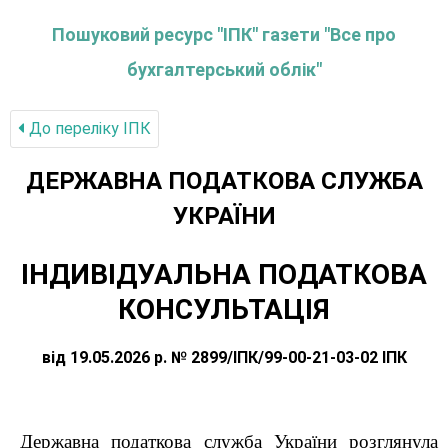
Пошуковий ресурс "ІПК" газети "Все про
бухгалтерський облік"
До переліку IПК
ДЕРЖАВНА ПОДАТКОВА СЛУЖБА
УКРАЇНИ
ІНДИВІДУАЛЬНА ПОДАТКОВА
КОНСУЛЬТАЦІЯ
від 19.05.2026 р. № 2899/ІПК/99-00-21-03-02 ІПК
Державна податкова служба України розглянула