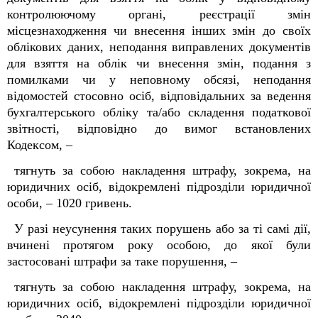
контролюючому органі, реєстрації змін
місцезнаходження чи внесення інших змін до своїх
облікових даних, неподання виправлених документів
для взяття на облік чи внесення змін, подання з
помилками чи у неповному обсязі, неподання
відомостей стосовно осіб, відповідальних за ведення
бухгалтерського обліку та/або складення податкової
звітності, відповідно до вимог встановлених
Кодексом
, –
тягнуть за собою накладення штрафу, зокрема, на
юридичних осіб, відокремлені підрозділи юридичної
особи, – 1020 гривень.
У разі неусунення таких порушень або за ті самі дії,
вчинені протягом року особою, до якої були
застосовані штрафи за таке порушення, –
тягнуть за собою накладення штрафу, зокрема, на
юридичних осіб, відокремлені підрозділи юридичної