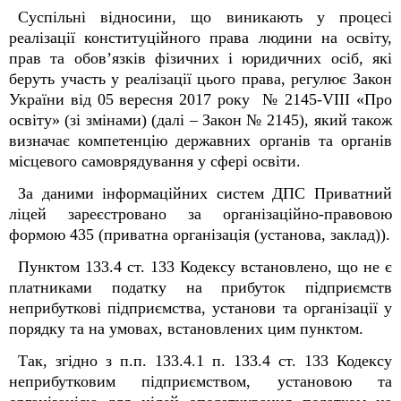
Суспільні відносини, що виникають у процесі
реалізації конституційного права людини на освіту,
прав та обов’язків фізичних і юридичних осіб, які
беруть участь у реалізації цього права, регулює Закон
України від 05 вересня 2017 року № 2145-VIII «Про
освіту» (зі змінами) (далі – Закон № 2145), який також
визначає компетенцію державних органів та органів
місцевого самоврядування у сфері освіти.
За даними інформаційних систем ДПС Приватний
ліцей зареєстровано за організаційно-правовою
формою 435 (приватна організація (установа, заклад)).
Пунктом 133.4 ст. 133 Кодексу встановлено, що не є
платниками податку на прибуток підприємств
неприбуткові підприємства, установи та організації у
порядку та на умовах, встановлених цим пунктом.
Так, згідно з п.п. 133.4.1 п. 133.4 ст. 133 Кодексу
неприбутковим підприємством, установою та