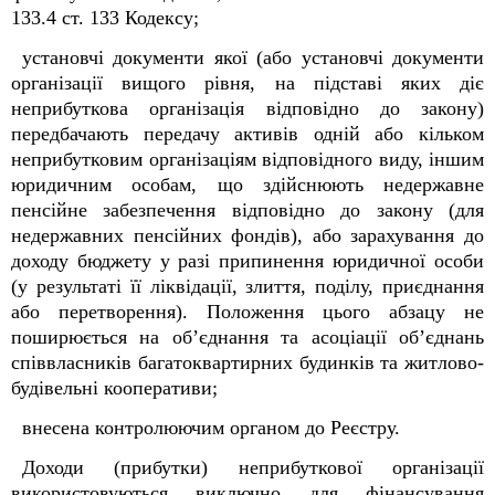
133.4 ст. 133 Кодексу;
установчі документи якої (або установчі документи
організації вищого рівня, на підставі яких діє
неприбуткова організація відповідно до закону)
передбачають передачу активів одній або кільком
неприбутковим організаціям відповідного виду, іншим
юридичним особам, що здійснюють недержавне
пенсійне забезпечення відповідно до закону (для
недержавних пенсійних фондів), або зарахування до
доходу бюджету у разі припинення юридичної особи
(у результаті її ліквідації, злиття, поділу, приєднання
або перетворення). Положення цього абзацу не
поширюється на об’єднання та асоціації об’єднань
співвласників багатоквартирних будинків та житлово-
будівельні кооперативи;
внесена контролюючим органом до Реєстру.
Доходи (прибутки) неприбуткової організації
використовуються виключно для фінансування