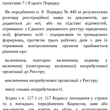
пунктами 7 і 8 цього Порядку.
Як передбачено п. 8 Порядку № 440 за результатами
розгляду реєстраційної заяви та документів, що
додаються до неї, або на підставі відомостей,
отриманих з Єдиного державного реєстру юридичних
осіб, фізичних осіб - підприємців та громадських
формувань, протягом трьох робочих днів з дня їх
отримання контролюючим органом приймається
рішення про:
включення, повторне включення, відмову у
включенні (повторному включенні) неприбуткової
організації до Реєстру;
виключення неприбуткової організації з Реєстру;
зміну ознаки неприбутковості.
Згідно з п. 117.1 ст. 117
Кодексу
неподання у строки
та у випадках, передбачених
Кодексом
, заяв або
документів для взяття на облік у відповідному