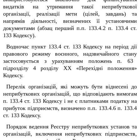
видатків на утримання такої неприбуткової
організації, реалізації мети (цілей, завдань) та
напрямів діяльності, визначених її установчими
документами (
абзац перший
п.п. 133.4.2
п. 133.4 ст.
133 Кодексу)
.
Водночас пункт 133.4 ст. 133 Кодексу
на період дії
правового режиму воєнного, надзвичайного стану
застосовується з урахуванням положень
п. 63
підрозділу 4 розділу ХХ «Перехідні положення»
Кодексу.
Перелік організацій, які можуть бути віднесені
до
неприбуткових організацій, що відповідають вимогам
п. 133.4 ст. 133 Кодексу
і не є платниками податку на
прибуток підприємств, визначено п.п.
133.4.6 п. 133.4
ст. 133 Кодексу.
Порядок ведення Реєстру неприбуткових установ та
організацій, включення неприбуткових підприємств,