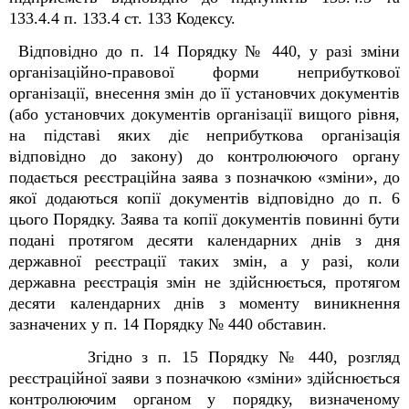
133.4.4 п. 133.4 ст. 133 Кодексу.
Відповідно до п. 14 Порядку № 440, у разі зміни
організаційно-правової форми неприбуткової
організації, внесення змін до її установчих документів
(або установчих документів організації вищого рівня,
на підставі яких діє неприбуткова організація
відповідно до закону) до контролюючого органу
подається реєстраційна заява з позначкою «зміни», до
якої додаються копії документів відповідно до п. 6
цього Порядку. Заява та копії документів повинні бути
подані протягом десяти календарних днів з дня
державної реєстрації таких змін, а у разі, коли
державна реєстрація змін не здійснюється, протягом
десяти календарних днів з моменту виникнення
зазначених у п. 14 Порядку № 440 обставин.
Згідно з п. 15 Порядку № 440, розгляд
реєстраційної заяви з позначкою «зміни» здійснюється
контролюючим органом у порядку, визначеному