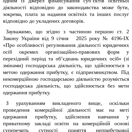
одним із джерел фінансування суб’єктів освітньої
діяльності відповідно до законодавства може бути,
зокрема, плата за надання освітніх та інших послуг
відповідно до укладених договорів.
Зауважимо, що згідно з частиною першою ст. 2
Закону України від 9 січня 2025 року № 4196-IX
«Про особливості регулювання діяльності юридичних
осіб окремих організаційно-правових форм у
перехідний період та об’єднань юридичних осіб» (зі
змінами) господарська діяльність, що здійснюється з
метою одержання прибутку, є підприємництвом. Під
некомерційною господарською діяльністю розуміється
господарська діяльність, що здійснюється без мети
одержання прибутку.
З урахуванням викладеного вище, оскільки
проведення комерційної діяльності має на меті
одержання прибутку, здійснення навчання у
приватному закладі освіти на комерційній основі
суперечить сутності поняття неприбуткової