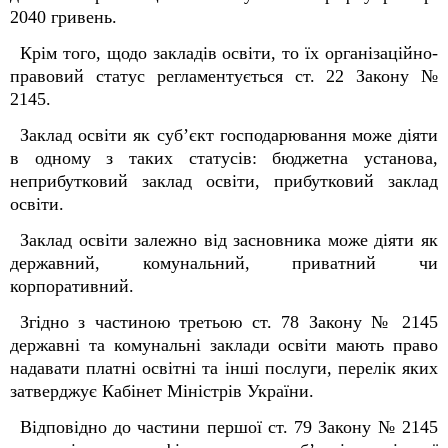
2040 гривень.
Крім того, щодо закладів освіти, то їх організаційно-
правовий статус регламентується ст. 22 Закону №
2145.
Заклад освіти як суб’єкт господарювання може діяти
в одному з таких статусів: бюджетна установа,
неприбутковий заклад освіти, прибутковий заклад
освіти.
Заклад освіти залежно від засновника може діяти як
державний, комунальний, приватний чи
корпоративний.
Згідно з частиною третьою ст. 78 Закону № 2145
державні та комунальні заклади освіти мають право
надавати платні освітні та інші послуги, перелік яких
затверджує Кабінет Міністрів України.
Відповідно до частини першої ст. 79 Закону № 2145