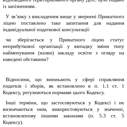
із запізненням.
У зв’язку з викладеним вище у звернені Приватного
ліцею поставлено таке запитання для надання
індивідуальної податкової консультації:
чи зберігається у Приватного ліцею статус
неприбуткової організації у випадку зміни типу
найменування (назви) закладу освіти з огляду на
наведені обставини?
Відносини, що виникають у сфері справляння
податків і зборів, як встановлено в п. 1.1 ст. 1
Кодексу, регулюються нормами цього Кодексу.
Інші терміни, що застосовуються у Кодексі і не
визначаються ним, використовуються у значенні,
встановленому іншими законами (п. 5.3 ст. 5
Кодексу).