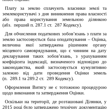
Плату за землю сплачують власники землі та
землекористувачі з дня виникнення права власності
або права користування земельною ділянкою
(абз. перший п. 287.1 ст. 287 Кодексу).
Для обчислення податкових зобов’язань з плати за
землю застосовується база оподаткування – Оцінка,
величина якої затверджена рішенням органу
місцевого самоврядування, що є чинним на дату
декларування таких зобов’язань, з урахуванням
коефіцієнта індексації, визначеного відповідно до
законодавства, який застосовується кумулятивно
залежно від дати проведення Оцінки земель
(п. 289.1 та 289.2 ст. 289 Кодексу).
Оформлення Витягу не є тотожною процедурою
щодо виконання та затвердження Оцінки.
Оскільки на території, де розташовані Ділянки, у
2015 році було затверджено технічну документацію