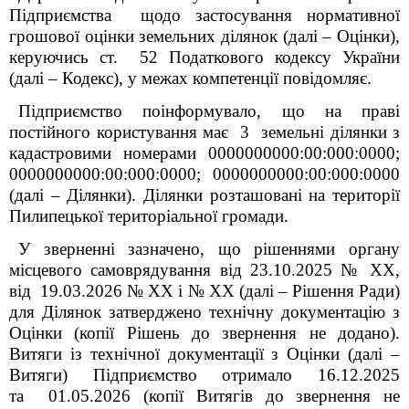
Підприємства щодо застосування нормативної
грошової оцінки земельних ділянок (далі – Оцінки),
керуючись ст. 52 Податкового кодексу України
(далі – Кодекс), у межах компетенції повідомляє.
Підприємство поінформувало, що на праві
постійного користування має 3 земельні ділянки з
кадастровими номерами 0000000000:00:000:0000;
0000000000:00:000:0000; 0000000000:00:000:0000
(далі – Ділянки). Ділянки розташовані на території
Пилипецької територіальної громади.
У зверненні зазначено, що рішеннями органу
місцевого самоврядування від 23.10.2025 № ХХ,
від 19.03.2026 № ХХ і № ХХ (далі – Рішення Ради)
для Ділянок затверджено технічну документацію з
Оцінки (копії Рішень до звернення не додано).
Витяги із технічної документації з Оцінки (далі –
Витяги) Підприємство отримало 16.12.2025
та 01.05.2026 (копії Витягів до звернення не