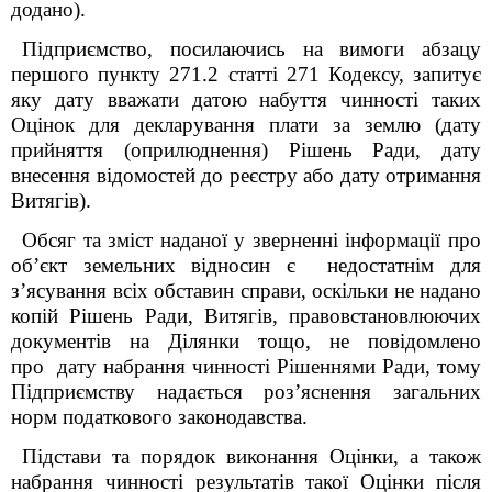
додано).
Підприємство, посилаючись на вимоги абзацу
першого пункту 271.2 статті 271 Кодексу, запитує
яку дату вважати датою набуття чинності таких
Оцінок для декларування плати за землю (дату
прийняття (оприлюднення) Рішень Ради, дату
внесення відомостей до реєстру або дату отримання
Витягів).
Обсяг та зміст наданої у зверненні інформації про
об’єкт земельних відносин є недостатнім для
з’ясування всіх обставин справи, оскільки не надано
копій Рішень Ради, Витягів, правовстановлюючих
документів на Ділянки тощо, не повідомлено
про дату набрання чинності Рішеннями Ради, тому
Підприємству надається роз’яснення загальних
норм податкового законодавства.
Підстави та порядок виконання Оцінки, а також
набрання чинності результатів такої Оцінки після