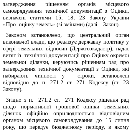
затвердження рішенням органів місцевого
самоврядування технічної документації з Оцінки,
визначені статтями 15, 18, 23 Закону України
«Про оцінку земель» (зі змінами) (далі – Закон).
Законом встановлено, що центральний орган
виконавчої влади, що реалізує державну політику у
сфері земельних відносин (Держгеокадастр), надає
витяг із технічної документації про Оцінку окремої
земельної ділянки, керуючись рішенням рад про
затвердження технічної документації з Оцінки, які
набирають чинності у строки, встановлені
відповідно до п. 271.2 ст. 271 Кодексу (ст. 23
Закону).
Згідно з п. 271.2 ст. 271 Кодексу рішення рад
щодо нормативної грошової оцінки земельних
ділянок офіційно оприлюднюється відповідним
органом місцевого самоврядування до 15 липня
року, що передує бюджетному періоду, в якому