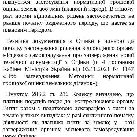
планується застосування нормативної грошової
оцінки земель або змін (плановий період). В іншому
разі норми відповідних рішень застосовуються не
раніше початку бюджетного періоду, що настає за
плановим періодом.
Технічна документація з Оцінки є чинною до
початку застосування рішення відповідного органу
місцевого самоврядування про затвердження нової
технічної документації з Оцінки (п. 4 постанови
Кабінет Міністрів України від 03.11.2021 № 1147
«Про затвердження Методики нормативної
грошової оцінки земельних ділянок»).
Пунктом 286.2 ст. 286 Кодексу визначено, що
платник податків подає до контролюючого органу
Витяг разом з податковою декларацією з плати за
землю у таких випадках: у разі фактичного початку
діяльності як платника плати за землю; у разі
затвердження органом місцевого самоврядування
нової Оцінки.