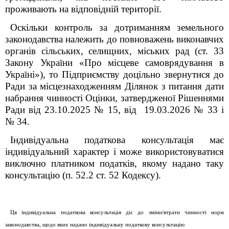
проживають на відповідній території.
Оскільки контроль за дотриманням земельного
законодавства належить до повноважень виконавчих
органів сільських, селищних, міських рад (ст. 33
Закону України «Про місцеве самоврядування в
Україні»), то Підприємству доцільно звернутися до
Ради за місцезнаходженням Ділянок з питання дати
набрання чинності Оцінки, затвердженої Рішеннями
Ради від 23.10.2025 № 15, від 19.03.2026 № 33 і
№ 34.
Індивідуальна податкова консультація має
індивідуальний характер і може використовуватися
виключно платником податків, якому надано таку
консультацію (п. 52.2 ст. 52 Кодексу).
Ця індивідуальна податкова консультація діє до зміни/втрати чинності норм
законодавства, щодо яких надано індивідуальну податкову консультацію