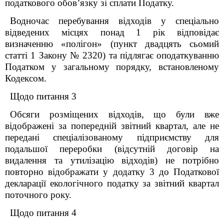
податкового обов’язку зі сплати Податку.
Водночас перебування відходів у спеціально
відведених місцях понад 1 рік відповідає
визначенню «полігон» (пункт двадцять сьомий
статті 1 Закону № 2320) та підлягає оподаткуванню
Податком у загальному порядку, встановленому
Кодексом.
Щодо питання 3
Обсяги розміщених відходів, що були вже
відображені за попередній звітний квартал, але не
передані спеціалізованому підприємству для
подальшої переробки (відсутній договір на
видалення та утилізацію відходів) не потрібно
повторно відображати у додатку 3 до Податкової
декларації екологічного податку за звітний квартал
поточного року.
Щодо питання 4