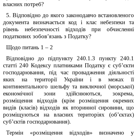
власних потреб?
5. Відповідно до якого законодавчо встановленого
документа визначається код і клас небезпеки та
рівень небезпечності відходів при обчисленні
податкових зобов’язань з Податку?
Щодо питань 1 – 2
Відповідно до підпункту 240.1.3 пункту 240.1
статті 240 Кодексу платниками Податку є суб’єкти
господарювання, під час провадження діяльності
яких на території України і в межах її
континентального шельфу та виключної (морської)
економічної зони здійснюються, зокрема,
розміщення відходів (крім розміщення окремих
видів (класів) відходів як вторинної сировини, що
розміщуються на власних територіях (об’єктах)
суб’єктів господарювання).
Термін «розміщення відходів» визначено у