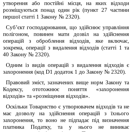
утворення або постійні місця, на яких відходи
розміщуються понад один рік (пункт 27 частини
першої статті 1 Закону № 2320).
Суб’єкт господарювання, що здійснює управління
полігоном, повинен мати дозвіл на здійснення
операцій з оброблення відходів, яке включає,
зокрема, операції з видалення відходів (статті 1 та
40 Закону № 2320).
Одним із видів операцій з видалення відходів є
захоронення (код D1 додаток 1 до Закону № 2320).
Правовий зміст, зазначених вище норм Закону та
Кодексу, ототожнює поняття «захоронення
відходів» та «розміщення відходів».
Оскільки Товариство є утворювачем відходів та не
має дозволу на здійснення операцій з їхнього
захоронення, то воно не підпадає під визначення
платника Податку, та у нього не виникає