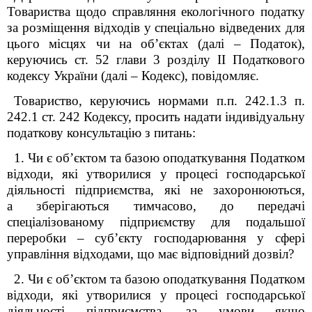
Товариства щодо справляння екологічного податку
за розміщення відходів у спеціально відведених для
цього місцях чи на об’єктах (далі – Податок),
керуючись ст. 52 глави 3 розділу ІІ Податкового
кодексу України (далі – Кодекс), повідомляє.
Товариство, керуючись нормами п.п. 242.1.3 п.
242.1 ст. 242 Кодексу, просить надати індивідуальну
податкову консультацію з питань:
1. Чи є об’єктом та базою оподаткування Податком
відходи, які утворилися у процесі господарської
діяльності підприємства, які не захоронюються,
а зберігаються тимчасово, до передачі
спеціалізованому підприємству для подальшої
переробки – суб’єкту господарювання у сфері
управління відходами, що має відповідний дозвіл?
2. Чи є об’єктом та базою оподаткування Податком
відходи, які утворилися у процесі господарської
діяльності підприємства, за умови якщо