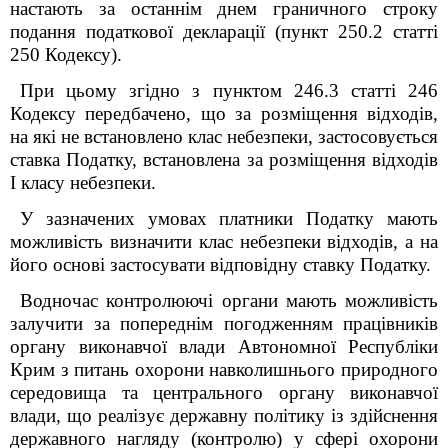
настають за останнім днем граничного строку
подання податкової декларації (пункт 250.2 статті
250 Кодексу).
При цьому згідно з пунктом 246.3 статті 246
Кодексу передбачено, що за розміщення відходів,
на які не встановлено клас небезпеки, застосовується
ставка Податку, встановлена за розміщення відходів
I класу небезпеки.
У зазначених умовах платники Податку мають
можливість визначити клас небезпеки відходів, а на
його основі застосувати відповідну ставку Податку.
Водночас контролюючі органи мають можливість
залучити за попереднім погодженням працівників
органу виконавчої влади Автономної Республіки
Крим з питань охорони навколишнього природного
середовища та центрального органу виконавчої
влади, що реалізує державну політику із здійснення
державного нагляду (контролю) у сфері охорони