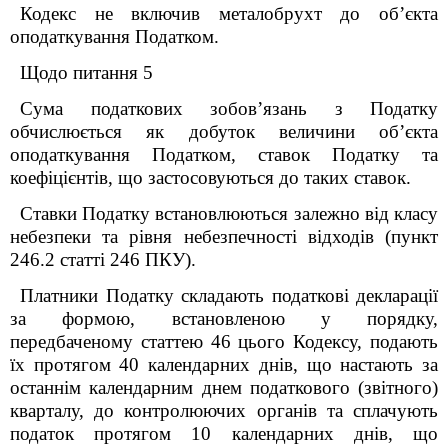
Кодекс не включив металобрухт до об’єкта
оподаткування Податком.
Щодо питання 5
Сума податкових зобов’язань з Податку
обчислюється як добуток величини об’єкта
оподаткування Податком, ставок Податку та
коефіцієнтів, що застосовуються до таких ставок.
Ставки Податку встановлюються залежно від класу
небезпеки та рівня небезпечності відходів (пункт
246.2 статті 246 ПКУ).
Платники Податку складають податкові декларації
за формою, встановленою у порядку,
передбаченому статтею 46 цього Кодексу, подають
їх протягом 40 календарних днів, що настають за
останнім календарним днем податкового (звітного)
кварталу, до контролюючих органів та сплачують
податок протягом 10 календарних днів, що