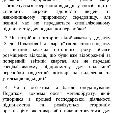
забезпечується зберігання відходів у спосіб, що не
становить загрози здоров’ю людей та
навколишньому природному середовищу, але
певний час не передаються спеціалізованому
підприємству для подальшої переробки?
3. Чи потрібно повторно відображати у додатку
3 до Податкової декларації екологічного податку
за звітний квартал поточного року обсяги
розміщених відходів, що були вже відображені за
попередній звітний квартал, але не передані
спеціалізованому підприємству для подальшої
переробки (відсутній договір на видалення та
утилізацію відходів)?
4. Чи є об’єктом та базою оподаткування
Податком, зокрема обсяг металобрухту, який
утворився в процесі господарської діяльності
підприємства та реалізується стороннім
організаціям як товар або використовується для