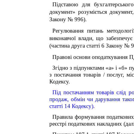
Підставою для бухгалтерськог
документ» розуміється документ,
Закону № 996).
Регулювання питань методологі
виконавчої влади, що забезпечує
(частина друга статті 6 Закону № 9
Правові основи оподаткування ПД
Згідно з підпунктами «а» і «б» п
з постачання товарів / послуг, м
Кодексу.
Під постачанням товарів слід р
продаж, обмін чи дарування таког
статті 14 Кодексу).
Правила формування податкових 
реєстрі податкових накладних (дал