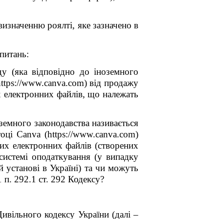
визначенню роялті, яке зазначено в
питань:
ду (яка відповідно до іноземного
ttps://www.canva.com) від продажу
х електронних файлів, що належать
земного законодавства називається
ці Canva (https://www.canva.com)
ших електронних файлів (створених
истемі оподаткування (у випадку
 установі в Україні) та чи можуть
 п. 292.1 ст. 292 Кодексу?
ивільного кодексу України (далі –