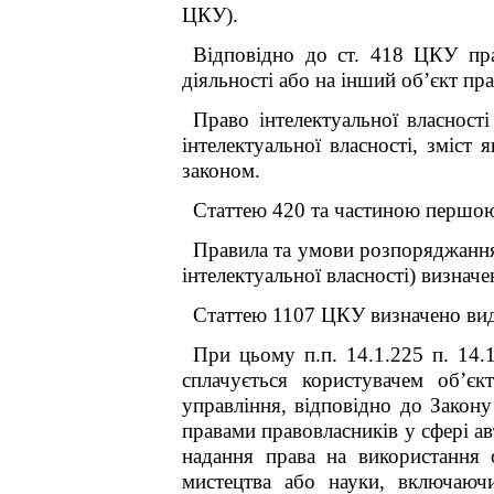
ЦКУ).
Відповідно до ст. 418 ЦКУ прав
діяльності або на інший об’єкт пр
Право інтелектуальної власності
інтелектуальної власності, зміст
законом.
Статтею 420 та частиною першою 
Правила та умови розпоряджання 
інтелектуальної власності) визнач
Статтею 1107 ЦКУ визначено вид
При цьому п.п. 14.1.225 п. 14.
сплачується користувачем об’єк
управління, відповідно до Закон
правами правовласників у сфері ав
надання права на використання о
мистецтва або науки, включаючи