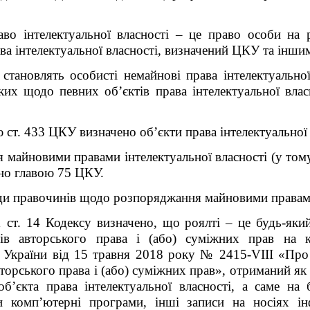
о інтелектуальної власності – це право особи на ре
ава інтелектуальної власності, визначений ЦКУ та інши
 становлять особисті немайнові права інтелектуальної
 яких щодо певних об’єктів права інтелектуальної вл
ст. 433 ЦКУ визначено об’єкти права інтелектуальної 
майновими правами інтелектуальної власності (у тому
ено главою 75 ЦКУ.
и правочинів щодо розпоряджання майновими правами 
1 ст. 14 Кодексу визначено, що роялті – це будь-яки
тів авторського права і (або) суміжних прав на к
у України від 15 травня 2018 року № 2415-VIII «Пр
торського права і (або) суміжних прав», отриманий як
б’єкта права інтелектуальної власності, а саме на б
 комп’ютерні програми, інші записи на носіях інфо