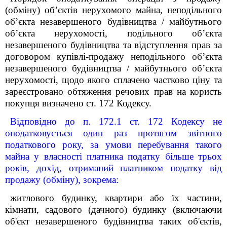
(обміну) об’єктів нерухомого майна, неподільного
об’єкта незавершеного будівництва / майбутнього
об’єкта нерухомості, подільного об’єкта
незавершеного будівництва та відступлення прав за
договором купівлі-продажу неподільного об’єкта
незавершеного будівництва / майбутнього об’єкта
нерухомості, щодо якого сплачено частково ціну та
зареєстровано обтяження речових прав на користь
покупця визначено ст. 172 Кодексу.
Відповідно до п. 172.1 ст. 172 Кодексу не
оподатковується один раз протягом звітного
податкового року, за умови перебування такого
майна у власності платника податку більше трьох
років, дохід, отриманий платником податку від
продажу (обміну), зокрема:
житлового будинку, квартири або їх частини,
кімнати, садового (дачного) будинку (включаючи
об'єкт незавершеного будівництва таких об'єктів,