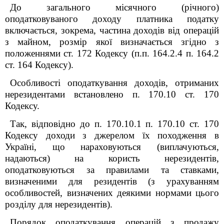
До загального місячного (річного)
оподатковуваного доходу платника податку
включається, зокрема, частина доходів від операцій
з майном, розмір якої визначається згідно з
положеннями ст. 172 Кодексу (п.п. 164.2.4 п. 164.2
ст. 164 Кодексу).
Особливості оподаткування доходів, отриманих
нерезидентами встановлено п. 170.10 ст. 170
Кодексу.
Так, відповідно до п. 170.10.1 п. 170.10 ст. 170
Кодексу доходи з джерелом їх походження в
Україні, що нараховуються (виплачуються,
надаються) на користь нерезидентів,
оподатковуються за правилами та ставками,
визначеними для резидентів (з урахуванням
особливостей, визначених деякими нормами цього
розділу для нерезидентів).
Порядок оподаткування операцій з продажу