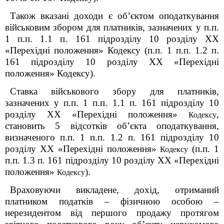
Також вказані доходи є об’єктом оподаткування
військовим збором для платників, зазначених у п.п.
1 п.п. 1.1 п. 16
1
підрозділу 10 розділу XX
«Перехідні положення» Кодексу (п.п. 1 п.п. 1.2 п.
16
1
підрозділу 10 розділу XX «Перехідні
положення» Кодексу).
Ставка військового збору для платників,
зазначених у п.п. 1 п.п. 1.1 п. 16
1
підрозділу 10
розділу XX «Перехідні положення»
,
Кодексу
становить 5 відсотків об’єкта оподаткування,
визначеного п.п. 1 п.п. 1.2 п. 16
1
підрозділу 10
розділу XX «Перехідні положення»
(п.п. 1
Кодексу
п.п. 1.3 п. 16
1
підрозділу 10 розділу XX «Перехідні
положення»
).
Кодексу
Враховуючи викладене, дохід, отриманий
платником податків – фізичною особою –
нерезидентом від першого продажу протягом