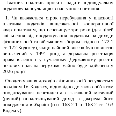
Платник податків просить надати індивідуальну
податкову консультацію з наступного питання:
1. Чи вважається строк перебування у власності
платника податків вищевказаної кооперативної
квартири таким, що перевищує три роки (для цілей
звільнення від оподаткування податком на доходи
фізичних осіб та військовим збором згідно п. 172.1
ст. 172 Кодексу), якщо пайовий внесок був повністю
виплачений у 1991 році, а державна реєстрація
права власності у сучасному
Державному реєстрі
речових прав на нерухоме майно буде здійснена у
2026 році
?
Оподаткування доходів фізичних осіб регулюється
розділом IV Кодексу, відповідно до якого об’єктом
оподаткування нерезидента є загальний місячний
(річний) оподатковуваний дохід з джерела його
походження в Україні (п.п. 163.2.1 п. 163.2 ст. 163
Кодексу).