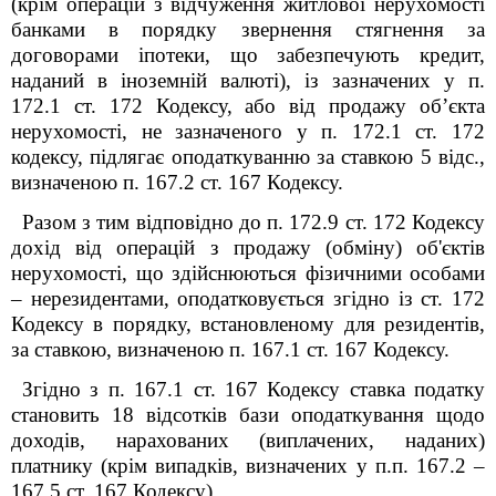
(крім операцій з відчуження житлової нерухомості
банками в порядку звернення стягнення за
договорами іпотеки, що забезпечують кредит,
наданий в іноземній валюті), із зазначених у п.
172.1 ст. 172 Кодексу, або від продажу об’єкта
нерухомості, не зазначеного у п. 172.1 ст. 172
кодексу, підлягає оподаткуванню за ставкою 5 відс.,
визначеною п. 167.2 ст. 167 Кодексу.
Разом з тим відповідно до п. 172.9 ст. 172 Кодексу
дохід від операцій з продажу (обміну) об'єктів
нерухомості, що здійснюються фізичними особами
– нерезидентами, оподатковується згідно із ст. 172
Кодексу в порядку, встановленому для резидентів,
за ставкою, визначеною п. 167.1 ст. 167 Кодексу.
Згідно з п. 167.1 ст. 167 Кодексу ставка податку
становить 18 відсотків бази оподаткування щодо
доходів, нарахованих (виплачених, наданих)
платнику (крім випадків, визначених у п.п. 167.2 –
167.5 ст. 167 Кодексу).