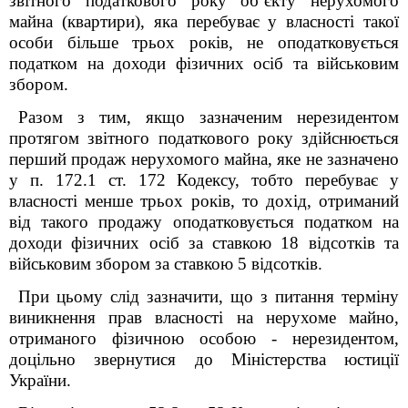
звітного податкового року об’єкту нерухомого
майна (квартири), яка перебуває у власності такої
особи більше трьох років, не оподатковується
податком на доходи фізичних осіб та військовим
збором.
Разом з тим, якщо зазначеним нерезидентом
протягом звітного податкового року здійснюється
перший продаж нерухомого майна, яке не зазначено
у п. 172.1 ст. 172 Кодексу, тобто перебуває у
власності менше трьох років, то дохід, отриманий
від такого продажу оподатковується податком на
доходи фізичних осіб за ставкою 18 відсотків та
військовим збором за ставкою 5 відсотків.
При цьому слід зазначити, що з питання терміну
виникнення прав власності на нерухоме майно,
отриманого фізичною особою - нерезидентом,
доцільно звернутися до Міністерства юстиції
України.