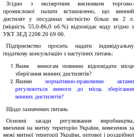
Згідно з експертним висновком торгово-
промислової палати встановлено, що винний
дистилят у посудинах місткістю більш як 2 л.
(міцність 55,0-86,0 об.%) відповідає коду згідно з
УКТ ЗЕД 2208 20 69 00.
Підприємство просить надати
індивідуальну
податкову консультацію з наступних питань:
Яким вимогам повинно відповідати місце
зберігання винних дистилятів?
Якими
нормативно-правовими актами
регулюються вимоги до місць зберігання
винних дистилятів?
Щодо зазначених питань
Основні засади регулювання виробництва,
ввезення на митну територію України, вивезення за
межі митної території України, оптової і роздрібної