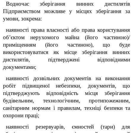
Водночас зберігання винних дистилятів
Підприємством можливе у місцях зберігання за
умови, зокрема:
наявності права власності або права користування
об’єктом нерухомого майна (його частиною)/
приміщенням (його частиною), що буде
використовуватися як місце зберігання винних
дистилятів, підтверджені відповідними
документами;
наявності дозвільних документів на виконання
робіт підвищеної небезпеки, документів, що
підтверджують відповідність місця зберігання
будівельним, технологічним, протипожежним,
санітарним нормам і правилам, техніці безпеки та
охорони праці;
наявності резервуарів, ємностей (тари) для