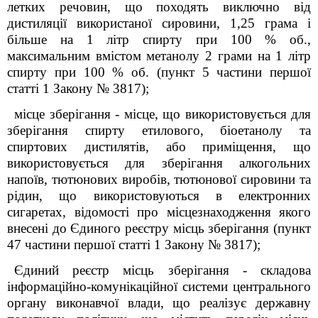
летких речовин, що походять виключно від
дистиляції використаної сировини, 1,25 грама і
більше на 1 літр спирту при 100 % об.,
максимальним вмістом метанолу 2 грами на 1 літр
спирту при 100 % об. (пункт 5 частини першої
статті 1 Закону № 3817);
місце зберігання - місце, що використовується для
зберігання спирту етилового, біоетанолу та
спиртових дистилятів, або приміщення, що
використовується для зберігання алкогольних
напоїв, тютюнових виробів, тютюнової сировини та
рідин, що використовуються в електронних
сигаретах, відомості про місцезнаходження якого
внесені до Єдиного реєстру місць зберігання (пункт
47 частини першої статті 1 Закону № 3817);
Єдиний реєстр місць зберігання - складова
інформаційно-комунікаційної системи центрального
органу виконавчої влади, що реалізує державну