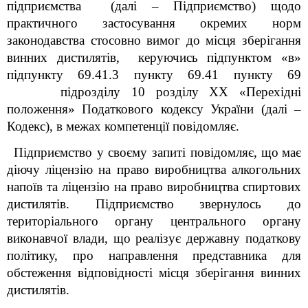
підприємства
(далі – Підприємство)
щодо
практичного застосування окремих норм
законодавства стосовно вимог до місця зберігання
винних дистилятів,
керуючись підпунктом «в»
підпункту 69.41.3 пункту 69.41 пункту 69
підрозділу 10 розділу ХХ «Перехідні
положення» Податкового кодексу України (далі –
Кодекс)
, в межах компетенції повідомляє.
Підприємство у своєму запиті повідомляє, що
має
діючу ліцензію на право виробництва алкогольних
напоїв та ліцензію на право виробництва спиртових
дистилятів. Підприємство звернулось до
територіального органу
центрального органу
виконавчої влади, що реалізує державну податкову
політику, про направлення представника для
обстеження відповідності місця зберігання винних
дистилятів.