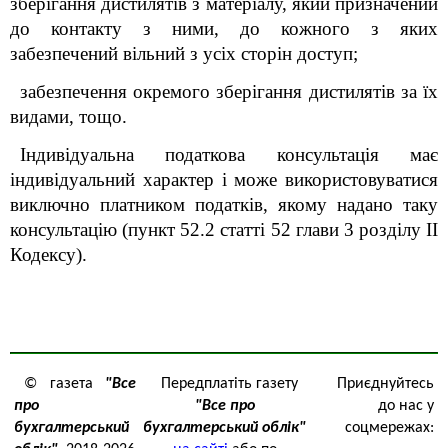
зберігання дистилятів з матеріалу, який призначений
до контакту з ними, до кожного з яких
забезпечений вільний з усіх сторін доступ;
забезпечення окремого зберігання дистилятів за їх
видами, тощо.
Індивідуальна податкова консультація має
індивідуальний характер і може використовуватися
виключно платником податків, якому надано таку
консультацію (пункт 52.2 статті 52 глави 3 розділу ІІ
Кодексу).
© газета
"Все
Передплатіть газету
Приєднуйтесь
про
"Все про
до нас у
бухгалтерський
бухгалтерський облік"
соцмережах: