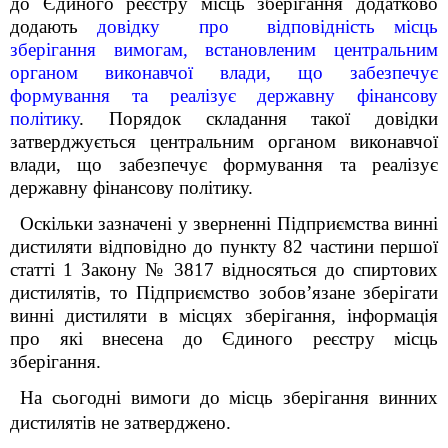
до Єдиного реєстру місць зберігання додатково
додають
довідку про відповідність місць
зберігання вимогам, встановленим центральним
органом виконавчої влади, що забезпечує
формування та реалізує державну фінансову
політику
. Порядок складання такої довідки
затверджується центральним органом виконавчої
влади, що забезпечує формування та реалізує
державну фінансову політику.
Оскільки зазначені у зверненні Підприємства винні
дистиляти відповідно до пункту 82 частини першої
статті 1 Закону № 3817 відносяться до спиртових
дистилятів
, то Підприємство зобов
’
язане зберігати
винні дистиляти в місцях зберігання, інформація
про які внесена до Єдиного реєстру місць
зберігання.
На сьогодні вимоги до місць зберігання винних
дистилятів не затверджено.