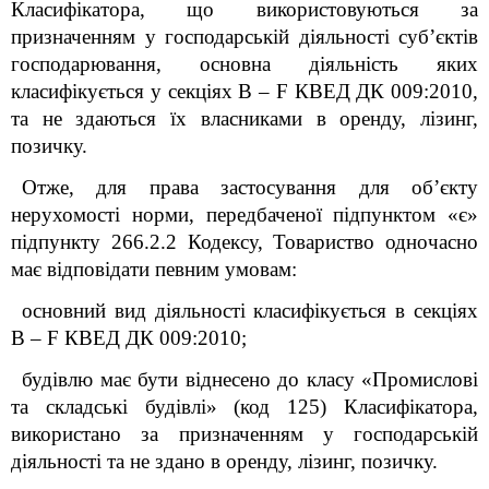
Класифікатора, що використовуються за
призначенням у господарській діяльності суб’єктів
господарювання, основна діяльність яких
класифікується у секціях B – F КВЕД ДК 009:2010,
та не здаються їх власниками в оренду, лізинг,
позичку.
Отже, для права застосування для об’єкту
нерухомості норми, передбаченої підпунктом «є»
підпункту 266.2.2 Кодексу, Товариство одночасно
має відповідати певним умовам:
основний вид діяльності класифікується в секціях
B – F КВЕД ДК 009:2010;
будівлю має бути віднесено до класу «Промислові
та складські будівлі» (код 125) Класифікатора,
використано за призначенням у господарській
діяльності та не здано в оренду, лізинг, позичку.