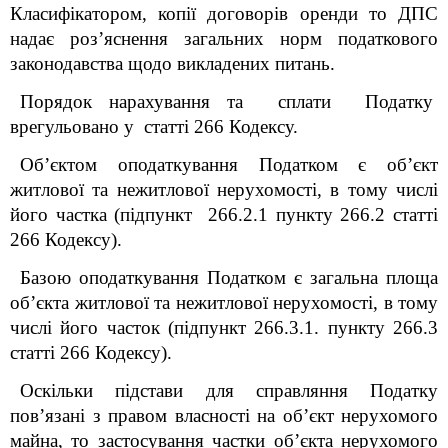
Класифікатором, копії договорів оренди то ДПС
надає роз’яснення загальних норм податкового
законодавства щодо викладених питань.
Порядок нарахування та сплати Податку
врегульовано у статті 266 Кодексу.
Об’єктом оподаткування Податком є об’єкт
житлової та нежитлової нерухомості, в тому числі
його частка (підпункт 266.2.1 пункту 266.2 статті
266 Кодексу).
Базою оподаткування Податком є загальна площа
об’єкта житлової та нежитлової нерухомості, в тому
числі його часток (підпункт 266.3.1. пункту 266.3
статті 266 Кодексу).
Оскільки підстави для справляння Податку
пов’язані з правом власності на об’єкт нерухомого
майна, то застосування частки об’єкта нерухомого