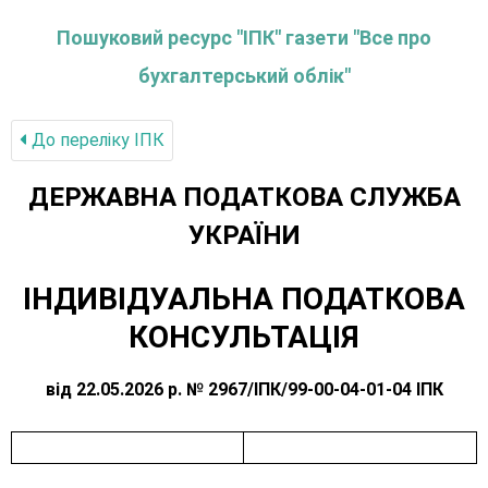
Пошуковий ресурс "ІПК" газети "Все про
бухгалтерський облік"
До переліку IПК
ДЕРЖАВНА ПОДАТКОВА СЛУЖБА
УКРАЇНИ
ІНДИВІДУАЛЬНА ПОДАТКОВА
КОНСУЛЬТАЦІЯ
від 22.05.2026 р. № 2967/ІПК/99-00-04-01-04 ІПК