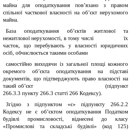
майна для оподаткування пов’язано з правом
спільної часткової власності на об’єкт нерухомого
майна.
База оподаткування об’єктів житлової та
нежитлової нерухомості, в тому числі їх
часток, що перебувають у власності юридичних
осіб, обчислюється такими особами
самостійно виходячи із загальної площі кожного
окремого об’єкта оподаткування на підставі
документів, що підтверджують право власності на
такий об’єкт
(підпункт
266.3.3 пункту 266.3 статті 266 Кодексу).
Згідно з підпунктом «є» підпункту 266.2.2
Кодексу не є об’єктом оподаткування Податком
будівлі промисловості, віднесені до класу
«Промислові та складські будівлі» (код 125)