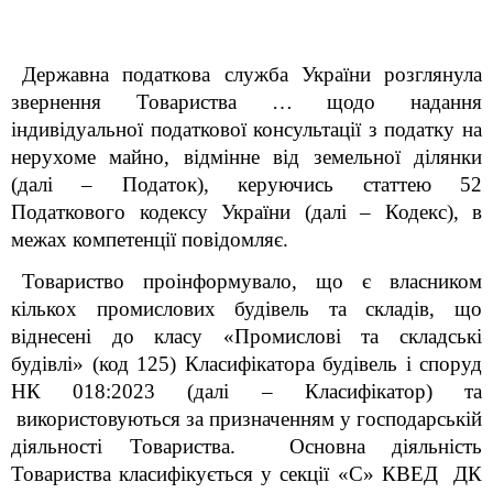
Державна податкова служба України розглянула
звернення Товариства … щодо надання
індивідуальної податкової консультації з податку на
нерухоме майно, відмінне від земельної ділянки
(далі – Податок), керуючись статтею 52
Податкового кодексу України (далі – Кодекс), в
межах компетенції повідомляє.
Товариство проінформувало, що є власником
кількох промислових будівель та складів, що
віднесені до класу «Промислові та складські
будівлі» (код 125) Класифікатора будівель і споруд
НК 018:2023 (далі – Класифікатор) та
використовуються за призначенням у господарській
діяльності Товариства. Основна діяльність
Товариства класифікується у секції «С» КВЕД ДК