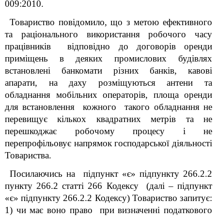
009:2010.
Товариство повідомило, що з метою ефективного
та раціонального використання робочого часу
працівників відповідно до договорів оренди
приміщень в деяких промислових будівлях
встановлені банкомати різних банків, кавові
апарати, на даху розміщуються антени та
обладнання мобільних операторів, площа оренди
для встановлення кожного такого обладнання не
перевищує кількох квадратних метрів та не
перешкоджає робочому процесу і не
перепрофільовує напрямок господарської діяльності
Товариства.
Посилаючись на
підпункт «є» підпункту 266.2.2
пункту 266.2 статті 266 Кодексу (далі – підпункт
«є» підпункту 266.2.2 Кодексу) Товариство запитує:
1) чи має воно право при визначенні податкового