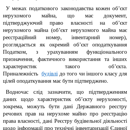
У межах податкового законодавства кожен об’єкт
нерухомого майна, що має документ,
підтверджуючий право власності на об’єкт
нерухомого майна (об’єкт нерухомого майна має
реєстраційний номер, інвентарний номер),
розглядається як окремий об’єкт оподаткування
Податком
, з урахуванням функціонального
призначення, фактичного використання та інших
характеристик такого об’єкта.
Приналежність
будівлі
до того чи іншого класу для
цілей оподаткування має бути підтверджено.
Водночас слід зазначити, що підтвердженням
даних щодо характеристик об’єкту нерухомості,
зокрема, можуть бути дані Державного реєстру
речових прав на нерухоме майно про реєстрацію
права власності, дані Реєстру будівельної діяльності
щодо інформації про технічні інвентаризації Єдиної