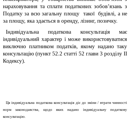
нараховування та сплати податкових зобов’язань з
Податку за всю загальну площу
такої будівлі
, а не
за площу, яка здається в оренду, лізинг, позичку.
Індивідуальна податкова консультація має
індивідуальний характер і може використовуватися
виключно платником податків, якому надано таку
консультацію (пункт 52.2 статті 52 глави 3 розділу II
Кодексу).
Ця індивідуальна податкова консультація діє до зміни / втрати чинності
норм законодавства, щодо яких надано індивідуальну податкову
консультацію.