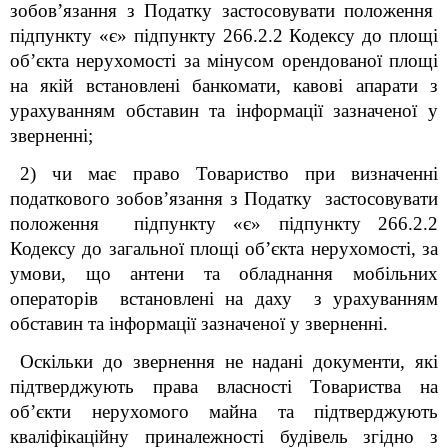
зобов’язання з Податку застосовувати положення
підпункту «є» підпункту 266.2.2 Кодексу до площі
об’єкта нерухомості за мінусом орендованої площі
на якій встановлені банкомати, кавові апарати з
урахуванням обставин та інформації зазначеної у
зверненні;
2) чи має право Товариство при визначенні
податкового зобов’язання з Податку застосовувати
положення підпункту «є» підпункту 266.2.2
Кодексу до загальної площі об’єкта нерухомості, за
умови, що антени та обладнання мобільних
операторів встановлені на даху з урахуванням
обставин та інформації зазначеної у зверненні.
Оскільки до звернення не надані документи, які
підтверджують права власності Товариства на
об’єкти нерухомого майна та підтверджують
кваліфікаційну приналежності будівель згідно з