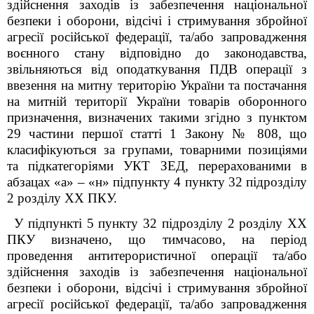
здійснення заходів із забезпечення національної
безпеки і оборони, відсічі і стримування збройної
агресії російської федерації, та/або запровадження
воєнного стану відповідно до законодавства,
звільняються від оподаткування ПДВ операції з
ввезення на митну територію України та постачання
на митній території України товарів оборонного
призначення, визначених такими згідно з пунктом
29 частини першої статті 1 Закону № 808, що
класифікуються за групами, товарними позиціями
та підкатегоріями УКТ ЗЕД, перерахованими в
абзацах «а» – «н» підпункту 4 пункту 32 підрозділу
2 розділу XX ПКУ.
У підпункті 5 пункту 32 підрозділу 2 розділу XX
ПКУ визначено, що тимчасово, на період
проведення антитерористичної операції та/або
здійснення заходів із забезпечення національної
безпеки і оборони, відсічі і стримування збройної
агресії російської федерації, та/або запровадження