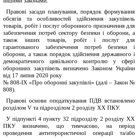
іншими законами.
Правові засади планування, порядок формування
обсягів та особливостей здійснення закупівель
товарів, робіт і послуг оборонного призначення для
забезпечення потреб сектору безпеки і оборони, а
також інших товарів, робіт і послуг для
гарантованого забезпечення потреб безпеки і
оборони, а також порядок здійснення державного і
демократичного цивільного контролю у сфері
оборонних закупівель визначено Законом України
від 17 липня 2020 року
№ 808-IX «Про оборонні закупівлі» (далі – Закон №
808).
Правові основи оподаткування ПДВ встановлено
розділом V та підрозділом 2 розділу XX ПКУ.
У підпункті 4 пункту 32 підрозділу 2 розділу XX
ПКУ визначено, що тимчасово, на період
проведення антитерористичної операції та/або