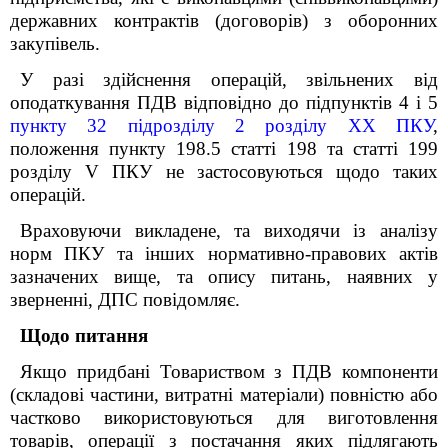
державних контрактів (договорів) з оборонних
закупівель.
У разі здійснення операцій, звільнених від
оподаткування ПДВ відповідно до підпунктів 4 і 5
пункту 32 підрозділу 2 розділу XX ПКУ
,
положення пункту 198.5 статті 198 та статті 199
розділу V ПКУ не застосовуються щодо таких
операцій.
Враховуючи викладене, та виходячи із аналізу
норм ПКУ та інших нормативно-правових актів
зазначених вище, та опису питань, наявних у
зверненні, ДПС повідомляє.
Щодо питання
Якщо придбані Товариством з ПДВ компоненти
(складові частини, витратні матеріали) повністю або
частково використовуються для виготовлення
товарів, операції з постачання яких підлягають