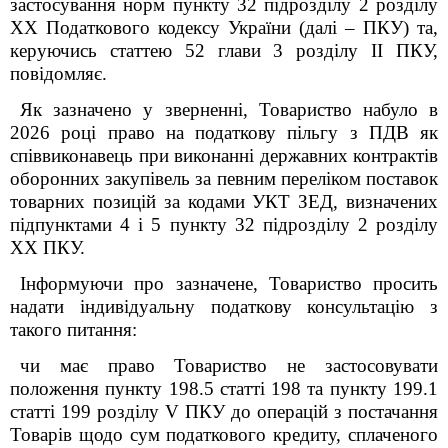
застосування норм пункту 32 підрозділу 2 розділу
XX Податкового кодексу України (далі – ПКУ) та,
керуючись статтею 52 глави 3 розділу ІІ ПКУ,
повідомляє.
Як зазначено у зверненні,
Товариство набуло в
2026 році право на податкову пільгу з ПДВ як
співвиконавець при виконанні державних контрактів
оборонних закупівель за певним переліком поставок
товарних позицій за кодами УКТ ЗЕД, визначених
підпунктами 4 і 5 пункту 32 підрозділу 2 розділу
XX ПКУ.
Інформуючи про зазначене, Товариство просить
надати індивідуальну податкову консультацію з
такого питання:
чи має право Товариство не застосовувати
положення пункту 198.5 статті 198 та пункту 199.1
статті 199 розділу V ПКУ до операцій з постачання
Товарів щодо сум податкового кредиту, сплаченого