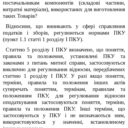
постачальникам компонентів (складові частини,
витратні матеріали), використаних для виготовлення
таких Товарів?
Відносини, що виникають у сфері справляння
податків і зборів, регулюються нормами ПКУ
(пункт 1.1 статті 1 розділу I ПКУ).
Статтею 5 розділу І ПКУ визначено, що поняття,
правила та положення, установлені ПКУ та
законами з питань митної справи, застосовуються
виключно для регулювання відносин, передбачених
статтею 1 розділу І ПКУ. У разі якщо поняття,
терміни, правила та положення інших актів
суперечать поняттям, термінам, правилам та
положенням ПКУ, для регулювання відносин
оподаткування застосовуються поняття, терміни,
правила та положення ПКУ. Інші терміни, що
застосовуються у ПКУ і не визначаються ним,
використовуються у значенні, встановленому