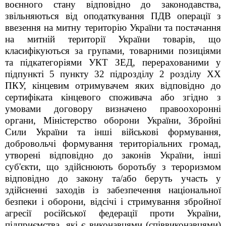
воєнного стану відповідно до законодавства,
звільняються від оподаткування ПДВ операції з
ввезення на митну територію України та постачання
на митній території України товарів, що
класифікуються за групами, товарними позиціями
та підкатегоріями УКТ ЗЕД, перерахованими у
підпункті 5 пункту 32 підрозділу 2 розділу XX
ПКУ, кінцевим отримувачем яких відповідно до
сертифіката кінцевого споживача або згідно з
умовами договору визначено правоохоронні
органи, Міністерство оборони України, Збройні
Сили України та інші військові формування,
добровольчі формування територіальних громад,
утворені відповідно до законів України, інші
суб'єкти, що здійснюють боротьбу з тероризмом
відповідно до закону та/або беруть участь у
здійсненні заходів із забезпечення національної
безпеки і оборони, відсічі і стримування збройної
агресії російської федерації проти України,
підприємства, які є виконавцями (співвиконавцями)