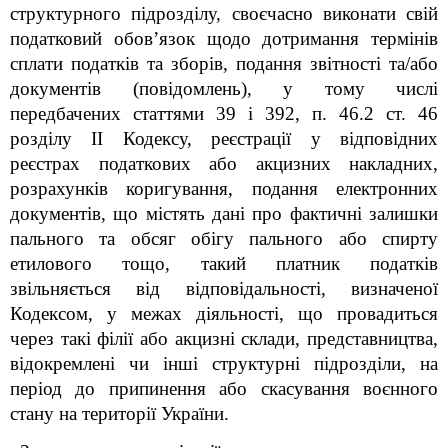
структурного підрозділу, своєчасно виконати свій
податковий обов’язок щодо дотримання термінів
сплати податків та зборів, подання звітності та/або
документів (повідомлень), у тому числі
передбачених статтями 39 і 39
2
, п. 46.2 ст. 46
розділу
II
Кодексу, реєстрації у відповідних
реєстрах податкових або акцизних накладних,
розрахунків коригування, подання електронних
документів, що містять дані про фактичні залишки
пального та обсяг обігу пального або спирту
етилового тощо, такий платник податків
звільняється від відповідальності, визначеної
Кодексом, у межах діяльності, що провадиться
через такі філії або акцизні склади, представництва,
відокремлені чи інші структурні підрозділи, на
період до припинення або скасування воєнного
стану на території України.