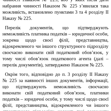
набрання чинності Наказом № 225 з’явилася така
можливість, встановлено пунктами 3 та 4 розділу ІІ
Наказу № 225
.
Перелік документів, що підтверджують
неможливість платника податків – юридичної особи,
зокрема щодо своєї філії, представництва,
відокремленого чи іншого структурного підрозділу
своєчасно виконати свій податковий обов’язок, у
тому числі обов’язок податкового агента (далі –
перелік документів), затверджено Наказом № 225.
Окрім того, відповідно до п.
3 розділу ІІ Наказу
№ 225
за наявності інших документів, інформації,
що підтверджують неможливість своєчасно
виконати свій податковий обов’язок, платники
податків – юридичні особи, у тому числі щодо своєї
філії, представництва, відокремленого чи іншого