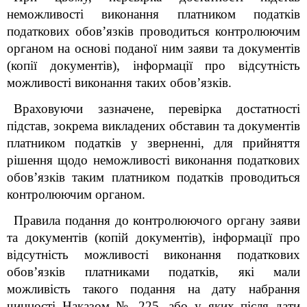
неможливості виконання платником податків
податкових обов’язків проводиться контролюючим
органом на основі
поданої ним заяви та документів
(копії документів), інформації про відсутність
можливості виконання таких обов’язків.
Враховуючи зазначене, перевірка
достатності
підстав, зокрема викладених обставин та документів
платником податків у зверненні, для прийняття
рішення щодо неможливості виконання податкових
обов’язків таким
платником податків проводиться
контролюючим органом.
Правила подання до контролюючого органу заяви
та документів (копій документів), інформації про
відсутність можливості виконання податкових
обов’язків платниками податків, які мали
можливість такого подання на дату набрання
чинності Наказом № 225, або у яких після дати