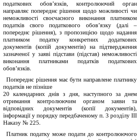
податкових обов’язків, контролюючий орган
направляє попереднє рішення щодо можливості чи
неможливості своєчасного виконання платником
податків свого податкового обов’язку (далі –
попереднє рішення), з пропозицією щодо надання
платником податку конкретних додаткових
документів (копій документів) на підтвердження
зазначеної у заяві підстави (підстав) неможливості
виконання платниками податків податкових
обов’язків
.
Попереднє рішення має бути направлене платнику
податків не пізніше
20 календарних днів з дня, наступного за днем
отримання контролюючим органом заяви та
відповідних документів (копії документів),
інформації у порядку передбаченому п. 3
розділу ІІІ
Наказу № 225
.
Платник податку може подати до контролюючого