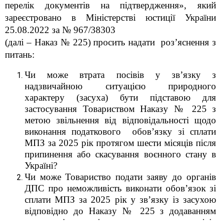
перелік документів на підтвердження», який
зареєстровано в Міністерстві юстиції України
25.08.2022 за № 967/38303
(далі – Наказ № 225) просить надати роз’яснення з
питань:
Чи може втрата посівів у зв’язку з
надзвичайною ситуацією природного
характеру (засуха) бути підставою для
застосування Товариством Наказу № 225 з
метою звільнення від відповідальності щодо
виконання
податкового обов’язку зі сплати
МПЗ за 2025 рік протягом шести місяців після
припинення або скасування воєнного стану в
Україні?
Чи може
Товариство подати заяву до органів
ДПС про неможливість виконати обов’язок зі
сплати МПЗ за 2025 рік у
зв’язку із засухою
відповідно до
Наказу № 225
з додаванням