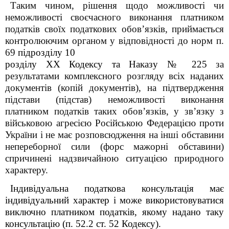
Таким чином, рішення щодо можливості чи
неможливості своєчасного виконання платником
податків своїх податкових обов’язків, приймається
контролюючим органом у відповідності до норм п.
69
підрозділу 10
розділу ХХ Кодексу та Наказу № 225
за
результатами комплексного розгляду всіх наданих
документів (копій документів), на підтвердження
підстави (підстав) неможливості виконання
платником податків таких обов’язків, у зв’язку з
військовою агресією Російською Федерацією проти
України і не має розповсюдження на інші обставини
непереборної сили (форс мажорні обставини)
спричинені надзвичайною ситуацією природного
характеру.
Індивідуальна податкова консультація має
індивідуальний характер і може використовуватися
виключно платником податків, якому надано таку
консультацію (п. 52.2 ст. 52 Кодексу).