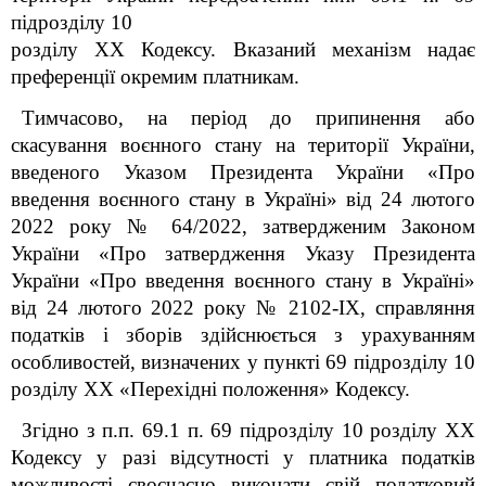
підрозділу 10
розділу ХХ Кодексу. Вказаний механізм надає
преференції окремим платникам.
Тимчасово, на період до припинення або
скасування воєнного стану на території України,
введеного Указом Президента України «Про
введення воєнного стану в Україні» від 24 лютого
2022 року № 64/2022, затвердженим Законом
України «Про затвердження Указу Президента
України «Про введення воєнного стану в Україні»
від 24 лютого 2022 року № 2102-ІХ, справляння
податків і зборів здійснюється з урахуванням
особливостей, визначених у пункті 69 підрозділу 10
розділу ХХ «Перехідні положення» Кодексу.
Згідно з п.п. 69.1 п. 69 підрозділу 10 розділу ХХ
Кодексу у разі відсутності у платника податків
можливості своєчасно виконати свій податковий