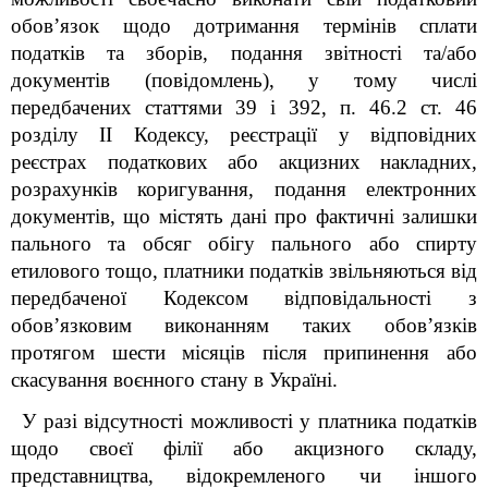
обов’язок щодо дотримання термінів сплати
податків та зборів, подання звітності та/або
документів (повідомлень), у тому числі
передбачених статтями 39 і 39
2
, п. 46.2 ст. 46
розділу
II
Кодексу, реєстрації у відповідних
реєстрах податкових або акцизних накладних,
розрахунків коригування, подання електронних
документів, що містять дані про фактичні залишки
пального та обсяг обігу пального або спирту
етилового тощо, платники податків звільняються від
передбаченої Кодексом відповідальності з
обов’язковим виконанням таких обов’язків
протягом шести місяців після припинення або
скасування воєнного стану в Україні.
У разі відсутності можливості у платника податків
щодо своєї філії або акцизного складу,
представництва, відокремленого чи іншого