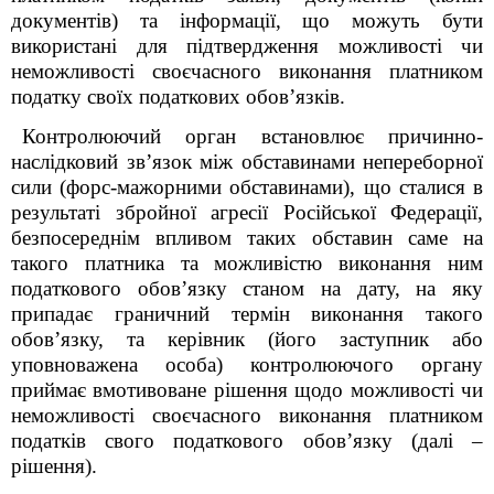
документів) та інформації, що можуть бути
використані для підтвердження можливості чи
неможливості своєчасного виконання платником
податку своїх податкових обов’язків.
Контролюючий орган встановлює причинно-
наслідковий зв’язок між обставинами непереборної
сили (форс-мажорними обставинами), що сталися в
результаті збройної агресії Російської Федерації,
безпосереднім впливом таких обставин саме на
такого платника та можливістю виконання ним
податкового обов’язку станом на дату, на яку
припадає граничний термін виконання такого
обов’язку, та керівник (його заступник або
уповноважена особа) контролюючого органу
приймає вмотивоване рішення щодо можливості чи
неможливості своєчасного виконання платником
податків свого податкового обов’язку (далі –
рішення).