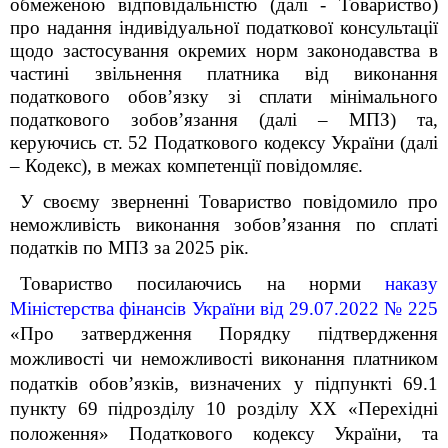
обмеженою відповідальністю (далі - Товариство)
про надання індивідуальної податкової консультації
щодо застосування окремих норм законодавства в
частині звільнення платника від виконання
податкового обов’язку зі сплати мінімального
податкового зобов’язання (далі – МПЗ) та,
керуючись ст. 52 Податкового кодексу України (далі
– Кодекс), в межах компетенції повідомляє.
У своєму зверненні Товариство повідомило про
неможливість виконання зобов’язання по сплаті
податків по МПЗ за 2025 рік.
Товариство посилаючись на норми
наказу
Міністерства фінансів України від 29.07.2022 № 225
«Про затвердження Порядку підтвердження
можливості чи неможливості виконання платником
податків обов’язків, визначених у підпункті 69.1
пункту 69 підрозділу 10 розділу ХХ «Перехідні
положення» Податкового кодексу України, та