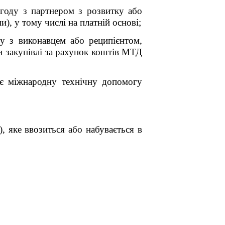
угоду з партнером з розвитку або
, у тому числі на платній основі;
ду з виконавцем або реципієнтом,
и закупівлі за рахунок коштів МТД
ує міжнародну технічну допомогу
, яке ввозиться або набувається в