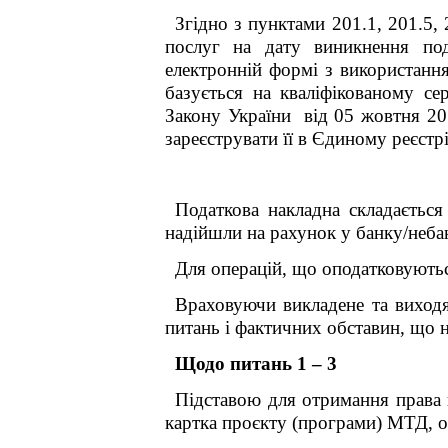
Згідно з пунктами 201.1, 201.5, 
послуг на дату виникнення под
електронній формі з використанн
базується на кваліфікованому се
Закону України від 05 жовтня 20
зареєструвати її в Єдиному реєст
Податкова накладна складається
надійшли на рахунок у банку/небан
Для операцій, що оподатковуються
Враховуючи викладене та виходя
питань і фактичних обставин, що 
Щодо питань 1 – 3
Підставою для отримання права 
картка проєкту (програми) МТД, 