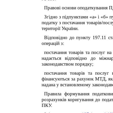
Правові основи оподаткування П
Згідно з підпунктами «а» і «б» 
податку з постачання товарів/посл
території України.
Відповідно до пункту 197.11 ст
операцій з:
постачання товарів та послуг на
надається відповідно до міжна
законодавством порядку;
постачання товарів та послуг 
фінансуються за рахунок МТД, яка
надана у встановленому законодав
Правила формування податкови
розрахунків коригування до подат
ПКУ.