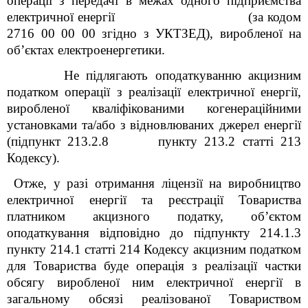
операції з передачі в межах одного підприємства
електричної енергії (за кодом
2716 00 00 00 згідно з УКТЗЕД), виробленої на
об’єктах електроенергетики.
Не підлягають оподаткуванню акцизним
податком операції з реалізації електричної енергії,
виробленої кваліфікованими когенераційними
установками та/або з відновлюваних джерел енергії
(підпункт 213.2.8 пункту 213.2 статті 213
Кодексу).
Отже, у разі отримання ліцензії на виробництво
електричної енергії та реєстрації Товариства
платником акцизного податку, об’єктом
оподаткування відповідно до підпункту 214.1.3
пункту 214.1 статті 214 Кодексу акцизним податком
для Товариства буде операція з реалізації частки
обсягу виробленої ним електричної енергії в
загальному обсязі реалізованої Товариством