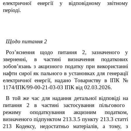
електричної енергії у відповідному звітному
періоді.
Щодо питання 2
Роз’яснення щодо питання 2, зазначеного у
зверненні, в частині визначення податкових
зобов’язань з акцизного податку при використанні
нафти сирої як пального в установках для генерації
електричної енергії, надано Товариству в ІПК №
1174/ІПК/99-00-21-03-03 ІПК від 02.03.2026.
В той же час для надання детальної відповіді
на
питання 2 в частині застосування пільгового
режиму оподаткування акцизним податком,
визначеного підпунктом 213.3.5 пункту 213.3 статті
213 Кодексу, недостатньо матеріалів, а тому, з