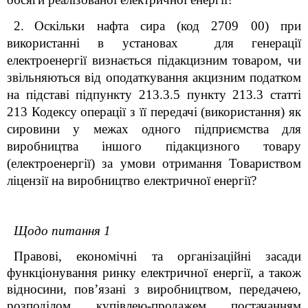
2.
Оскільки нафта сира (код 2709 00) при
використанні в установах для генерації
електроенергії визнається підакцизним товаром, чи
звільняються від оподаткування акцизним податком
на підставі підпункту 213.3.5 пункту 213.3 статті
213 Кодексу операції з її передачі (використання) як
сировини у межах одного підприємства для
виробництва іншого підакцизного товару
(електроенергії
)
за умови отримання Товариством
ліцензії на виробництво електричної енергії?
Щодо питання 1
Правові, економічні та організаційні засади
функціонування ринку електричної енергії, а також
відносини, пов’язані з виробництвом, передачею,
розподілом, купівлею-продажем, постачанням