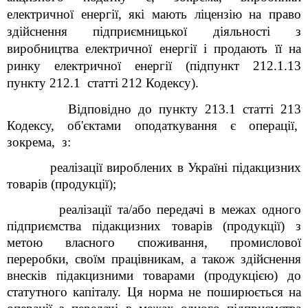
електричної енергії, які мають ліцензію на право
здійснення підприємницької діяльності з
виробництва електричної енергії і продають її на
ринку електричної енергії (підпункт 212.1.13
пункту 212.1 статті 212 Кодексу).
Відповідно до пункту 213.1 статті 213
Кодексу, об'єктами оподаткування є операції,
зокрема, з:
реалізації вироблених в Україні підакцизних
товарів (продукції);
реалізації та/або передачі в межах одного
підприємства підакцизних товарів (продукції) з
метою власного споживання, промислової
переробки, своїм працівникам, а також здійснення
внесків підакцизними товарами (продукцією) до
статутного капіталу. Ця норма не поширюється на