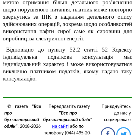
метою отримання більш детального роз’яснення
щодо порушеного питання, платник може повторно
звернутись за ІПК з наданням детального опису
здійснюваних операцій, зокрема щодо особливостей
використання нафти сирої саме як сировини для
виробництва електричної енергії.
Відповідно до пункту 52.2 статті 52 Кодексу
індивідуальна податкова консультація має
індивідуальний характер і може використовуватися
виключно платником податків, якому надано таку
консультацію.
© газета
"Все
Передплатіть газету
Приєднуйтесь
про
"Все про
до нас у
бухгалтерський
бухгалтерський облік"
соцмережах:
облік"
, 2018-2026
на сайті
або по
телефону (044) 495-20-