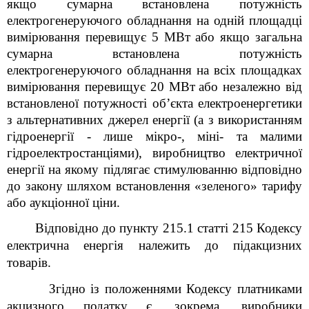
якщо сумарна встановлена потужність
електрогенеруючого обладнання на одній площадці
вимірювання перевищує 5 МВт або якщо загальна
сумарна встановлена потужність
електрогенеруючого обладнання на всіх площадках
вимірювання перевищує 20 МВт
або
незалежно від
встановленої потужності об’єкта електроенергетики
з альтернативних джерел енергії (а з використанням
гідроенергії - лише мікро-, міні- та малими
гідроелектростанціями), виробництво електричної
енергії на якому підлягає стимулюванню відповідно
до закону шляхом встановлення «зеленого» тарифу
або аукціонної ціни.
Відповідно до пункту 215.1 статті 215 Кодексу
електрична енергія належить до підакцизних
товарів.
Згідно із положеннями Кодексу платниками
акцизного податку є, зокрема, виробники