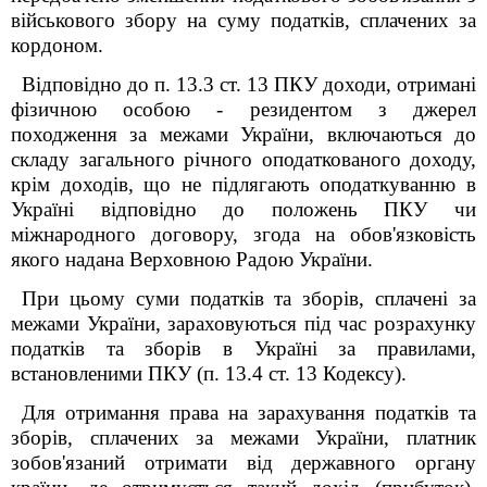
військового збору на суму податків, сплачених за
кордоном.
Відповідно до п. 13.3 ст. 13 ПКУ доходи, отримані
фізичною особою - резидентом з джерел
походження за межами України, включаються до
складу загального річного оподаткованого доходу,
крім доходів, що не підлягають оподаткуванню в
Україні відповідно до положень ПКУ чи
міжнародного договору, згода на обов'язковість
якого надана Верховною Радою України.
При цьому суми податків та зборів, сплачені за
межами України, зараховуються під час розрахунку
податків та зборів в Україні за правилами,
встановленими ПКУ (п. 13.4 ст. 13 Кодексу).
Для отримання права на зарахування податків та
зборів, сплачених за межами України, платник
зобов'язаний отримати від державного органу