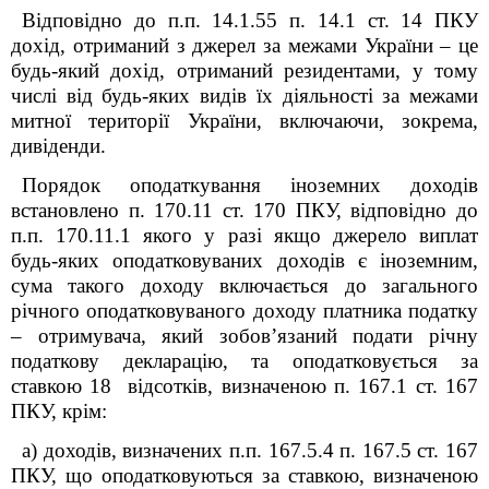
Відповідно до п.п. 14.1.55 п. 14.1 ст. 14 ПКУ
дохід, отриманий з джерел за межами України – це
будь-який дохід, отриманий резидентами, у тому
числі від будь-яких видів їх діяльності за межами
митної території України, включаючи, зокрема,
дивіденди.
Порядок оподаткування іноземних доходів
встановлено п. 170.11 ст. 170 ПКУ, відповідно до
п.п. 170.11.1 якого у разі якщо джерело виплат
будь-яких оподатковуваних доходів є іноземним,
сума такого доходу включається до загального
річного оподатковуваного доходу платника податку
– отримувача, який зобов’язаний подати річну
податкову декларацію, та оподатковується за
ставкою 18 відсотків, визначеною п. 167.1 ст. 167
ПКУ, крім:
а) доходів, визначених п.п. 167.5.4 п. 167.5 ст. 167
ПКУ, що оподатковуються за ставкою, визначеною