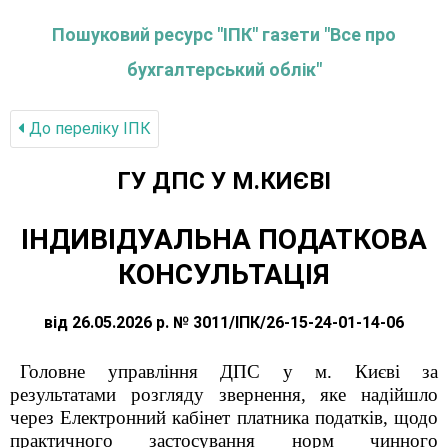
Пошуковий ресурс "ІПК" газети "Все про
бухгалтерський облік"
До переліку IПК
ГУ ДПС У М.КИЄВІ
ІНДИВІДУАЛЬНА ПОДАТКОВА
КОНСУЛЬТАЦІЯ
від 26.05.2026 р. № 3011/ІПК/26-15-24-01-14-06
Головне управління ДПС у м. Києві за
результатами розгляду звернення, яке надійшло
через Електронний кабінет платника податків, щодо
практичного застосування норм чинного