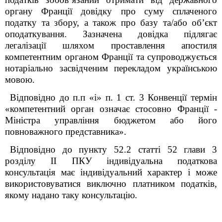
органу Франції довідку про суму сплаченого
податку та збору, а також про базу та/або об’єкт
оподаткування. Зазначена довідка підлягає
легалізації шляхом проставлення апостиля
компетентним органом Франції та супроводжується
нотаріально засвідченим перекладом українською
мовою.
Відповідно до п.п «і» п. 1 ст. 3 Конвенції термін
«компетентний орган означає стосовно Франції -
Міністра управління бюджетом або його
повноважного представника».
Відповідно до пункту 52.2 статті 52 глави 3
розділу ІІ ПКУ індивідуальна податкова
консультація має індивідуальний характер і може
використовуватися виключно платником податків,
якому надано таку консультацію.