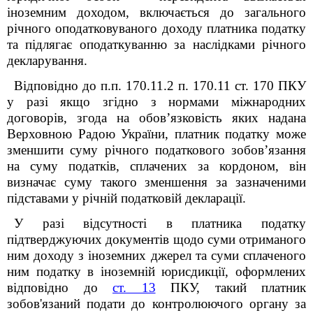
іноземним доходом, включається до загального
річного оподатковуваного доходу платника податку
та підлягає оподаткуванню за наслідками річного
декларування.
Відповідно до п.п. 170.11.2 п. 170.11 ст. 170 ПКУ
у разі якщо згідно з нормами міжнародних
договорів, згода на обов’язковість яких надана
Верховною Радою України, платник податку може
зменшити суму річного податкового зобов’язання
на суму податків, сплачених за кордоном, він
визначає суму такого зменшення за зазначеними
підставами у річній податковій декларації.
У разі відсутності в платника податку
підтверджуючих документів щодо суми отриманого
ним доходу з іноземних джерел та суми сплаченого
ним податку в іноземній юрисдикції, оформлених
відповідно до
ст. 13
ПКУ, такий платник
зобов'язаний подати до контролюючого органу за