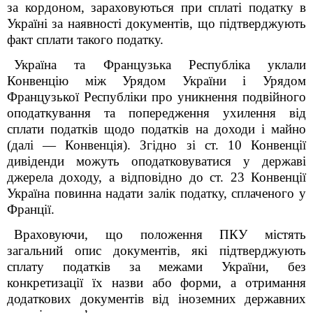
за кордоном, зараховуються при сплаті податку в
Україні за наявності документів, що підтверджують
факт сплати такого податку.
Україна та Французька Республіка уклали
Конвенцію між Урядом України і Урядом
Французької Республіки про уникнення подвійного
оподаткування та попередження ухилення від
сплати податків щодо податків на доходи і майно
(далі — Конвенція). Згідно зі ст. 10 Конвенції
дивіденди можуть оподатковуватися у державі
джерела доходу, а відповідно до ст. 23 Конвенції
Україна повинна надати залік податку, сплаченого у
Франції.
Враховуючи, що положення ПКУ містять
загальний опис документів, які підтверджують
сплату податків за межами України, без
конкретизації їх назви або форми, а отримання
додаткових документів від іноземних державних