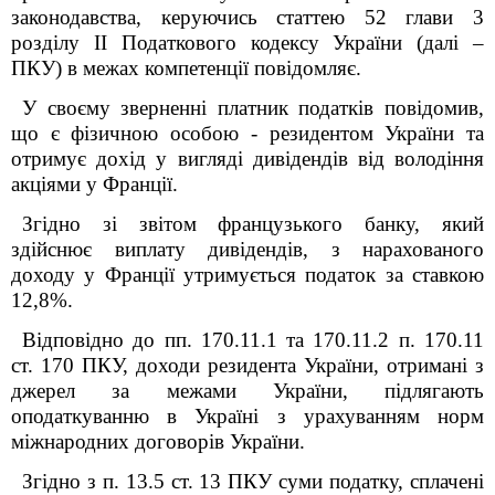
законодавства, керуючись статтею 52 глави 3
розділу ІІ Податкового кодексу України (далі –
ПКУ) в межах компетенції повідомляє.
У своєму зверненні платник податків повідомив,
що є фізичною особою - резидентом України та
отримує дохід у вигляді дивідендів від володіння
акціями у Франції.
Згідно зі звітом французького банку, який
здійснює виплату дивідендів, з нарахованого
доходу у Франції утримується податок за ставкою
12,8%.
Відповідно
до пп. 170.11.1 та 170.11.2 п. 170.11
ст. 170 ПКУ
, доходи резидента України, отримані з
джерел за межами України, підлягають
оподаткуванню в Україні з урахуванням норм
міжнародних договорів України.
Згідно з п. 13.5 ст. 13 ПКУ суми податку, сплачені