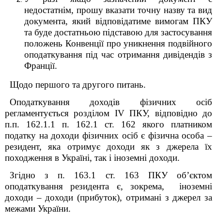
недостатнім, прошу вказати точну назву та вид
документа, який відповідатиме вимогам ПКУ
та буде достатньою підставою для застосування
положень Конвенції про уникнення подвійного
оподаткування під час отримання дивідендів з
Франції.
Щодо першого та другого питань.
Оподаткування доходів фізичних осіб
регламентується розділом IV ПКУ, відповідно до
п.п. 162.1.1 п. 162.1 ст. 162 якого платником
податку на доходи фізичних осіб є фізична особа –
резидент, яка отримує доходи як з джерела їх
походження в Україні, так і іноземні доходи.
Згідно з п. 163.1 ст. 163 ПКУ об’єктом
оподаткування резидента є, зокрема, іноземні
доходи – доходи (прибуток), отримані з джерел за
межами України.