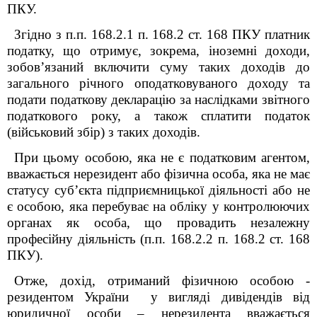
ПКУ.
Згідно з п.п. 168.2.1 п. 168.2 ст. 168 ПКУ платник
податку, що отримує, зокрема, іноземні доходи,
зобов’язаний включити суму таких доходів до
загального річного оподатковуваного доходу та
подати податкову декларацію за наслідками звітного
податкового року, а також сплатити податок
(військовий збір) з таких доходів.
При цьому особою, яка не є податковим агентом,
вважається нерезидент або фізична особа, яка не має
статусу суб’єкта підприємницької діяльності або не
є особою, яка перебуває на обліку у контролюючих
органах як особа, що провадить незалежну
професійну діяльність (п.п. 168.2.2 п. 168.2 ст. 168
ПКУ).
Отже, дохід, отриманий фізичною особою -
резидентом України у вигляді дивідендів від
юридичної особи – нерезидента вважається