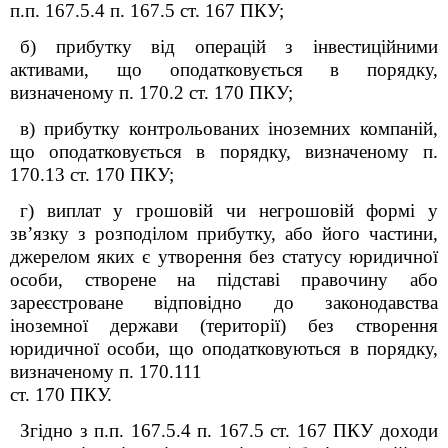
п.п. 167.5.4 п. 167.5 ст. 167 ПКУ;
б) прибутку від операцій з інвестиційними
активами, що оподатковується в порядку,
визначеному п. 170.2 ст. 170 ПКУ;
в) прибутку контрольованих іноземних компаній,
що оподатковується в порядку, визначеному п.
170.13 ст. 170 ПКУ;
г) виплат у грошовій чи негрошовій формі у
зв’язку з розподілом прибутку, або його частини,
джерелом яких є утворення без статусу юридичної
особи, створене на підставі правочину або
зареєстроване відповідно до законодавства
іноземної держави (території) без створення
юридичної особи, що оподатковуються в порядку,
визначеному п. 170.11
1
ст. 170 ПКУ.
Згідно з п.п. 167.5.4 п. 167.5 ст. 167
ПКУ
доходи