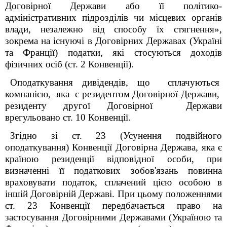
Договірної Держави або її політико-
адміністративних підрозділів чи місцевих органів
влади, незалежно від способу їх стягнення»,
зокрема на існуючі в Договірних Державах (Україні
та Франції) податки, які стосуються доходів
фізичних осіб (ст. 2 Конвенції).
Оподаткування дивідендів, що сплачуються
компанією, яка є резидентом Договірної Держави,
резиденту другої Договірної Держави
врегульовано ст. 10 Конвенції.
Згідно зі ст. 23 (Усунення подвійного
оподаткування) Конвенції Договірна Держава, яка є
країною резиденції відповідної особи, при
визначенні її податкових зобов'язань повинна
враховувати податок, сплачений цією особою в
іншій Договірній Державі. При цьому положеннями
ст. 23 Конвенції передбачається право на
застосування Договірними Державами (Україною та