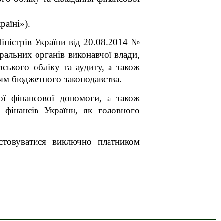
раїні»).
ністрів України від 20.08.2014 №
ральних органів виконавчої влади,
ського обліку та аудиту, а також
ням бюджетного законодавства.
ї фінансової допомоги, а також
 фінансів України, як головного
истовуватися виключно платником