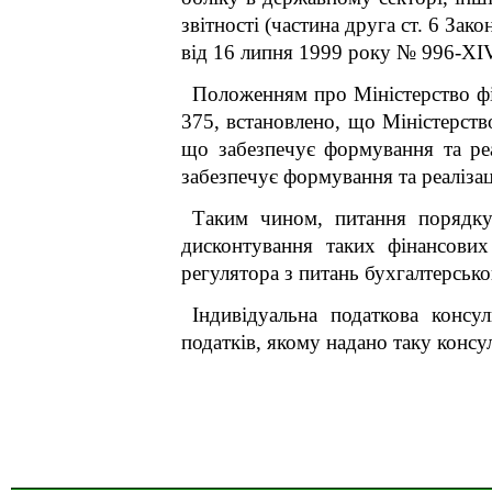
звітності (частина друга ст. 6 Зак
від 16 липня 1999 року № 996-ХІ
Положенням про Міністерство фі
375, встановлено, що Міністерств
що забезпечує формування та реа
забезпечує формування та реаліза
Таким чином, питання порядку
дисконтування таких фінансових
регулятора з питань бухгалтерсько
Індивідуальна податкова консу
податків, якому надано таку консул