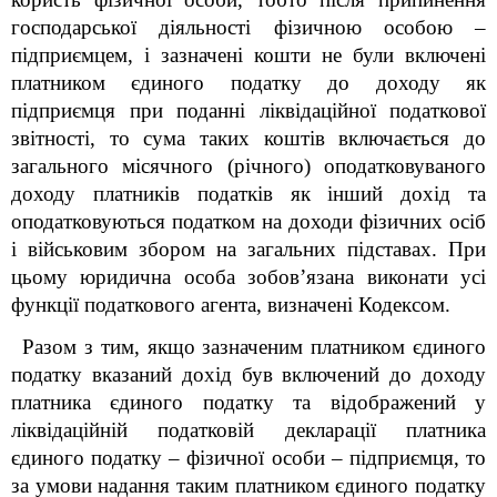
господарської діяльності фізичною особою –
підприємцем, і зазначені кошти не були включені
платником єдиного податку до доходу як
підприємця при поданні ліквідаційної податкової
звітності, то сума таких коштів включається до
загального місячного (річного) оподатковуваного
доходу платників податків як інший дохід та
оподатковуються податком на доходи фізичних осіб
і військовим збором на загальних підставах. При
цьому юридична особа зобов’язана виконати усі
функції податкового агента, визначені Кодексом.
Разом з тим, якщо зазначеним платником єдиного
податку вказаний дохід був включений до доходу
платника єдиного податку та відображений у
ліквідаційній податковій декларації платника
єдиного податку – фізичної особи – підприємця, то
за умови надання таким платником єдиного податку