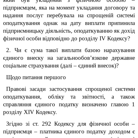
підприємцем, яка на момент укладання договору та
надання послуг перебувала на спрощеній системі
оподаткування однак на дату виплати припинила
підприємницьку діяльність, оподаткуванню як дохід
фізичної особи відповідно до розділу
IV
Кодексу?
2. Чи є сума такої виплати базою нарахування
єдиного внеску на загальнообов’язкове державне
соціальне страхування (далі – єдиний внесок)?
Щодо питання першого
Правові засади застосування спрощеної системи
оподаткування, обліку та звітності, а також
справляння єдиного податку визначено главою 1
розділу XIV Кодексу.
Згідно зі ст. 292 Кодексу для фізичної особи –
підприємця – платника єдиного податку доходом є