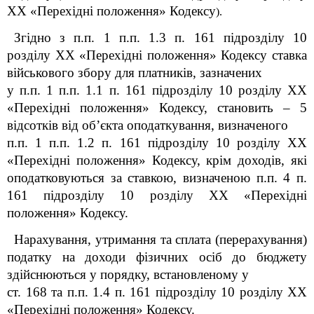
XX «Перехідні положення» Кодексу
).
Згідно з п.п. 1 п.п. 1.3 п. 16
1
підрозділу 10
розділу XX «Перехідні положення» Кодексу ставка
військового збору для платників, зазначених
у п.п. 1 п.п. 1.1 п. 16
1
підрозділу 10 розділу XX
«Перехідні положення» Кодексу, становить – 5
відсотків від об’єкта оподаткування, визначеного
п.п. 1 п.п. 1.2 п. 16
1
підрозділу 10 розділу XX
«Перехідні положення» Кодексу, крім доходів, які
оподатковуються за ставкою, визначеною п.п. 4 п.
16
1
підрозділу 10 розділу XX «Перехідні
положення» Кодексу.
Нарахування, утримання та сплата (перерахування)
податку на доходи фізичних осіб до бюджету
здійснюються у порядку, встановленому у
ст. 168 та п.п. 1.4 п. 16
1
підрозділу 10 розділу XX
«Перехідні положення» Кодексу.