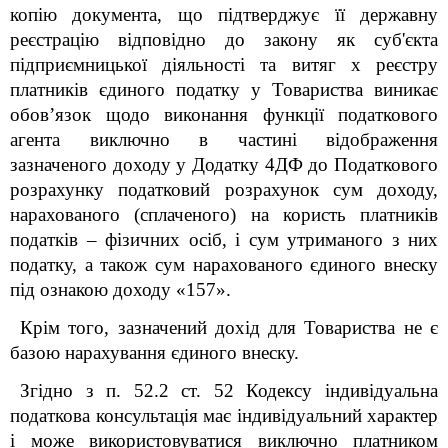
копію документа, що підтверджує її державну
реєстрацію відповідно до закону як суб'єкта
підприємницької діяльності та витяг х реєстру
платників єдиного податку у Товариства виникає
обов’язок щодо виконання функції податкового
агента виключно в частині відображення
зазначеного доходу у Додатку 4ДФ до
Податкового
розрахунку
податковий розрахунок сум доходу,
нарахованого (сплаченого) на користь платників
податків – фізичних осіб, і сум утриманого з них
податку, а також сум нарахованого єдиного внеску
під ознакою доходу «157».
Крім того, зазначений дохід для Товариства не є
базою нарахування єдиного внеску.
Згідно з п. 52.2 ст. 52 Кодексу індивідуальна
податкова консультація має індивідуальний характер
і може використовуватися виключно платником