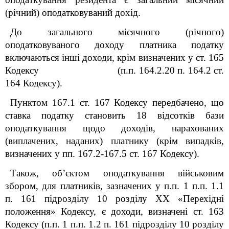
(річний) оподатковуваний дохід.
До загального місячного (річного)
оподатковуваного доходу платника податку
включаються інші доходи, крім визначених у ст. 165
Кодексу (п.п.
164.2.20 п. 164.2 ст.
164 Кодексу).
Пунктом 167.1 ст. 167 Кодексу передбачено, що
ставка податку становить 18 відсотків бази
оподаткування щодо доходів, нарахованих
(виплачених, наданих) платнику (крім випадків,
визначених у пп. 167.2-167.5 ст. 167 Кодексу).
Також, об’єктом оподаткування військовим
збором, для платників, зазначених у п.п. 1 п.п. 1.1
п. 16
1
підрозділу 10 розділу XX «Перехідні
положення» Кодексу, є доходи, визначені ст. 163
Кодексу (п.п. 1 п.п. 1.2 п. 16
1
підрозділу 10 розділу