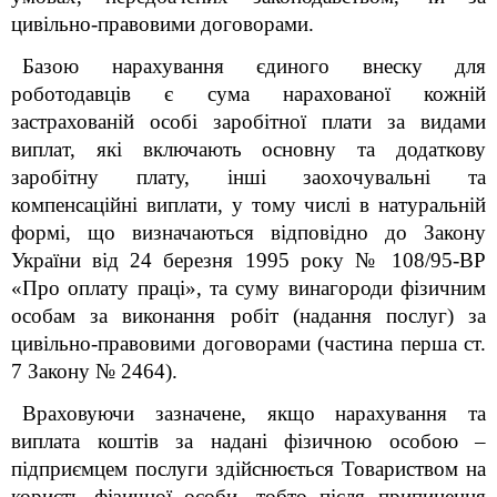
цивільно-правовими договорами.
Базою нарахування єдиного внеску для
роботодавців є сума нарахованої кожній
застрахованій особі заробітної плати за видами
виплат, які включають основну та додаткову
заробітну плату, інші заохочувальні та
компенсаційні виплати, у тому числі в натуральній
формі, що визначаються відповідно до Закону
України від 24 березня 1995 року № 108/95-ВР
«Про оплату праці», та суму винагороди фізичним
особам за виконання робіт (надання послуг) за
цивільно-правовими договорами (частина перша ст.
7 Закону № 2464).
Враховуючи зазначене, якщо нарахування та
виплата коштів за надані фізичною особою –
підприємцем послуги здійснюється Товариством на
користь фізичної особи, тобто після припинення