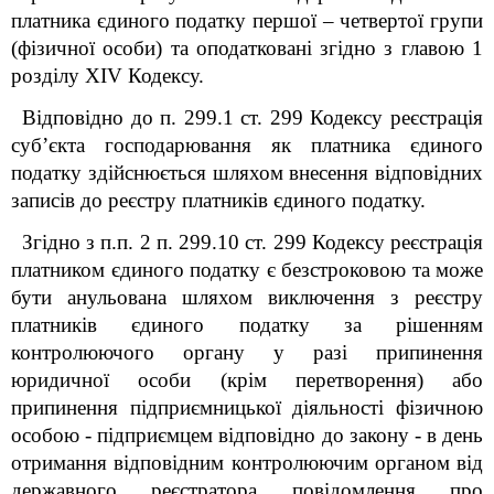
платника єдиного податку першої – четвертої групи
(фізичної особи) та оподатковані згідно з главою 1
розділу XIV Кодексу.
Відповідно до п. 299.1 ст. 299
Кодексу
реєстрація
суб’єкта господарювання як платника єдиного
податку здійснюється шляхом внесення відповідних
записів до реєстру платників єдиного податку.
Згідно з п.п. 2 п. 299.10 ст. 299 Кодексу реєстрація
платником єдиного податку є безстроковою та може
бути анульована шляхом виключення з реєстру
платників єдиного податку за рішенням
контролюючого органу у разі припинення
юридичної особи (крім перетворення) або
припинення підприємницької діяльності фізичною
особою - підприємцем відповідно до закону - в день
отримання відповідним контролюючим органом від
державного реєстратора повідомлення про