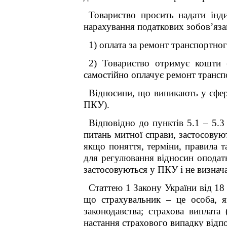
Товариство просить надати інд
нарахування податкових зобов’яза
1) оплата за ремонт транспортно
2) Товариство отримує кошти (
самостійно оплачує ремонт трансп
Відносини, що виникають у сфері
ПКУ).
Відповідно до пунктів 5.1 – 5.3
питань митної справи, застосовую
якщо поняття, терміни, правила 
для регулювання відносин оподат
застосовуються у ПКУ і не визнач
Статтею 1 Закону України від 1
що страхувальник – це особа, я
законодавства; страхова виплат
настання страхового випадку відп