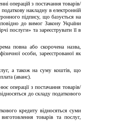
нні операцій з постачання товарів/
 податкову накладну в електронній
тронного підпису, що базується на
дповідно до вимог Закону України
чі послуги» та зареєструвати її в
крема повна або скорочена назва,
фізичної особи, зареєстрованої як
слуг, а також на суму коштів, що
лата (аванс).
ює операції з постачання товарів/
відносяться до складу податкового
ткового кредиту відносяться суми
 виготовлення товарів та послуг,