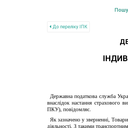
Пошук
До переліку IПК
Д
ІНДИВ
Державна податкова служба Укра
внаслідок настання страхового ви
ПКУ), повідомляє.
Як зазначено у зверненні, Товари
діяльності. З такими транспортни