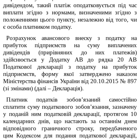
дивідендом, такий платіж оподатковується під час
виплати згідно з нормами, визначеними згідно з
положеннями цього пункту, незалежно від того, чи
є особа платником податку.
Розрахунок авансового внеску з податку на
прибуток підприємств на суму виплачених
дивідендів (прирівняних до них платежів)
здійснюється у Додатку АВ до рядка 20 АВ
Податкової декларації з податку на прибуток
підприємств, форму якої затверджено наказом
Міністерства фінансів України від 20.10.2015 № 897
(зі змінами) (далі – Декларація).
Платник податків зобов’язаний самостійно
сплатити суму податкового зобов’язання, зазначену
у поданій ним податковій декларації, протягом 10
календарних днів, що настають за останнім днем
відповідного граничного строку, передбаченого
цим Кодексом для подання податкової декларації,