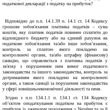
податкової декларації з податку на прибуток?
Відповідно до п.п. 14.1.39 п. 14.1 ст. 14 Кодексу
грошове зобов'язання платника податків – сума
коштів, яку платник податків повинен сплатити до
відповідного бюджету або на єдиний рахунок як
податкове зобов'язання та/або інше зобов’язання,
контроль за сплатою якого покладено на
контролюючі органи, та/або штрафну (фінансову)
санкцію, що справляється з платника податків у
зв'язку з порушенням ним вимог податкового
законодавства та іншого законодавства, контроль за
дотриманням якого покладено на контролюючі
органи, а також санкції за порушення законодавства
у сфері зовнішньоекономічної діяльності та пеня.
Згідно з п.п. 134.1.1 п. 134.1 ст. 134 Кодексу
об’єктом оподаткування податком на прибуток є
прибуток із джерелом походження з України та за її