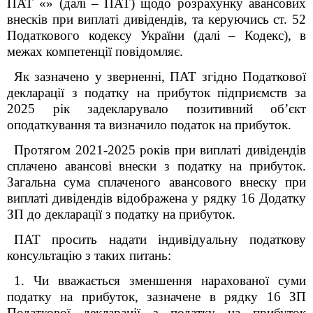
ПАТ «» (далі – ПАТ) щодо розрахунку авансових
внесків при виплаті дивідендів, та керуючись ст. 52
Податкового кодексу України (далі – Кодекс), в
межах компетенції повідомляє.
Як зазначено у зверненні, ПАТ згідно Податкової
декларації з податку на прибуток підприємств за
2025 рік задекларувало позитивний об’єкт
оподаткування та визначило податок на прибуток.
Протягом 2021-2025 років при виплаті дивідендів
сплачено авансові внески з податку на прибуток.
Загальна сума сплаченого авансового внеску при
виплаті дивідендів відображена у рядку 16 Додатку
ЗП до декларації з податку на прибуток.
ПАТ просить надати індивідуальну податкову
консультацію з таких питань:
1. Чи вважається зменшення нарахованої суми
податку на прибуток, зазначене в рядку 16 ЗП
Податкової декларації з податку на прибуток