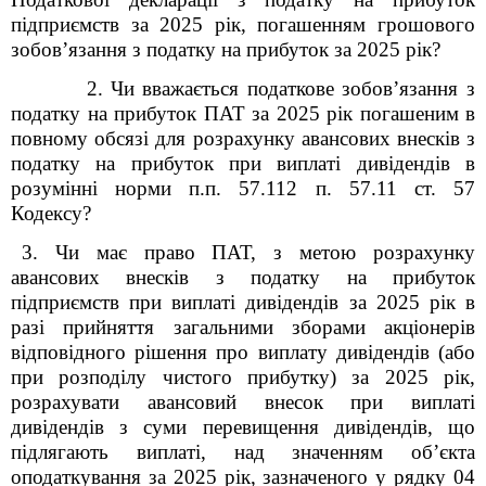
підприємств за 2025 рік, погашенням грошового
зобов’язання з податку на прибуток за 2025 рік?
2.
Чи вважається податкове зобов’язання з
податку на прибуток ПАТ за 2025 рік погашеним в
повному обсязі для розрахунку авансових внесків з
податку на прибуток при виплаті дивідендів в
розумінні норми п.п. 57.1
1
2 п. 57.1
1
ст. 57
Кодексу?
3. Чи має право ПАТ, з метою розрахунку
авансових внесків з податку на прибуток
підприємств при виплаті дивідендів за 2025 рік в
разі прийняття загальними зборами акціонерів
відповідного рішення про виплату дивідендів (або
при розподілу чистого прибутку) за 2025 рік,
розрахувати авансовий внесок при виплаті
дивідендів з суми перевищення дивідендів, що
підлягають виплаті, над значенням об’єкта
оподаткування за 2025 рік, зазначеного у рядку 04