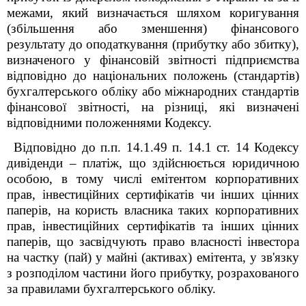
межами, який визначається шляхом коригування
(збільшення або зменшення) фінансового
результату до оподаткування (прибутку або збитку),
визначеного у фінансовій звітності підприємства
відповідно до національних положень (стандартів)
бухгалтерського обліку або міжнародних стандартів
фінансової звітності, на різниці, які визначені
відповідними положеннями Кодексу.
Відповідно до п.п. 14.1.49 п. 14.1 ст. 14 Кодексу
дивіденди – платіж, що здійснюється юридичною
особою, в тому числі емітентом корпоративних
прав, інвестиційних сертифікатів чи інших цінних
паперів, на користь власника таких корпоративних
прав, інвестиційних сертифікатів та інших цінних
паперів, що засвідчують право власності інвестора
на частку (пай) у майні (активах) емітента, у зв'язку
з розподілом частини його прибутку, розрахованого
за правилами бухгалтерського обліку.