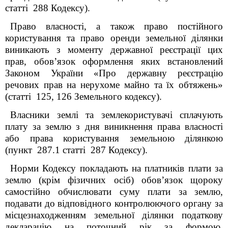
статті 288 Кодексу).
Право власності, а також право постійного
користування та право оренди земельної ділянки
виникають з моменту державної реєстрації цих
прав, обов’язок оформлення яких встановлений
Законом України «Про державну реєстрацію
речових прав на нерухоме майно та їх обтяжень»
(статті 125, 126 Земельного кодексу).
Власники землі та землекористувачі сплачують
плату за землю з дня виникнення права власності
або права користування земельною ділянкою
(пункт 287.1 статті 287 Кодексу).
Норми Кодексу покладають на платників плати за
землю (крім фізичних осіб) обов’язок щороку
самостійно обчислювати суму плати за землю,
подавати до відповідного контролюючого органу за
місцезнаходженням земельної ділянки податкову
декларацію на поточний рік за формою,