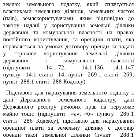
землю: земельного податку, який сплачується
власниками земельних ділянок, земельних часток
(паїв), землекористувачами, яким відповідно до
закону надані у користування земельні ділянки
державної та комунальної власності на правах
постійного користування, та орендної плати, яка
справляється на умовах договору оренди за надані
у строкове користування земельні ділянки
державної і комунальної власності
(підпункти 14.1.72, 14.1.136, 14.1.147
пункту 14.1 статті 14, пункт 269.1 статті 269,
пункт 288.1 статті 288 Кодексу).
Підставою для нарахування земельного податку є
дані Державного земельного кадастру, дані
Державного реєстру речових прав на нерухоме
майно тощо (підпункти «а», «б» пункту 286.1
статті 286 Кодексу), підставою для нарахування
орендної плати за земельну ділянку є договір
оренди такої земельної ділянки (пункт 288.1