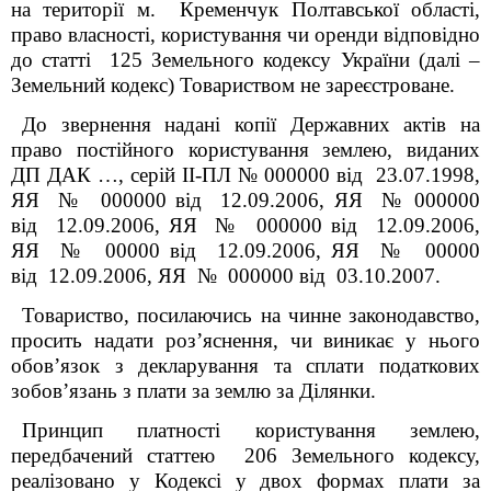
на території м. Кременчук Полтавської області,
право власності, користування чи оренди відповідно
до статті 125 Земельного кодексу України (далі –
Земельний кодекс) Товариством не зареєстроване.
До звернення надані копії Державних актів на
право постійного користування землею, виданих
ДП ДАК …, серій ІІ-ПЛ № 000000 від 23.07.1998,
ЯЯ № 000000 від 12.09.2006, ЯЯ № 000000
від 12.09.2006, ЯЯ № 000000 від 12.09.2006,
ЯЯ № 00000 від 12.09.2006, ЯЯ № 00000
від 12.09.2006, ЯЯ № 000000 від 03.10.2007.
Товариство, посилаючись на чинне законодавство,
просить надати роз’яснення, чи виникає у нього
обов’язок з декларування та сплати податкових
зобов’язань з плати за землю за Ділянки.
Принцип платності користування землею,
передбачений статтею 206 Земельного кодексу,
реалізовано у Кодексі у двох формах плати за