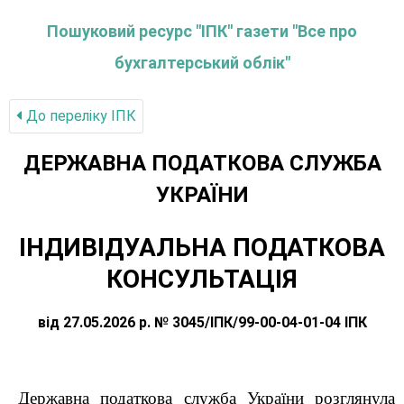
Пошуковий ресурс "ІПК" газети "Все про
бухгалтерський облік"
До переліку IПК
ДЕРЖАВНА ПОДАТКОВА СЛУЖБА
УКРАЇНИ
ІНДИВІДУАЛЬНА ПОДАТКОВА
КОНСУЛЬТАЦІЯ
від 27.05.2026 р. № 3045/ІПК/99-00-04-01-04 ІПК
Державна податкова служба України розглянула