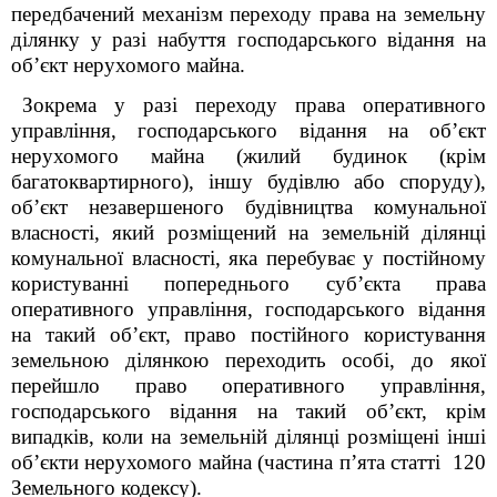
передбачений механізм переходу права на земельну
ділянку у разі набуття господарського відання на
об’єкт нерухомого майна.
Зокрема у разі переходу права оперативного
управління, господарського відання на об’єкт
нерухомого майна (жилий будинок (крім
багатоквартирного), іншу будівлю або споруду),
об’єкт незавершеного будівництва комунальної
власності, який розміщений на земельній ділянці
комунальної власності, яка перебуває у постійному
користуванні попереднього суб’єкта права
оперативного управління, господарського відання
на такий об’єкт, право постійного користування
земельною ділянкою переходить особі, до якої
перейшло право оперативного управління,
господарського відання на такий об’єкт, крім
випадків, коли на земельній ділянці розміщені інші
об’єкти нерухомого майна (частина п’ята статті 120
Земельного кодексу).