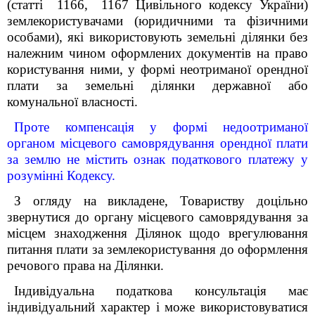
(статті 1166, 1167 Цивільного кодексу України)
землекористувачами (юридичними та фізичними
особами), які використовують земельні ділянки без
належним чином оформлених документів на право
користування ними, у формі неотриманої орендної
плати за земельні ділянки державної або
комунальної власності.
Проте компенсація у формі недоотриманої
органом місцевого самоврядування орендної плати
за землю не містить ознак податкового платежу у
розумінні Кодексу.
З огляду на викладене, Товариству доцільно
звернутися до органу місцевого самоврядування за
місцем знаходження Ділянок щодо врегулювання
питання плати за землекористування до оформлення
речового права на Ділянки.
Індивідуальна податкова консультація має
індивідуальний характер і може використовуватися