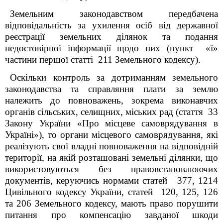
Земельним законодавством передбачена
відповідальність за ухилення осіб від державної
реєстрації земельних ділянок та подання
недостовірної інформації щодо них (пункт «ї»
частини першої статті 211 Земельного кодексу).
Оскільки контроль за дотриманням земельного
законодавства та справляння плати за землю
належить до повноважень, зокрема виконавчих
органів сільських, селищних, міських рад (стаття 33
Закону України «Про місцеве самоврядування в
Україні»), то органи місцевого самоврядування, які
реалізують свої владні повноваження на відповідній
території, на якій розташовані земельні ділянки, що
використовуються без правовстановлюючих
документів, керуючись нормами статей 377, 1214
Цивільного кодексу України, статей 120, 125, 126
та 206 Земельного кодексу, мають право порушити
питання про компенсацію завданої шкоди