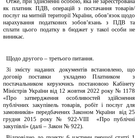
Отже, при здійсненні особою, яка не зареєстрована
як платник ПДВ, операцій з постачання товарів/
послуг на митній території України, обов’язок щодо
нарахування податкових зобов’язань з ПДВ та
сплати цього податку в бюджет у такої особи не
виникає.
Щодо другого – третього питання.
Зі змісту наданих документів встановлено, що
договір поставки укладено Платником з
постачальником керуючись постановою Кабінету
Міністрів України від 12 жовтня 2022 року № 1178
«Про затвердження особливостей здійснення
публічних закупівель товарів, робіт і послуг для
замовників» передбачених Законом України від 25
грудня 2015 року № 922-VIII «Про публічні
закупівлі» (далі – Закон № 922).
Відповідно до пункту 6 частини першої статті 1