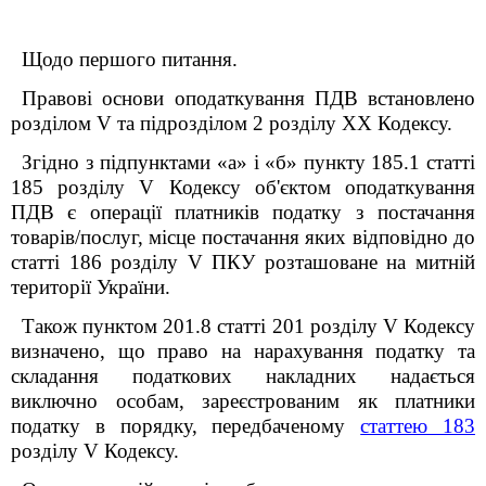
Щодо першого питання.
Правові основи оподаткування ПДВ встановлено
розділом V та підрозділом 2 розділу XX Кодексу.
Згідно з підпунктами «а» і «б» пункту 185.1 статті
185 розділу V Кодексу об'єктом оподаткування
ПДВ є операції платників податку з постачання
товарів/послуг, місце постачання яких відповідно до
статті 186 розділу V ПКУ розташоване на митній
території України.
Також пунктом 201.8 статті 201 розділу V Кодексу
визначено, що право на нарахування податку та
складання податкових накладних надається
виключно особам, зареєстрованим як платники
податку в порядку, передбаченому
статтею 183
розділу V Кодексу.