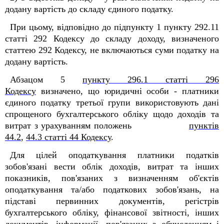
додану вартість до складу єдиного податку.
При цьому, відповідно до підпункту 1 пункту 292.11
статті 292 Кодексу до складу доходу, визначеного
статтею 292 Кодексу, не включаються суми податку на
додану вартість.
Абзацом 5
пункту 296.1 статті 296
Кодексу
визначено, що юридичні особи - платники
єдиного податку третьої групи використовують дані
спрощеного бухгалтерського обліку щодо доходів та
витрат з урахуванням положень
пунктів
44.2
,
44.3 статті 44 Кодексу
.
Для цілей оподаткування платники податків
зобов'язані вести облік доходів, витрат та інших
показників, пов'язаних з визначенням об'єктів
оподаткування та/або податкових зобов'язань, на
підставі первинних документів, регістрів
бухгалтерського обліку, фінансової звітності, інших