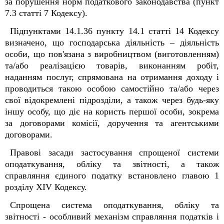
за порушення норм податкового законодавства (пункт
7.3 статті 7 Кодексу).
Підпунктами 14.1.36 пункту 14.1 статті 14 Кодексу
визначено, що господарська діяльність – діяльність
особи, що пов'язана з виробництвом (виготовленням)
та/або реалізацією товарів, виконанням робіт,
наданням послуг, спрямована на отримання доходу і
проводиться такою особою самостійно та/або через
свої відокремлені підрозділи, а також через будь-яку
іншу особу, що діє на користь першої особи, зокрема
за договорами комісії, доручення та агентськими
договорами.
Правові засади застосування спрощеної системи
оподаткування, обліку та звітності, а також
справляння єдиного податку встановлено главою
1
розділу XIV Кодексу.
Спрощена система оподаткування, обліку та
звітності - особливий механізм справляння податків і