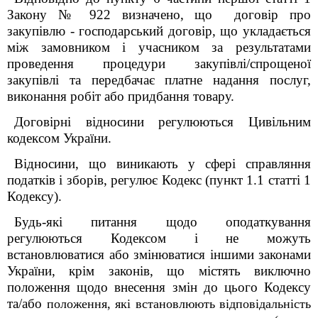
Закону № 922 визначено, що договір про
закупівлю - господарський договір, що укладається
між замовником і учасником за результатами
проведення процедури закупівлі/спрощеної
закупівлі та передбачає платне надання послуг,
виконання робіт або придбання товару.
Договірні відносини регулюються Цивільним
кодексом України.
Відносини, що виникають у сфері справляння
податків і зборів, регулює Кодекс (пункт 1.1 статті 1
Кодексу).
Будь-які питання щодо оподаткування
регулюються Кодексом і не можуть
встановлюватися або змінюватися іншими законами
України, крім законів, що містять виключно
положення щодо внесення змін до цього Кодексу
та/або
положення, які встановлюють відповідальність