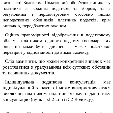
визначені Кодексом. Податковий обов’язок виникає у
платника за кожним податком та збором, та є
безумовним і першочерговим стосовно інших
неподаткових обов’язків платника податків, крім
випадків, передбачених законом.
Оцінка правомірності відображення в податковому
обліку платником єдиного податку господарських
операцій може бути здійснена в межах податкової
перевірки у відповідності до вимог Кодексу.
Слід зазначити, що кожен конкретний випадок має
розглядатися з урахуванням всіх суттєвих обставин
та первинних документів.
Індивідуальна податкова консультація має
індивідуальний характер і може використовуватися
виключно платником податків, якому надано таку
консультацію (пункт 52.2 статті 52 Кодексу).