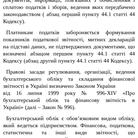
документів, інформації, пов'язаних з обчисленням і
сплатою податків і зборів, ведення яких передбачено
законодавством ( абзац перший пункту 44.1 статті 44
Кодексу).
Платникам податків забороняється формування
показників податкової звітності, митних декларацій
на підставі даних, не підтверджених документами, що
визначені абзацом першим пункту 44.1 статті 44
Кодексу (абзац другий пункту 44.1 статті 44 Кодексу).
Правові засади регулювання, організації, ведення
бухгалтерського обліку та складання фінансової
звітності в Україні визначено Законом України
від 16 липня 1999 року № 996-
XIV
«Про
бухгалтерський облік та фінансову звітність в
Україні» (далі – Закон № 996).
Бухгалтерський облік є обов’язковим видом обліку,
який ведеться підприємством. Фінансова, податкова,
статистична та інші види звітності, що