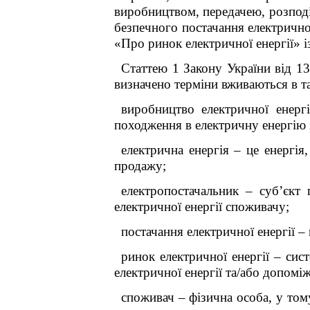
виробництвом, передачею, розподі
безпечного постачання електрично
«Про ринок електричної енергії» і
Статтею
1 Закону України від 1
визначено терміни вживаються в т
виробництво електричної енергі
походження в електричну енергію з
електрична енергія – це енергія
продажу
;
електропостачальник – суб
’
єкт 
електричної енергії споживачу;
постачання електричної енергії –
ринок електричної енергії – си
електричної енергії та/або допомі
споживач – фізична особа, у том