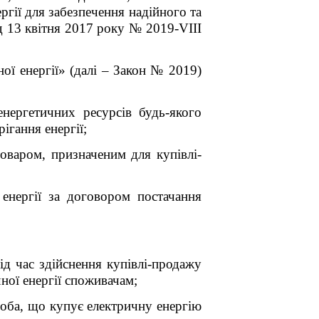
гії для забезпечення надійного та
д 13 квітня 2017 року № 2019-
VIII
ї енергії» (далі – Закон
№ 2019)
енергетичних ресурсів будь-якого
ігання енергії;
товаром, призначеним для купівлі-
енергії за договором постачання
ід час здійснення купівлі-продажу
чної енергії споживачам;
соба, що купує електричну енергію