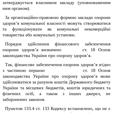
затверджується власником закладу (уповноваженим
ним органом).
За організаційно-правовою формою заклади охорони
здоров’я комунальної власності можуть створюватися
та функціонувати як комунальні некомерційні
товариства або комунальні установи.
Порядок здійснення фінансового забезпечення
охорони здоров’я визначено ст. 18 Основ
законодавства України про охорону здоров’я.
Так, фінансове забезпечення охорони здоров’я згідно
з частиною першою ст. 18 Основ
законодавства України про охорону здоров’я може
здійснюватися за рахунок коштів Державного бюджету
України та місцевих бюджетів, коштів юридичних та
фізичних осіб, а також з інших джерел, не
заборонених законом.
Пунктом 133.4 ст. 133 Кодексу встановлено, що не є