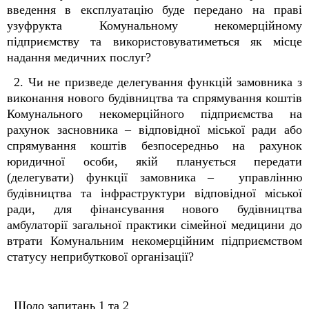
введення в експлуатацію буде передано на праві
узуфрукта Комунальному некомерційному
підприємству та використовуватиметься як місце
надання медичних послуг?
2. Чи не призведе делегування функцій замовника з
виконання нового будівництва та спрямування коштів
Комунального некомерційного підприємства на
рахунок засновника – відповідної міської ради або
спрямування коштів безпосередньо на рахунок
юридичної особи, якій планується передати
(делегувати) функції замовника – управлінню
будівництва та інфраструктури відповідної міської
ради, для фінансування нового будівництва
амбулаторії загальної практики сімейної медицини до
втрати
Комунальним некомерційним підприємством
статусу неприбуткової організації?
Щодо запитань 1 та 2