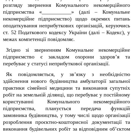
розгляду звернення Комунального некомерційного
підприємства «___________»
(далі –
Комунальне
некомерційне підприємство
)
щодо окремих питань
оподаткування неприбуткових організацій, керуючись
ст. 52 Податкового кодексу України (далі – Кодекс), у
межах компетенції повідомляє.
Згідно зі зверненням Комунальне некомерційне
підприємство є закладом охорони здоров’я та
перебуває у статусі неприбуткової організації.
Як повідомляється,
у зв’язку з необхідністю
здійснення нового будівництва амбулаторії загальної
практики сімейної медицини та виконання супутніх
робіт на земельній ділянці, що перебуває у постійному
користуванні
Комунального некомерційного
підприємства, планується передача функцій
замовника будівництва, у тому числі щодо організації
розроблення проєктно-кошторисної документації та
виконання будівельних робіт за відповідним об’єктом