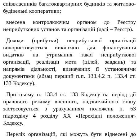
співвласників багатоквартирних будинків та житлово-
будівельні кооперативи;
внесена контролюючим органом до Реєстру
неприбуткових установ та організацій (далі – Реєстр).
Доходи (прибутки) неприбуткової організації
використовуються виключно для фінансування
видатків на утримання такої неприбуткової
організації, реалізації мети (цілей, завдань) та
напрямів діяльності, визначених її установчими
документами (абзац перший п.п. 133.4.2 п. 133.4 ст.
133 Кодексу).
При цьому п. 133.4 ст. 133 Кодексу на період дії
правового режиму воєнного, надзвичайного стану
застосовується з урахуванням положень п. 63
підрозділу 4 розділу ХХ «Перехідні положення»
Кодексу.
Перелік організацій, які можуть бути віднесені до