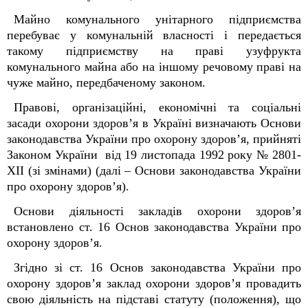
Майно комунального унітарного підприємства
перебуває у комунальній власності і передається
такому підприємству на праві узуфрукта
комунального майна або на іншому речовому праві на
чуже майно, передбаченому законом.
Правові, організаційні, економічні та соціальні
засади охорони здоров’я в Україні визначають Основи
законодавства України про охорону здоров’я, прийняті
Законом України від 19 листопада 1992 року № 2801-
ХІІ (зі змінами) (далі – Основи законодавства України
про охорону здоров’я).
Основи діяльності закладів охорони здоров’я
встановлено ст. 16 Основ законодавства України про
охорону здоров’я.
Згідно зі ст. 16 Основ законодавства України про
охорону здоров’я заклад охорони здоров’я провадить
свою діяльність на підставі статуту (положення), що