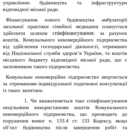
управлінню будівництва та інфраструктури
відповідної міської ради.
Фінансування нового будівництва амбулаторії
загальної практики сімейної медицини планується
співфінансування
здійснити шляхом
: за рахунок
коштів,
Комунального некомерційного підприємства
від здійснення господарської діяльності, отриманих
від Національної служби здоров’я України, та коштів
місцевого бюджету відповідної міської ради, що є
засновником такого підприємства.
Комунальне некомерційне підприємство
звертається
за отриманням індивідуальної податкової консультації
із таких запитань:
1. Чи вважатиметься таке співфінансування
нецільовим використанням коштів Комунального
некомерційного підприємства, що призводить до
порушення вимог п. 133.4 ст. 133 Кодексу, якщо
об’єкт будівництва після завершення робіт та