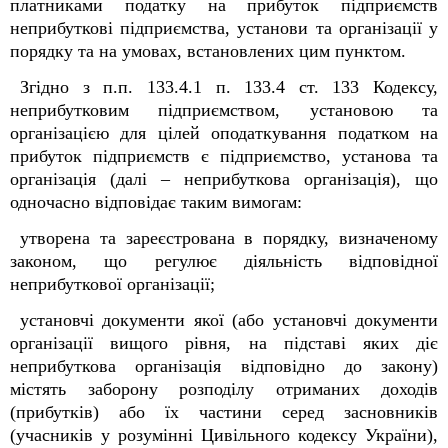
платниками податку на прибуток підприємств
неприбуткові підприємства, установи та організації у
порядку та на умовах, встановлених цим пунктом.
Згідно з п.п. 133.4.1 п. 133.4 ст. 133 Кодексу,
неприбутковим підприємством, установою та
організацією для цілей оподаткування податком на
прибуток підприємств є підприємство, установа та
організація (далі – неприбуткова організація), що
одночасно відповідає таким вимогам:
утворена та зареєстрована в порядку, визначеному
законом, що регулює діяльність відповідної
неприбуткової організації;
установчі документи якої (або установчі документи
організації вищого рівня, на підставі яких діє
неприбуткова організація відповідно до закону)
містять заборону розподілу отриманих доходів
(прибутків) або їх частини серед засновників
(учасників у розумінні Цивільного кодексу України),