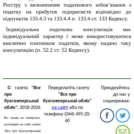
Реєстру з визначенням податкового зобов’язання з
податку на прибуток підприємств відповідно до
підпунктів 133.4.3 та 133.4.4 п. 133.4 ст. 133 Кодексу.
Індивідуальна податкова консультація має
індивідуальний характер і може використовуватися
виключно платником податків, якому надано таку
консультацію (п. 52.2 ст. 52 Кодексу).
© газета
"Все
Передплатіть газету
Приєднуйтесь
про
"Все про
до нас у
бухгалтерський
бухгалтерський облік"
соцмережах:
облік"
, 2018-2026
на сайті
або по
телефону (044) 495-20-
Всі права на матеріали,
60
розміщені на сайті газети
"Все про бухгалтерський