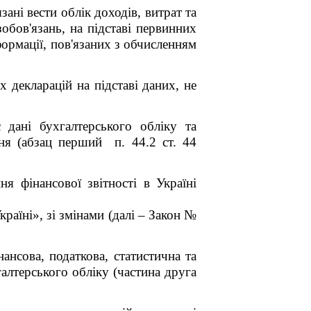
зані вести облік доходів, витрат та
обов'язань, на підставі первинних
нформації, пов'язаних з обчисленням
 декларацій на підставі даних, не
 дані бухгалтерського обліку та
ння (абзац перший п. 44.2 ст. 44
ня фінансової звітності в Україні
раїні», зі змінами (далі – Закон №
ансова, податкова, статистична та
алтерського обліку (частина друга