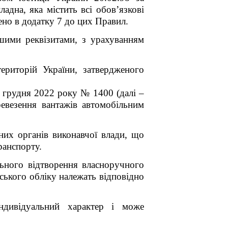
дна, яка містить всі обов’язкові
но в додатку 7 до цих Правил.
ншими реквізитами, з урахуванням
ериторій України, затвердженого
7 грудня 2022 року № 1400 (далі –
евезення вантажів автомобільним
них органів виконавчої влади, що
ранспорту.
ьного відтворення власноручного
ського обліку належать відповідно
індивідуальний характер і може