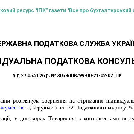
овий ресурс "ІПК" газети "Все про бухгалтерський 
ЕРЖАВНА ПОДАТКОВА СЛУЖБА УКРАЇ
ІДУАЛЬНА ПОДАТКОВА КОНСУЛ
від 27.05.2026 р. № 3059/ІПК/99-00-21-02-02 ІПК
їни розглянула звернення на отримання індивідуаль
окументів
та, керуючись ст. 52 Податкового кодексу Укр
мації, у договорах Товариства з контрагентами пер