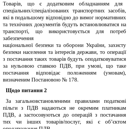
Товарів,
що є додатковим обладнанням для
спеціальних/спеціалізованих транспортних засобів,
які в подальшому відповідно до вимог нормативних
та технічних документів будуть встановлюватися на
транспорті, що використовується для потреб
забезпечення
національної безпеки та оборони України, захисту
безпеки населення та інтересів держави, то операції
з постачання таких товарів будуть оподатковуватися
за нульовою ставкою ПДВ, при умові, що таке
постачання відповідає положенням (умовам),
визначеним Постановою № 178.
Щодо питання 2
За загальновстановленими правилами податкові
пільги з ПДВ надаються не окремим платникам
ПДВ, а застосовуються до операцій з постачання
тих чи інших товарів/послуг, які є об’єктом
оподаткування ПДВ.