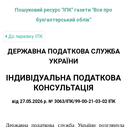
Пошуковий ресурс "ІПК" газети "Все про
бухгалтерський облік"
До переліку IПК
ДЕРЖАВНА ПОДАТКОВА СЛУЖБА
УКРАЇНИ
ІНДИВІДУАЛЬНА ПОДАТКОВА
КОНСУЛЬТАЦІЯ
від 27.05.2026 р. № 3063/ІПК/99-00-21-03-02 ІПК
Державна
податкова служба України розглянула