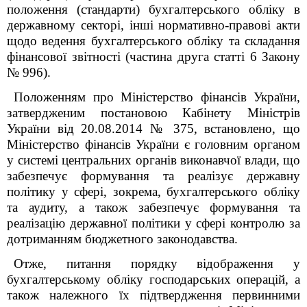
положення (стандарти) бухгалтерського обліку в
державному секторі, інші нормативно-правові акти
щодо ведення бухгалтерського обліку та складання
фінансової звітності (частина друга статті 6 Закону
№ 996).
Положенням про Міністерство фінансів України,
затвердженим постановою Кабінету Міністрів
України від 20.08.2014 № 375, встановлено, що
Міністерство фінансів України є головним органом
у системі центральних органів виконавчої влади, що
забезпечує формування та реалізує державну
політику у сфері, зокрема, бухгалтерського обліку
та аудиту, а також забезпечує формування та
реалізацію державної політики у сфері контролю за
дотриманням бюджетного законодавства.
Отже, питання порядку відображення у
бухгалтерському обліку господарських операцій, а
також належного їх підтвердження первинними