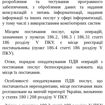
розроблення та тестування програмного
забезпечення, з оброблення даних та надання
консультацій з питань інформатизації, надання
інформації та інших послуг у сфері інформатизації,
у тому числі з використанням комп'ютерних систем
Місцем постачання послуг, крім операцій,
зазначених у пунктах 186.2, 186.3 і 186.3
1
статті
186 розділу V ПКУ, є місце реєстрації
постачальника (пункт 186.4 статті 186 розділу V
ПКУ).
Отже, порядок оподаткування ПДВ операцій з
постачання послуг безпосередньо залежить від
місця їх постачання.
Особливості оподаткування ПДВ послуг, що
постачаються нерезидентами, місце постачання яких
розташоване на митній території України, визначено
у статях 180 і 208 розділу
V
ПКУ.