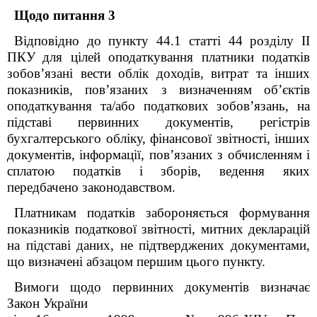
Щодо питання 3
Відповідно до пункту 44.1 статті 44
розділу ІІ
ПКУ
для цілей оподаткування платники податків
зобов’язані вести облік доходів, витрат та інших
показників, пов’язаних з визначенням об’єктів
оподаткування та/або податкових зобов’язань, на
підставі первинних документів, регістрів
бухгалтерського обліку, фінансової звітності, інших
документів, інформації, пов’язаних з обчисленням і
сплатою податків і зборів, ведення яких
передбачено законодавством.
Платникам податків забороняється формування
показників податкової звітності, митних декларацій
на підставі даних, не підтверджених документами,
що визначені абзацом першим цього пункту.
Вимоги щодо первинних документів визначає
Закон України