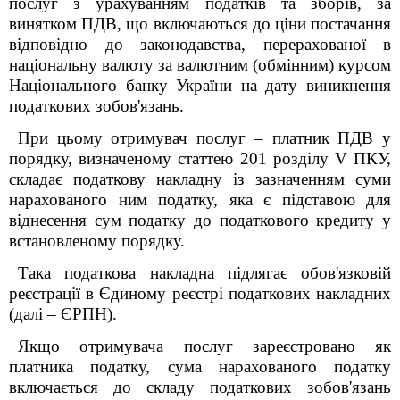
послуг з урахуванням податків та зборів, за
винятком ПДВ, що включаються до ціни постачання
відповідно до законодавства, перерахованої в
національну валюту за валютним (обмінним) курсом
Національного банку України на дату виникнення
податкових зобов'язань.
При цьому отримувач послуг – платник ПДВ у
порядку, визначеному статтею 201 розділу V ПКУ,
складає податкову накладну із зазначенням суми
нарахованого ним податку, яка є підставою для
віднесення сум податку до податкового кредиту у
встановленому порядку.
Така податкова накладна підлягає обов'язковій
реєстрації в Єдиному реєстрі податкових накладних
(далі –­ ЄРПН).
Якщо отримувача послуг зареєстровано як
платника податку, сума нарахованого податку
включається до складу податкових зобов'язань