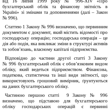
від 16 липня 1999 року № 996-XIV «Про
бухгалтерський облік та фінансову звітність в
Україні» зі змінами та доповненнями (далі – Закон
№ 996).
Статтею 1 Закону № 996 визначено, що первинним
документом є документ, який містить відомості про
господарську операцію; господарська операція – це
дія або подія, яка викликає зміни в структурі активів
та зобов’язань, власному капіталі підприємства.
Відповідно до частини другої статті 3 Закону
№ 996 бухгалтерський облік є обов’язковим видом
обліку, який ведеться підприємством. Фінансова,
податкова, статистична та інші види звітності, що
використовують грошовий вимірник, ґрунтуються
на даних бухгалтерського обліку.
Частиною першою статті 9 Закону № 996
визначено, що підставою для бухгалтерського
обліку господарських операцій є первинні