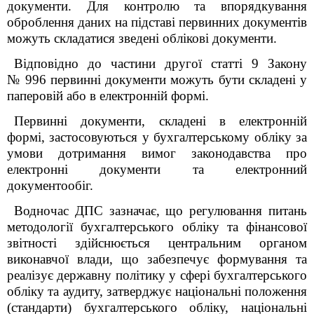
документи. Для контролю та впорядкування
оброблення даних на підставі первинних документів
можуть складатися зведені облікові документи.
Відповідно до частини другої статті 9 Закону
№ 996 первинні документи можуть бути складені у
паперовій або в електронній формі.
Первинні документи, складені в електронній
формі, застосовуються у бухгалтерському обліку за
умови дотримання вимог законодавства про
електронні документи та електронний
документообіг.
Водночас ДПС зазначає, що регулювання питань
методології бухгалтерського обліку та фінансової
звітності здійснюється центральним органом
виконавчої влади, що забезпечує формування та
реалізує державну політику у сфері бухгалтерського
обліку та аудиту, затверджує національні положення
(стандарти) бухгалтерського обліку, національні