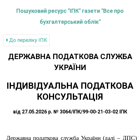
Пошуковий ресурс "ІПК" газети "Все про
бухгалтерський облік"
До переліку IПК
ДЕРЖАВНА ПОДАТКОВА СЛУЖБА
УКРАЇНИ
ІНДИВІДУАЛЬНА ПОДАТКОВА
КОНСУЛЬТАЦІЯ
від 27.05.2026 р. № 3064/ІПК/99-00-21-03-02 ІПК
Державна податкова служба України (далі – ДПС)