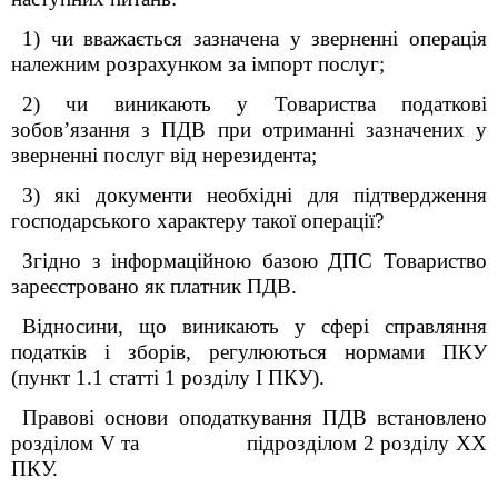
1) чи вважається зазначена у зверненні операція
належним розрахунком за імпорт послуг;
2) чи виникають у
Товариства податкові
зобов’язання з ПДВ при отриманні зазначених у
зверненні послуг від нерезидента;
3) які документи необхідні для підтвердження
господарського характеру такої операції?
Згідно з інформаційною базою ДПС Товариство
зареєстровано як платник ПДВ.
Відносини, що виникають у сфері справляння
податків і зборів, регулюються нормами ПКУ
(пункт 1.1 статті 1 розділу І ПКУ).
Правові основи оподаткування ПДВ встановлено
розділом
V
та підрозділом 2 розділу XX
ПКУ.