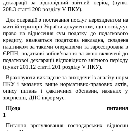
декларації за відповідний звітний період (пункт
208.3 статті 208 розділу
V
ПКУ).
Для операцій з постачання послуг нерезидентом на
митній території України документом, що посвідчує
право на віднесення сум податку до податкового
кредиту, вважається податкова накладна, складена
платником за такими операціями та зареєстрована в
ЄРПН, податкові зобов’язання за якою включені до
податкової декларації відповідного звітного періоду
(пункт 201.12 статті 201
розділу V
ПКУ).
Враховуючи викладене та виходячи із аналізу норм
ПКУ і вказаних вище нормативно-правових актів,
опису питань і фактичних обставин, наявних у
зверненні, ДПС інформує.
Щодо питання
Питання врегулювання
господарських відносин