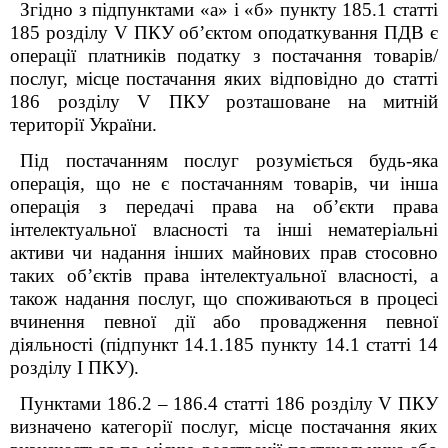
Згідно з підпунктами «а» і «б» пункту 185.1 статті
185 розділу V ПКУ об’єктом оподаткування ПДВ є
операції платників податку з постачання товарів/
послуг, місце постачання яких відповідно до статті
186 розділу V ПКУ розташоване на митній
території України.
Під постачанням послуг розуміється будь-яка
операція, що не є постачанням товарів, чи інша
операція з передачі права на об’єкти права
інтелектуальної власності та інші нематеріальні
активи чи надання інших майнових прав стосовно
таких об’єктів права інтелектуальної власності, а
також надання послуг, що споживаються в процесі
вчинення певної дії або провадження певної
діяльності (підпункт 14.1.185 пункту 14.1 статті 14
розділу І
ПКУ).
Пунктами 186.2 – 186.4 статті 186 розділу V ПКУ
визначено категорії послуг, місце постачання яких