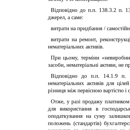
Відповідно до п.п. 138.3.2 п. 1
джерел, а саме:
витрати на придбання / самостій
витрати на ремонт, реконструк
нематеріальних активів.
При цьому, терміни «невиробнич
засоби, нематеріальні активи, не п
Відповідно до п.п. 14.1.9 п.
нематеріальних активів для цілей
різниця між первісною вартістю і 
Отже, у разі продажу платником
для використання в господарськ
оподаткування на суму залишково
положень (стандартів) бухгалтер