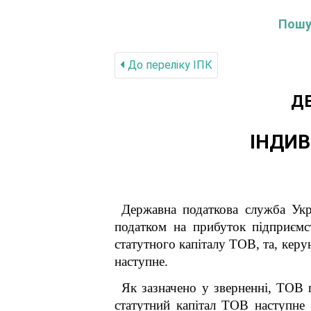
Пошук
До переліку IПК
Д
ІНДИВ
Державна податкова служба Укр
податком на прибуток підприємс
статутного капіталу ТОВ, та, керу
наступне.
Як зазначено у зверненні, ТОВ 
статутний капітал ТОВ наступне 