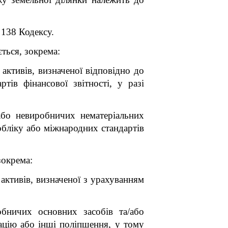
 138 Кодексу.
ться, зокрема:
активів, визначеної відповідно до
тів фінансової звітності, у разі
або невиробничих нематеріальних
обліку або міжнародних стандартів
зокрема:
активів, визначеної з урахуванням
обничих основних засобів та/або
зацію або інші поліпшення, у тому