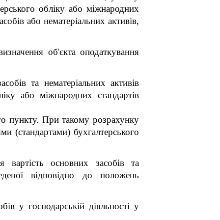
терського обліку або міжнародних
асобів або нематеріальних активів,
визначення об'єкта оподаткування
асобів та нематеріальних активів
ліку або міжнародних стандартів
ього пункту. При такому розрахунку
ми (стандартами) бухгалтерського
я вартість основних засобів та
веденої відповідно до положень
обів у господарській діяльності у