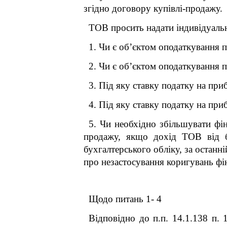
згідно договору купівлі-продажу.
ТОВ просить надати індивідуальн
1. Чи є об’єктом оподаткування 
2. Чи є об’єктом оподаткування 
3. Під яку ставку податку на пр
4. Під яку ставку податку на при
5. Чи необхідно збільшувати фі
продажу, якщо дохід ТОВ від бу
бухгалтерського обліку, за останн
про незастосування коригувань фін
Щодо питань 1- 4
Відповідно до п.п. 14.1.138 п. 