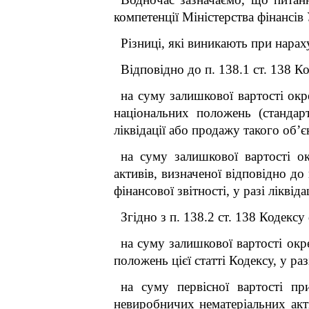
компетенції Міністерства фінансів 
Різниці, які виникають при нарах
Відповідно до п. 138.1 ст. 138 К
на суму залишкової вартості окр
національних положень (стандарт
ліквідації або продажу такого об’є
на суму залишкової вартості о
активів, визначеної відповідно д
фінансової звітності, у разі ліквід
Згідно з п. 138.2 ст. 138 Кодекс
на суму залишкової вартості окр
положень цієї статті Кодексу, у раз
на суму первісної вартості пр
невиробничих нематеріальних акти