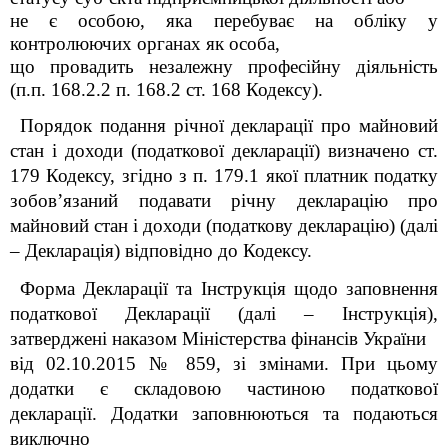
не є особою, яка перебуває на обліку у
контролюючих органах як особа,
що провадить незалежну професійну діяльність
(п.п. 168.2.2 п. 168.2 ст. 168 Кодексу).
Порядок подання річної декларації про майновий
стан і доходи (податкової декларації) визначено ст.
179 Кодексу, згідно з п. 179.1 якої платник податку
зобов’язаний подавати річну декларацію про
майновий стан і доходи (податкову декларацію) (далі
– Декларація) відповідно до Кодексу.
Форма Декларації та Інструкція щодо заповнення
податкової Декларації (далі – Інструкція),
затверджені наказом Міністерства фінансів України
від 02.10.2015 № 859, зі змінами. При цьому
додатки є складовою частиною податкової
декларації. Додатки заповнюються та подаються
виключно