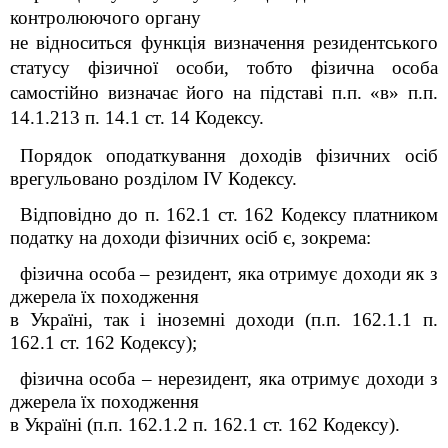
контролюючого органу
не відноситься функція визначення резидентського
статусу фізичної особи, тобто фізична особа
самостійно визначає його на підставі п.п. «в» п.п.
14.1.213 п. 14.1 ст. 14 Кодексу.
Порядок оподаткування доходів фізичних осіб
врегульовано розділом ІV Кодексу.
Відповідно до п. 162.1 ст. 162 Кодексу платником
податку на доходи фізичних осіб є, зокрема:
фізична особа – резидент, яка отримує доходи як з
джерела їх походження
в Україні, так і іноземні доходи
(п.п.
162.1.1 п.
162.1 ст. 162 Кодексу);
фізична особа – нерезидент, яка отримує доходи з
джерела їх походження
в Україні (п.п. 162.1.2 п. 162.1 ст. 162 Кодексу).