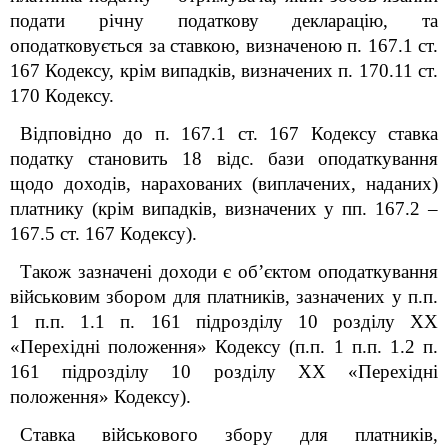
подати річну податкову декларацію, та
оподатковується за ставкою, визначеною п. 167.1 ст.
167 Кодексу, крім випадків, визначених п. 170.11 ст.
170 Кодексу.
Відповідно до п. 167.1 ст. 167 Кодексу ставка
податку становить 18 відс. бази оподаткування
щодо доходів, нарахованих (виплачених, наданих)
платнику (крім випадків, визначених у п
п.
167.2 –
167.5 ст. 167 Кодексу).
Також зазначені доходи є об’єктом оподаткування
військовим збором для платників, зазначених у п.п.
1 п.п. 1.1 п. 16
1
підрозділу 10 розділу XX
«Перехідні положення» Кодексу (п.п. 1 п.п. 1.2 п.
16
1
підрозділу 10 розділу XX «Перехідні
положення» Кодексу).
Ставка військового збору для платників,