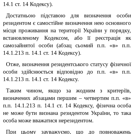
14.1 ст. 14 Кодексу).
Достатньою підставою для визначення особи
резидентом є самостійне визначення нею основного
місця проживання на території України у порядку,
встановленому Кодексом, або її реєстрація як
самозайнятої особи (абзац сьомий п.п. «в» п.п.
14.1.213 п. 14.1 ст. 14 Кодексу).
Отже, визначення резидентського статусу фізичної
особи здійснюється відповідно до п.п. «в» п.п.
14.1.213 п. 14.1 ст. 14 Кодексу.
Таким чином, якщо за жодним з критеріїв,
визначених абзацами першим – четвертим п.п. «в»
п.п. 14.1.213 п. 14.1 ст. 14 Кодексу, фізична особа
не може бути визнана резидентом України, то така
особа може вважатися нерезидентом.
При цьому зауважуємо, що до повноважень