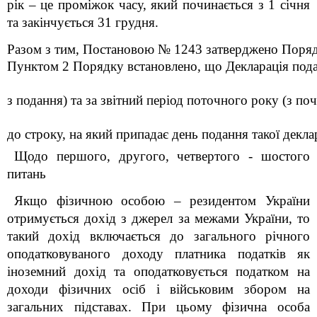
рік – це проміжок часу, який починається з 1 січня
та закінчується 31 грудня.
Разом з тим, Постановою 
№ 1243 затверджено Порядок
Пунктом 2 Порядку встановлено, що Декларація подаєт
з подання) та за звітний період поточного року (з по
до строку, на який припадає день подання такої деклар
Щодо першого, другого, четвертого - шостого
питань
Я
кщо фізичною особою – резидентом України
отримується дохід з джерел за межами України, то
такий дохід включається до загального річного
оподатковуваного доходу платника податків як
іноземний дохід та оподатковується податком на
доходи фізичних осіб і військовим збором на
загальних підставах. При цьому фізична особа