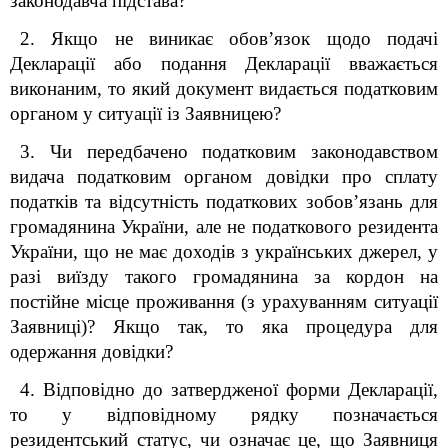
законодавча підстава?
2. Якщо не виникає обов’язок щодо подачі
Декларації або подання Декларації вважається
виконаним, то який документ видається податковим
органом у ситуації із Заявницею?
3. Чи передбачено податковим законодавством
видача податковим органом довідки про сплату
податків та відсутність податкових зобов’язань для
громадянина України, але не податкового резидента
України, що не має доходів з українських джерел, у
разі виїзду такого громадянина за кордон на
постійне місце проживання (з урахуванням ситуації
Заявниці)? Якщо так, то яка процедура для
одержання довідки?
4. Відповідно до затвердженої форми Декларації,
то у відповідному рядку позначається
резидентський статус, чи означає це, що Заявниця