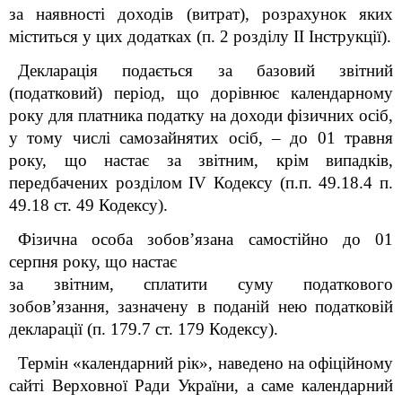
за наявності доходів (витрат), розрахунок яких
міститься у цих додатках (п. 2 розділу II Інструкції).
Декларація подається за базовий звітний
(податковий) період, що дорівнює календарному
року для платника податку на доходи фізичних осіб,
у тому числі самозайнятих осіб,
– до 01 травня
року, що настає за звітним, крім випадків,
передбачених розділом IV Кодексу (п.п. 49.18.4 п.
49.18 ст. 49 Кодексу).
Фізична особа зобов’язана самостійно до 01
серпня року, що настає
за звітним, сплатити суму податкового
зобов’язання, зазначену в поданій нею податковій
декларації (п. 179.7 ст. 179 Кодексу).
Термін «календарний рік», наведено на офіційному
сайті Верховної Ради України, а саме календарний