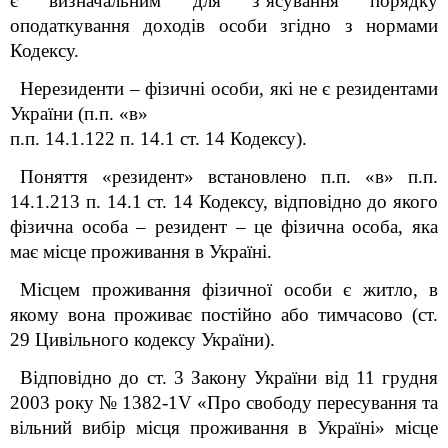
є визначальним для з’ясування порядку
оподаткування доходів особи згідно з нормами
Кодексу.
Нерезиденти – фізичні особи, які не є резидентами
України (п.п. «в»
п.п. 14.1.122 п. 14.1 ст. 14 Кодексу).
Поняття «резидент» встановлено п.п. «в» п.п.
14.1.213 п. 14.1 ст. 14 Кодексу, в
ідповідно до якого
фізична особа – резидент – це фізична особа, яка
має місце проживання в Україні.
Місцем проживання фізичної особи є житло, в
якому вона проживає постійно або тимчасово (ст.
29 Цивільного кодексу України).
Відповідно до ст. 3 Закону України від 11 грудня
2003 року № 1382-1V «Про свободу пересування та
вільний вибір місця проживання в Україні» місце