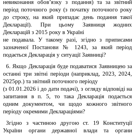
невиконання обов’язку з подання) та за звітний
період поточного року (з початку поточного року
до строку, на який припадає день подання такої
Декларації). При цьому Заявниця жодних
Декларацій з 2015 року в Україні
не подавала. У такому разі, згідно з приписами
зазначеної Постанови № 1243, за який період
подається Декларація у ситуації Заявниці?
6. Якщо Декларація буде подаватися Заявницею за
останні три звітні періоди (наприклад, 2023, 2024,
2025рр.) та звітний поточного періоду
(з 01.01.2026 і до дати подачі), з огляду відповіді на
запитання в п. 5, то така Декларація подається
одним документом, чи щодо кожного звітного
періоду окремими Деклараціями?
Згідно з частиною другою ст. 19 Конституції
України органи державної влади та органи