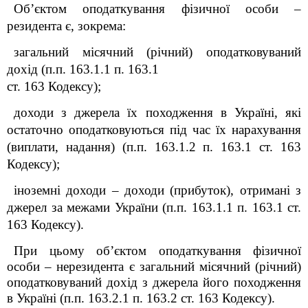
Об’єктом оподаткування фізичної особи –
резидента є, зокрема:
загальний місячний (річний) оподатковуваний
дохід (п.п. 163.1.
1
п. 163.1
ст. 163 Кодексу)
;
доходи з джерела їх походження в Україні, які
остаточно оподатковуються під час їх нарахування
(виплати, надання) (п.п. 163.1.
2
п. 163.1 ст. 163
Кодексу);
іноземні доходи – доходи (прибуток), отримані з
джерел за межами України
(п.п. 163.1.1 п. 163.1 ст.
163 Кодексу).
При цьому о
б’єктом оподаткування фізичної
особи – нерезидента є загальний місячний (річний)
оподатковуваний дохід з джерела його походження
в Україні (п.п. 163.2.1 п. 163.2 ст. 163 Кодексу).