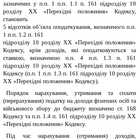
зазначених у п.п. 1 п.п. 1.1 п. 16
1
підрозділу 10
розділу XX «Перехідні положення» Кодексу,
становить
5 відсотків об’єкта оподаткування, визначеного п.п.
1 п.п. 1.2 п. 16
1
підрозділу 10 розділу XX «Перехідні положення»
Кодексу, крім доходів, які оподатковуються за
ставкою, визначеною п.п. 4 п.п. 1.3 п. 16
1
підрозділу 10 розділу XX «Перехідні положення»
Кодексу (п.п. 1 п.п. 1.3 п. 16
1
підрозділу 10 розділу
XX «Перехідні положення» Кодексу).
Порядок нарахування, утримання та сплати
(перерахування) податку на доходи фізичних осіб та
військового збору до бюджету визначено ст. 168
Кодексу та п.п. 1.4 п. 16
1
підрозділу 10 розділу XX
«Перехідні положення» Кодексу.
Під час нарахування (отримання) доходів,