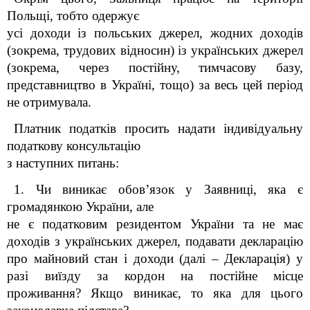
Польщі, тобто одержує
усі доходи із польських джерел, жодних доходів
(зокрема, трудових відносин) із українських джерел
(зокрема, через постійну, тимчасову базу,
представництво в Україні, тощо) за весь цей період
не отримувала.
Платник податків просить надати індивідуальну
податкову консультацію
з наступних питань:
1. Чи виникає обов’язок у Заявниці, яка є
громадянкою України, але
не є податковим резидентом України та не має
доходів з українських джерел, подавати декларацію
про майновий стан і доходи (далі – Декларація) у
разі виїзду за кордон на постійне місце
проживання? Якщо виникає, то яка для цього