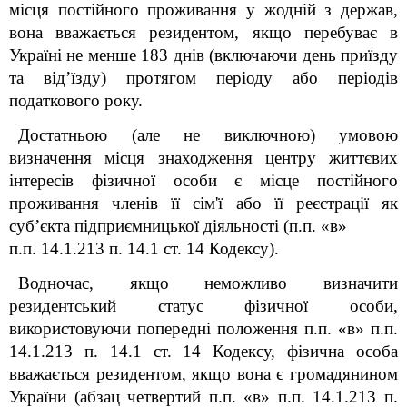
місця постійного проживання у жодній з держав,
вона вважається резидентом, якщо перебуває в
Україні не менше 183 днів (включаючи день приїзду
та від’їзду) протягом періоду або періодів
податкового року.
Достатньою (але не виключною) умовою
визначення місця знаходження центру життєвих
інтересів фізичної особи є місце постійного
проживання членів її сім'ї або її реєстрації як
суб’єкта підприємницької діяльності (п.п. «в»
п.п. 14.1.213 п. 14.1 ст. 14 Кодексу).
Водночас, якщо неможливо визначити
резидентський статус фізичної особи,
використовуючи попередні положення п.п. «в» п.п.
14.1.213 п. 14.1 ст. 14 Кодексу, фізична особа
вважається резидентом, якщо вона є громадянином
України (абзац четвертий п.п. «в» п.п. 14.1.213 п.