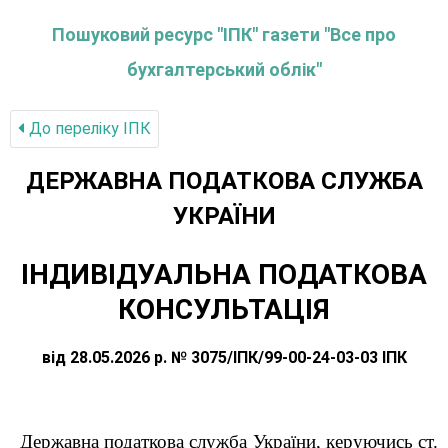
Пошуковий ресурс "ІПК" газети "Все про
бухгалтерський облік"
До переліку IПК
ДЕРЖАВНА ПОДАТКОВА СЛУЖБА
УКРАЇНИ
ІНДИВІДУАЛЬНА ПОДАТКОВА
КОНСУЛЬТАЦІЯ
від 28.05.2026 р. № 3075/ІПК/99-00-24-03-03 ІПК
Державна податкова служба України, керуючись ст.