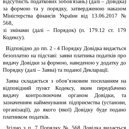
відсутність податкових зобов'язань) (далі – Довідка)
за формою та у порядку, затвердженою наказом
Міністерства фінансів України від 13.06.2017 №
568,
зі змінами (далі – Порядок) (п. 179.12 ст. 179
Кодексу).
Відповідно до пп. 2 - 4 Порядку Довідка видається
безоплатно на підставі: заяви платника податків про
видачу Довідки за формою, наведеною у додатку до
Порядку (далі
–
Заява) та поданої Декларації.
Заява складається з обов’язковим посиланням на
відповідний пункт Кодексу, яким передбачено
видачу контролюючим органом Довідки, та
зазначенням найменування підприємства (установи,
організації), до якого (якої) Довідку буде подано
платником податків.
Згідно з п. 7 Порядку № 568 Довідка видається