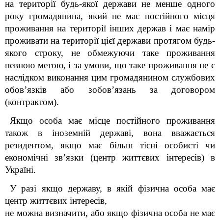
на території будь-якої держави не менше одного
року громадянина, який не має постійного місця
проживання на території інших держав і має намір
проживати на території цієї держави протягом будь-
якого строку, не обмежуючи таке проживання
певною метою, і за умови, що таке проживання не є
наслідком виконання цим громадянином службових
обов’язків або зобов’язань за договором
(контрактом).
Якщо особа має місце постійного проживання
також в іноземній державі, вона вважається
резидентом, якщо має більш тісні особисті чи
економічні зв’язки (центр життєвих інтересів) в
Україні.
У разі якщо державу, в якій фізична особа має
центр життєвих інтересів,
не можна визначити, або якщо фізична особа не має