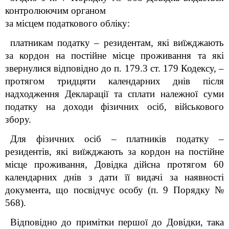
контролюючим органом
за місцем податкового обліку:
платникам податку
–
резидентам, які виїжджають
за кордон на постійне місце проживання та які
звернулися відповідно до п. 179.3 ст. 179 Кодексу,
–
протягом тридцяти календарних днів після
надходження Декларації та сплати належної суми
податку на доходи фізичних осіб, військового
збору.
Для фізичних осіб – платників податку –
резидентів, які виїжджають за кордон на постійне
місце проживання, Довідка дійсна протягом 60
календарних днів з дати її видачі за наявності
документа, що посвідчує особу (п. 9 Порядку №
568).
Відповідно до примітки першої до Довідки, така