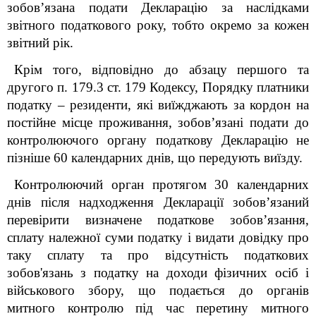
зобов’язана подати
Д
екларацію за наслідками
звітного податкового року
, тобто окремо за кожен
звітний рік.
Крім того, відповідно до абзацу першого та
другого п. 179.3 ст. 179 Кодексу, Порядку платники
податку
–
резиденти, які виїжджають за кордон на
постійне місце проживання, зобов’язані подати до
контролюючого органу податкову Декларацію не
пізніше 60 календарних днів, що передують виїзду.
Контролюючий орган протягом 30 календарних
днів після надходження Декларації зобов’язаний
перевірити визначене податкове зобов’язання,
сплату належної суми податку і видати довідку про
таку сплату та про відсутність податкових
зобов'язань з податку на доходи фізичних осіб і
військового збору, що подається до органів
митного контролю під час перетину митного