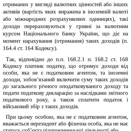
отриманих у вигляді валютних цінностей або інших
активів (вартість яких виражена в іноземній валюті
або міжнародних розрахункових одиницях), такі
доходи перераховуються у гривні за валютним
курсом Національного банку України, що діє на
момент нарахування (отримання) таких доходів (п.
164.4 ст. 164 Кодексу).
Так, відповідно до п.п. 168.2.1 п. 168.2 ст. 168
Кодексу платник податку, що отримує доходи від
особи, яка не є податковим агентом, та іноземні
доходи, зобов’язаний включити суму таких доходів
до загального річного оподатковуваного доходу та
подати податкову декларацію за наслідками звітного
податкового року, а також сплатити податок і
військовий збір з таких доходів.
При цьому особою, яка не є податковим агентом,
вважається нерезидент або фізична особа, яка не має
статусу суб’єкта підприємницької діяльності або