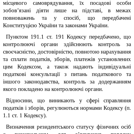
місцевого самоврядування, їх посадові особи
зобов’язані діяти лише на підставі, в межах
повноважень та у спосіб, що передбачені
Конституцією
України та законами України.
Пунктом 19
1
.1 ст. 19
1
Кодексу передбачено, що
контролюючі органи здійснюють контроль за
своєчасністю, достовірністю, повнотою нарахування
та сплати податків, зборів, платежів установлених
цим Кодексом, а також надають індивідуальні
податкові консультації з питань податкового та
іншого законодавства, контроль за додержанням
якого покладено на контролюючі органи.
Відносини, що виникають у сфері справляння
податків і зборів, регулюються нормами Кодексу (п.
1.1 ст. 1 Кодексу).
Визначення резидентського статусу фізичних осіб