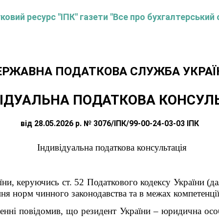
овий ресурс "ІПК" газети "Все про бухгалтерський 
ЕРЖАВНА ПОДАТКОВА СЛУЖБА УКРАЇ
ІДУАЛЬНА ПОДАТКОВА КОНСУЛ
від 28.05.2026 р. № 3076/ІПК/99-00-24-03-03 ІПК
Індивідуальна податкова консультація
ни, керуючись ст. 52 Податкового кодексу України (дал
ня норм чинного законодавства та в межах компетенції
ненні повідомив, що резидент України – юридична осо