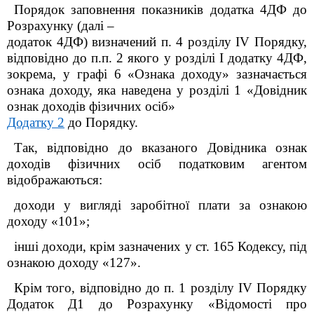
Порядок заповнення показників додатка 4ДФ до
Розрахунку (далі –
додаток 4ДФ) визначений п. 4 розділу IV Порядку,
відповідно до п.п. 2 якого у розділі I додатку 4ДФ,
зокрема, у графі 6 «Ознака доходу» зазначається
ознака доходу, яка наведена у розділі 1 «Довідник
ознак доходів фізичних осіб»
Додатку 2
до Порядку.
Так, відповідно до вказаного Довідника ознак
доходів фізичних осіб податковим агентом
відображаються:
доходи у вигляді заробітної плати
за ознакою
доходу «101»;
інші доходи, крім зазначених у ст. 165 Кодексу, під
ознакою доходу «127».
Крім того, відповідно до п. 1 розділу IV Порядку
Додаток Д1 до Розрахунку «Відомості про