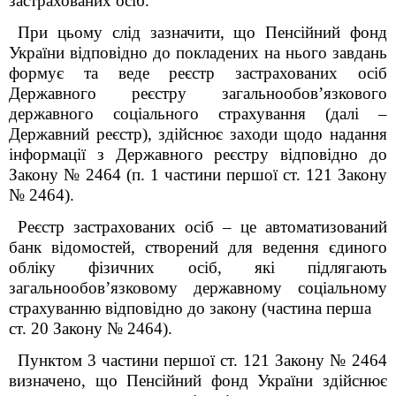
застрахованих осіб.
При цьому слід зазначити, що Пенсійний фонд
України відповідно до покладених на нього завдань
формує та веде реєстр застрахованих осіб
Державного реєстру загальнообов’язкового
державного соціального страхування (далі –
Державний реєстр), здійснює заходи щодо надання
інформації з Державного реєстру відповідно до
Закону № 2464 (п. 1 частини першої ст. 12
1
Закону
№ 2464).
Реєстр застрахованих осіб – це автоматизований
банк відомостей, створений для ведення єдиного
обліку фізичних осіб, які підлягають
загальнообов’язковому державному соціальному
страхуванню відповідно до закону (частина перша
ст. 20 Закону № 2464).
Пунктом 3 частини першої ст. 12
1
Закону № 2464
визначено, що Пенсійний фонд України здійснює