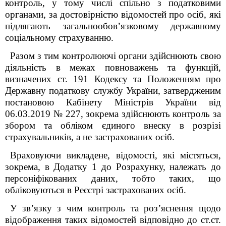
контроль, у тому числі спільно з податковими
органами, за достовірністю відомостей про осіб, які
підлягають загальнообов’язковому державному
соціальному страхуванню.
Разом з тим контролюючі органи здійснюють свою
діяльність в межах повноважень та функцій,
визначених ст. 19
1
Кодексу та Положенням про
Державну податкову службу України, затвердженим
постановою Кабінету Міністрів України від
06.03.2019 № 227, зокрема здійснюють контроль за
збором та обліком єдиного внеску в розрізі
страхувальників, а не застрахованих осіб.
Враховуючи викладене, відомості, які містяться,
зокрема, в Додатку 1 до Розрахунку, належать до
персоніфікованих даних, тобто таких, що
обліковуються в Реєстрі застрахованих осіб.
У зв’язку з чим контроль та роз’яснення щодо
відображення таких відомостей відповідно до ст.ст.