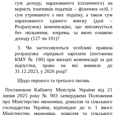
сум доходу, нарахованого (сплаченого) на
користь платників податків – фізичних осіб, і
сум утриманого з них податку, а також сум
нарахованого єдиного внеску
(далі –
Розрахунок) компенсацію, що виплачується
без звільнення, зокрема, за якою ознакою
доходу (127 чи 101)?
3. Чи застосовуються особливі правила
розрахунку середньої зарплати (постанова
КМУ № 100) при виплаті компенсації за дні
відпустки, право на які виникло до
31.12.2023, у 2026 році?
Щодо першого та третього питань
Постановою Кабінету Міністрів України від 21
липня 2025 року № 903 затверджено Положення
про Міністерство економіки, довкілля та сільського
господарства України, відповідно до п. 1 якого
Міністерство економіки, довкілля та сільського