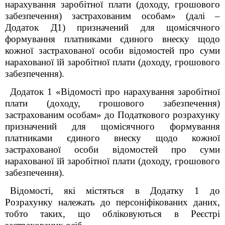
нарахування заробітної плати (доходу, грошового
забезпечення) застрахованим особам» (далі –
Додаток Д1) призначений для щомісячного
формування платниками єдиного внеску щодо
кожної застрахованої особи відомостей про суми
нарахованої їй заробітної плати (доходу, грошового
забезпечення).
Додаток 1 «Відомості про нарахування заробітної
плати (доходу, грошового забезпечення)
застрахованим особам» до Податкового розрахунку
призначений для щомісячного формування
платниками єдиного внеску щодо кожної
застрахованої особи відомостей про суми
нарахованої їй заробітної плати (доходу, грошового
забезпечення).
Відомості, які містяться в Додатку 1 до
Розрахунку належать до персоніфікованих даних,
тобто таких, що обліковуються в Реєстрі