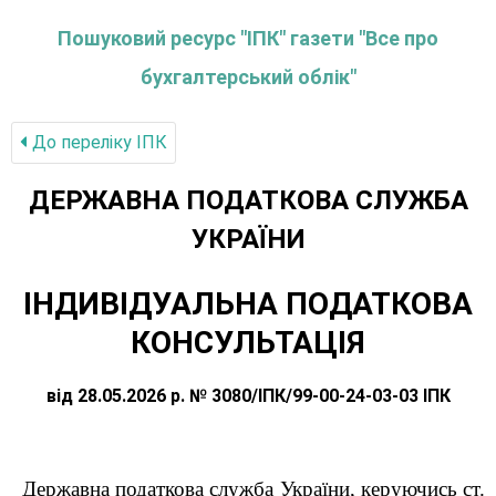
Пошуковий ресурс "ІПК" газети "Все про
бухгалтерський облік"
До переліку IПК
ДЕРЖАВНА ПОДАТКОВА СЛУЖБА
УКРАЇНИ
ІНДИВІДУАЛЬНА ПОДАТКОВА
КОНСУЛЬТАЦІЯ
від 28.05.2026 р. № 3080/ІПК/99-00-24-03-03 ІПК
Державна податкова служба України,
керуючись с
т.