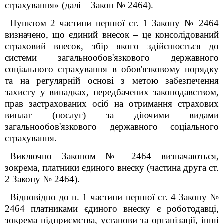
страхування» (далі – Закон № 2464).
Пунктом 2 частини першої ст. 1 Закону № 2464
визначено, що єдиний внесок – це консолідований
страховий внесок, збір якого здійснюється до
системи загальнообов'язкового державного
соціального страхування в обов'язковому порядку
та на регулярній основі з метою забезпечення
захисту у випадках, передбачених законодавством,
прав застрахованих осіб на отримання страхових
виплат (послуг) за діючими видами
загальнообов'язкового державного соціального
страхування.
Виключно Законом № 2464 визначаються,
зокрема, платники єдиного внеску (частина друга ст.
2 Закону № 2464).
Відповідно до п. 1 частини першої ст. 4 Закону №
2464 платниками єдиного внеску є роботодавці,
зокрема підприємства, установи та організації, інші