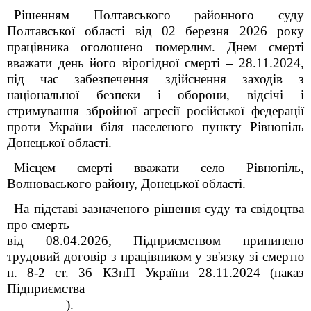
Рішенням Полтавського районного суду
Полтавської області від 02 березня 2026 року
працівника оголошено померлим. Днем смерті
вважати день його вірогідної смерті – 28.11.2024,
під час забезпечення здійснення заходів з
національної безпеки і оборони, відсічі і
стримування збройної агресії російської федерації
проти України біля населеного пункту Рівнопіль
Донецької області.
Місцем смерті вважати село Рівнопіль,
Волноваського району, Донецької області.
На підставі зазначеного рішення суду та свідоцтва
про смерть
від 08.04.2026, Підприємством припинено
трудовий договір з працівником у зв'язку зі смертю
п. 8-2 ст. 36 КЗпП України 28.11.2024 (наказ
Підприємства
).