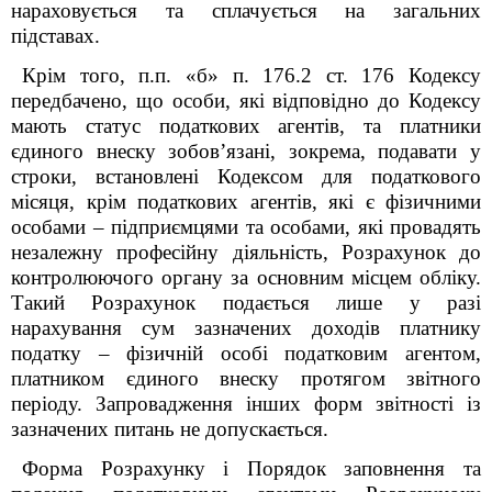
нараховується та сплачується на загальних
підставах.
Крім того, п.п. «б» п. 176.2 ст. 176 Кодексу
передбачено, що особи, які відповідно до Кодексу
мають статус податкових агентів, та платники
єдиного внеску зобов’язані, зокрема, подавати у
строки, встановлені Кодексом для податкового
місяця, крім податкових агентів, які є фізичними
особами – підприємцями та особами, які провадять
незалежну професійну діяльність, Розрахунок до
контролюючого органу за основним місцем обліку.
Такий Розрахунок подається лише у разі
нарахування сум зазначених доходів платнику
податку – фізичній особі податковим агентом,
платником єдиного внеску протягом звітного
періоду. Запровадження інших форм звітності із
зазначених питань не допускається.
Форма Розрахунку і Порядок заповнення та