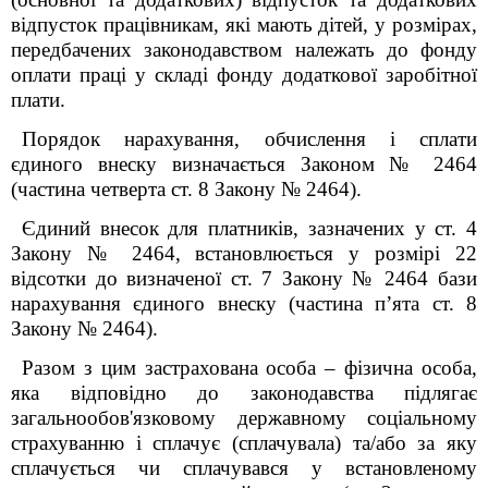
відпусток працівникам, які мають дітей, у розмірах,
передбачених законодавством належать до фонду
оплати праці у складі фонду додаткової заробітної
плати.
Порядок нарахування, обчислення і сплати
єдиного внеску визначається Законом № 2464
(частина четверта ст. 8 Закону № 2464).
Єдиний внесок для платників, зазначених у ст. 4
Закону № 2464, встановлюється у розмірі 22
відсотки до визначеної ст. 7 Закону № 2464 бази
нарахування єдиного внеску (частина п’ята ст. 8
Закону № 2464).
Разом з цим застрахована особа – фізична особа,
яка відповідно до законодавства підлягає
загальнообов'язковому державному соціальному
страхуванню і сплачує (сплачувала) та/або за яку
сплачується чи сплачувався у встановленому