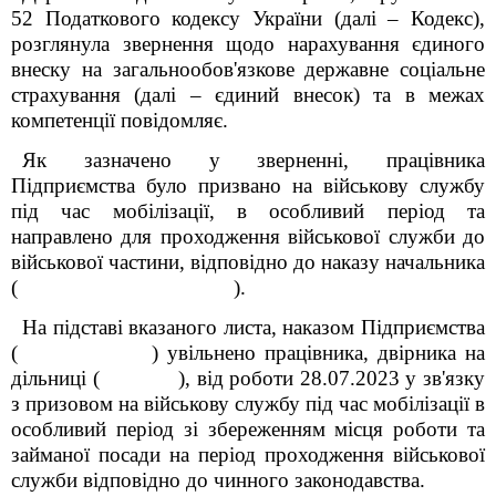
52 Податкового кодексу України (далі – Кодекс),
розглянула звернення щодо нарахування єдиного
внеску
на загальнообов'язкове державне соціальне
страхування (далі – єдиний внесок)
та в межах
компетенції повідомляє.
Як зазначено у зверненні, працівника
Підприємства було призвано на військову службу
під час мобілізації, в особливий період та
направлено для проходження військової служби до
військової частини, відповідно до наказу начальника
( ).
На підставі вказаного листа, наказом Підприємства
( ) увільнено працівника, двірника на
дільниці ( ), від роботи 28.07.2023 у зв'язку
з призовом на військову службу під час мобілізації в
особливий період зі збереженням місця роботи та
займаної посади на період проходження військової
служби відповідно до чинного законодавства.