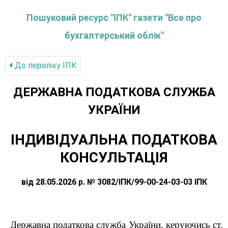
Пошуковий ресурс "ІПК" газети "Все про
бухгалтерський облік"
До переліку IПК
ДЕРЖАВНА ПОДАТКОВА СЛУЖБА
УКРАЇНИ
ІНДИВІДУАЛЬНА ПОДАТКОВА
КОНСУЛЬТАЦІЯ
від 28.05.2026 р. № 3082/ІПК/99-00-24-03-03 ІПК
Державна податкова служба України, керуючись ст.