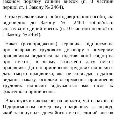
законом порядку єдиний внесок (п. 3 частини
першої ст. 1 Закону № 2464).
Страхувальниками є роботодавці та інші особи, які
відповідно до Закону № 2464 зобов’язані
сплачувати єдиний внесок (п. 10 частини першої ст.
1 Закону № 2464).
Наказ (розпорядження) керівника підприємства
про розірвання трудового договору з померлим
працівником видається на підставі копії свідоцтва
про смерть, в якому зазначено дату смерті
працівника. Датою припинення трудових відносин є
дата смерті працівника, яка не співпадає з датою
видання наказу, оскільки оформлення припинення
трудових відносин відбувається вже після їх
фактичного припинення.
Враховуючи викладене, на виплати, які нараховані
Підприємством померлому працівнику за період,
який закінчується днем його смерті, єдиний внесок