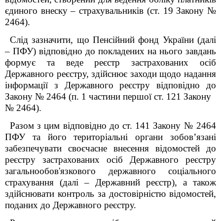
єдиного внеску – страхувальників (ст. 19 Закону №
2464).
Слід зазначити, що Пенсійний фонд України (далі
– ПФУ) відповідно до покладених на нього завдань
формує та веде реєстр застрахованих осіб
Державного реєстру, здійснює заходи щодо надання
інформації з Державного реєстру відповідно до
Закону № 2464 (п. 1 частини першої ст. 12
1
Закону
№ 2464).
Разом з цим відповідно до ст. 14
1
Закону № 2464
ПФУ та його територіальні органи зобов’язані
забезпечувати своєчасне внесення відомостей до
реєстру застрахованих осіб Державного реєстру
загальнообов'язкового державного соціального
страхування (далі – Державний реєстр), а також
здійснювати контроль за достовірністю відомостей,
поданих до Державного реєстру.