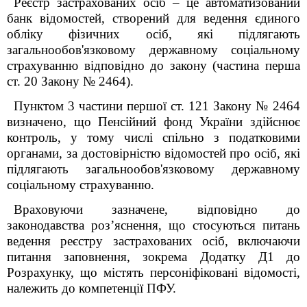
Реєстр застрахованих осіб – це автоматизований
банк відомостей, створений для ведення єдиного
обліку фізичних осіб, які підлягають
загальнообов'язковому державному соціальному
страхуванню відповідно до закону (частина перша
ст. 20 Закону № 2464).
Пунктом 3 частини першої ст. 12
1
Закону № 2464
визначено, що Пенсійний фонд України здійснює
контроль, у тому числі спільно з податковими
органами, за достовірністю відомостей про осіб, які
підлягають загальнообов'язковому державному
соціальному страхуванню.
Враховуючи зазначене, відповідно до
законодавства роз’яснення, що стосуються питань
ведення реєстру застрахованих осіб, включаючи
питання заповнення, зокрема Додатку Д1 до
Розрахунку, що містять персоніфіковані відомості,
належить до компетенції ПФУ.