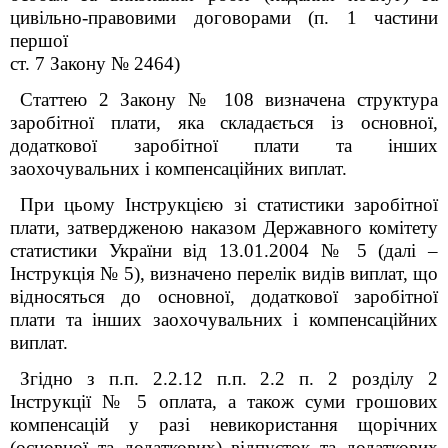
цивільно-правовими договорами
(п. 1 частини
першої
ст. 7 Закону № 2464)
Статтею 2 Закону № 108 визначена структура
заробітної плати, яка складається із основної,
додаткової заробітної плати та інших
заохочувальних і компенсаційних виплат.
При цьому Інструкцією зі статистики заробітної
плати, затвердженою наказом Державного комітету
статистики України від 13.01.2004 № 5 (далі –
Інструкція № 5), визначено перелік видів виплат, що
відносяться до основної, додаткової заробітної
плати та інших заохочувальних і компенсаційних
виплат.
Згідно з п.п. 2.2.12 п.п. 2.2 п. 2 розділу 2
Інструкції № 5 оплата, а також суми грошових
компенсацій у разі невикористання щорічних
(основної та додаткових) відпусток та додаткових