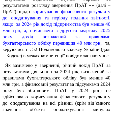
результатами розгляду звернення ПрАТ «» (далі –
ПрАТ) щодо
коригування фінансового результату
до оподаткування та періоду подання звітності,
якщо за 2024 рік дохід підприємства був менше 40
млн грн, а, починаючи з другого кварталу 2025
року дохід визначений за правилами
бухгалтерського обліку перевищив 40 млн грн,
та,
керуючись ст. 52 Податкового кодексу України (далі
– Кодекс) в межах компетенції повідомляє наступне.
Як зазначено у зверненні, річний дохід ПрАТ за
результатами діяльності за 2024 рік, визначений за
правилами бухгалтерського обліку був менше 40
млн грн, а фінансовий результат за підсумками 2024
року був збитковим. ПрАТ у 2024 році не
здійснювало коригування фінансового результату
до оподаткування на всі різниці (крім від’ємного
значення об’єкта оподаткування минулих