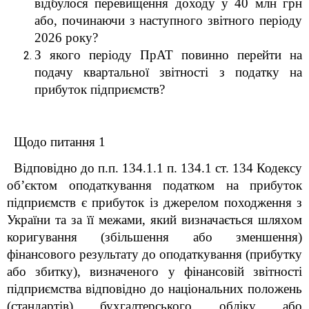
відбулося перевищення доходу у 40 млн грн
або, починаючи з наступного звітного періоду
2026 року?
З якого періоду ПрАТ повинно перейти на
подачу квартальної звітності з податку на
прибуток підприємств?
Щодо питання 1
Відповідно до п.п. 134.1.1 п. 134.1 ст. 134 Кодексу
об’єктом оподаткування податком на прибуток
підприємств є прибуток із джерелом походження з
України та за її межами, який визначається шляхом
коригування (збільшення або зменшення)
фінансового результату до оподаткування (прибутку
або збитку), визначеного у фінансовій звітності
підприємства відповідно до національних положень
(стандартів) бухгалтерського обліку або