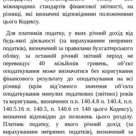
міжнародних стандартів фінансової звітності, на
різниці, які визначені відповідними положеннями
цього Кодексу.
Для платників податку, у яких річний дохід від
будь-якої діяльності (за вирахуванням непрямих
податків), визначений за правилами бухгалтерського
обліку, за останній річний звітний період не
перевищує 40 мільйонів гривень, об’єкт
оподаткування може визначатися без коригування
фінансового результату до оподаткування на всі
різниці (крім від’ємного значення об’єкта
оподаткування минулих податкових (звітних) років
та коригувань, визначених п.п. 140.4.8 п. 140.4, п.п.
140.5.16 п. 140.5, п. 140.6 ст. 140 цього Кодексу),
визначені відповідно до положень цього розділу.
Платник податку, у якого річний дохід (за
вирахуванням непрямих податків), визначений за