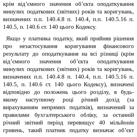
крім від’ємного значення об’єкта оподаткування
минулих податкових (звітних) років та коригувань,
визначених п.п. 140.4.8 п. 140.4, п.п. 140.5.16 п.
140.5, п. 140.6 ст. 140 цього Кодексу.
Якщо у платника податку, який прийняв рішення
про незастосування коригування фінансового
результату до оподаткування на всі різниці (крім
від’ємного значення об’єкта оподаткування
минулих податкових (звітних) років та коригувань,
визначених п.п. 140.4.8 п. 140.4, п.п. 140.5.16 п.
140.5, п. 140.6 ст. 140 цього Кодексу), визначені
відповідно до положень цього розділу, в будь-
якому наступному році річний дохід (за
вирахуванням непрямих податків), визначений за
правилами бухгалтерського обліку, за останній
річний звітний період перевищує 40 мільйонів
гривень, такий платник податку визначає об’єкт