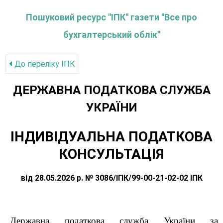
Пошуковий ресурс "ІПК" газети "Все про
бухгалтерський облік"
До переліку IПК
ДЕРЖАВНА ПОДАТКОВА СЛУЖБА
УКРАЇНИ
ІНДИВІДУАЛЬНА ПОДАТКОВА
КОНСУЛЬТАЦІЯ
від 28.05.2026 р. № 3086/ІПК/99-00-21-02-02 ІПК
Державна податкова служба України за