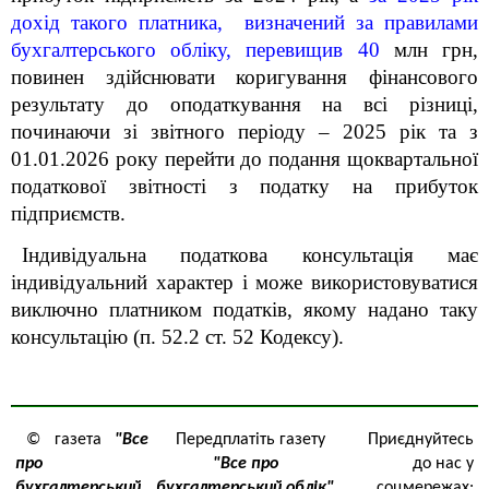
дохід такого платника, визначений за правилами
бухгалтерського обліку, перевищив 40
млн грн,
повинен здійснювати коригування фінансового
результату до оподаткування на всі різниці,
починаючи зі звітного періоду – 2025 рік та з
01.01.2026 року перейти до подання щоквартальної
податкової звітності з податку на прибуток
підприємств.
Індивідуальна податкова консультація має
індивідуальний характер і може використовуватися
виключно платником податків, якому надано таку
консультацію (п. 52.2 ст. 52 Кодексу).
© газета
"Все
Передплатіть газету
Приєднуйтесь
про
"Все про
до нас у
бухгалтерський
бухгалтерський облік"
соцмережах: