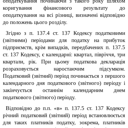
оподаткування починаючи з такого року шляхом
коригування фінансового результату до
оподаткування на всі різниці, визначені відповідно
до положень цього розділу.
Згідно з п. 137.4 ст. 137 Кодексу податковими
(звітними) періодами для податку на прибуток
підприємств, крім випадків, передбачених п. 137.5
ст. 137 Кодексу, є календарні: квартал, півріччя, три
квартали, рік. При цьому податкова декларація
розраховується наростаючим підсумком.
Податковий (звітний) період починається з першого
календарного дня податкового (звітного) періоду і
закінчується останнім календарним днем
податкового (звітного) періоду.
Відповідно до п.п. «в» п. 137.5 ст. 137 Кодексу
річний податковий (звітний) період встановлюється
для таких платників податку, зокрема, платників