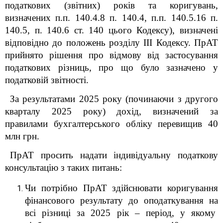
податкових (звітних) років та коригувань,
визначених п.п. 140.4.8 п. 140.4, п.п. 140.5.16 п.
140.5, п. 140.6 ст. 140 цього Кодексу), визначені
відповідно до положень розділу III Кодексу. ПрАТ
прийнято рішення про відмову від застосування
податкових різниць, про що було зазначено у
податковій звітності.
За результатами 2025 року (починаючи з другого
кварталу 2025 року) дохід, визначений за
правилами бухгалтерського обліку перевищив 40
млн грн.
ПрАТ просить надати індивідуальну податкову
консультацію з таких питань:
Чи потрібно ПрАТ здійснювати коригування
фінансового результату до оподаткування на
всі різниці за 2025 рік – період, у якому