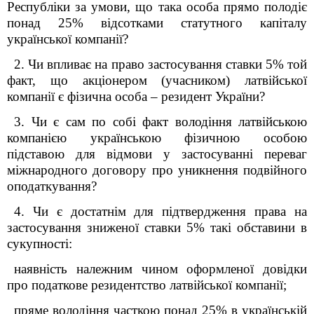
Республіки за умови, що така особа прямо полодіє
понад 25% відсотками статутного капіталу
української компанії?
2. Чи впливає на право застосування ставки 5% той
факт, що акціонером (учасником) латвійської
компанії є фізична особа – резидент України?
3. Чи є сам по собі факт володіння латвійською
компанією українською фізичною особою
підставою для відмови у застосуванні переваг
міжнародного договору про уникнення подвійного
оподаткування?
4. Чи є достатнім для підтвердження права на
застосування зниженої ставки 5% такі обставини в
сукупності:
наявність належним чином оформленої довідки
про податкове резидентство латвійської компанії;
пряме володіння часткою понад 25% в українській