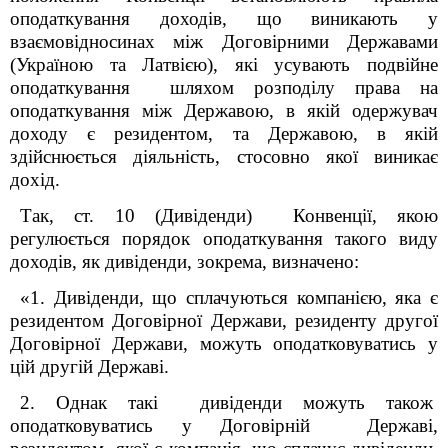
оподаткування доходів, що виникають у
взаємовідносинах між Договірними Державами
(Україною та Латвією), які усувають подвійне
оподаткування шляхом розподілу права на
оподаткування між Державою, в якій одержувач
доходу є резидентом, та Державою, в якій
здійснюється діяльність, стосовно якої виникає
дохід.
Так, ст. 10 (Дивіденди) Конвенції, якою
регулюється порядок оподаткування такого виду
доходів, як дивіденди, зокрема, визначено:
«1. Дивіденди, що сплачуються компанією, яка є
резидентом Договірної Держави, резиденту другої
Договірної Держави, можуть оподатковуватись у
цій другій Державі.
2. Однак такі дивіденди можуть також
оподатковуватись у Договірній Державі,