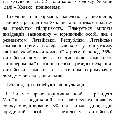
та, керуючись ст. 52 Податкового кодексу України
(далі – Кодекс), повідомляє.
Виходячи з інформації, наведеної у зверненні,
заявник є резидентом України та платником податку
на прибуток підприємств. Планується виплата
дивідендів засновнику – юридичній особі, яка є
резидентом Латвійської Республіки. Латвійська
компанія прямо володіє часткою у статутному
капіталі української компанії у розмірі понад 25%.
Латвійська компанія є холдинговою компанією,
акціонером якої є фізична особа – резидент України.
Латвійська компанія є фактичним отримувачем
доходу у вигляді дивідендів.
Питання, що потребують консультації:
1. Чи має право юридична особа – резидент
України як податковий агент застосувати знижену
ставку оподаткування 5% при виплаті дивідендів
юридичній особі – резиденту Латвійської