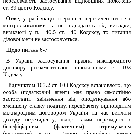
передбачають застосування відповідних положень
ст. 39 цього Кодексу.
Отже, у разі якщо операції з нерезидентом не є
контрольованими та не підпадають під випадки,
визначені у п. 140.5 ст. 140 Кодексу, то питання
ділової мети не застосовується.
Щодо питань 6-7
В Україні застосування правил міжнародного
договору регламентоване положеннями ст. 103
Кодексу.
Підпунктом 103.2 ст. 103 Кодексу встановлено, що
особа (податковий агент) має право самостійно
застосувати звільнення від оподаткування або
зменшену ставку податку, передбачену відповідним
міжнародним договором України на час виплати
доходу нерезиденту, якщо такий нерезидент є
бенефіціарним (фактичним) отримувачем
(власником) доходу (якщо відповідна умова