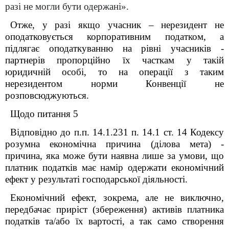
разі не могли бути одержані».
Отже, у разі якщо учасник – нерезидент не
оподатковується корпоративним податком, а
підлягає оподаткуванню на рівні учасників -
партнерів пропорційно їх часткам у такій
юридичній особі, то на операції з таким
нерезидентом норми Конвенції не
розповсюджуються.
Щодо питання 5
Відповідно до п.п. 14.1.231 п. 14.1 ст. 14 Кодексу
розумна економічна причина (ділова мета) -
причина, яка може бути наявна лише за умови, що
платник податків має намір одержати економічний
ефект у результаті господарської діяльності.
Економічний ефект, зокрема, але не виключно,
передбачає приріст (збереження) активів платника
податків та/або їх вартості, а так само створення