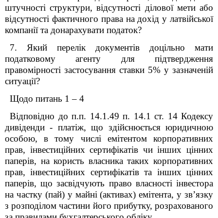
штучності структури, відсутності ділової мети або
відсутності фактичного права на дохід у латвійської
компанії та донарахувати податок?
7. Який перелік документів доцільно мати
податковому агенту для підтвердження
правомірності застосування ставки 5% у зазначеній
ситуації?
Щодо питань 1 – 4
Відповідно до п.п. 14.1.49 п. 14.1 ст. 14 Кодексу
дивіденди - платіж, що здійснюється юридичною
особою, в тому числі емітентом корпоративних
прав, інвестиційних сертифікатів чи інших цінних
паперів, на користь власника таких корпоративних
прав, інвестиційних сертифікатів та інших цінних
паперів, що засвідчують право власності інвестора
на частку (пай) у майні (активах) емітента, у зв’язку
з розподілом частини його прибутку, розрахованого
за правилами бухгалтерського обліку.