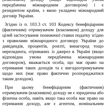
передбачена міжнародним договором) і є
резидентом країни, з якою укладено міжнародний
договір України.
Згідно із п. 103.3 ст. 103 Кодексу бенефіціарним
(фактичним) отримувачем (власником) доходу для
цілей застосування пониженої ставки податку згідно
з правилами міжнародного договору України до
дивідендів, процентів, роялті, винагород тощо
нерезидента, отриманих із джерел в Україні (якщо
відповідна умова передбачена міжнародним
договором), вважається особа, що має право на
отримання таких доходів та є вигодоотримувачем
щодо них (має право фактично розпоряджатися
таким доходом).
При цьому бенефіціарним (фактичним)
отримувачем (власником) доходу не є юридична або
фізична особа, навіть якщо така особа має право на
отримання доходу, але є агентом, номінальним