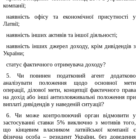
компанії;
наявність офісу та економічної присутності у
Латвії;
наявність інших активів та іншої діяльності;
наявність інших джерел доходу, крім дивідендів з
України;
статус фактичного отримувача доходу?
5. Чи повинен податковий агент додатково
аналізувати положення щодо основної мети
операції, ділової мети, концепції фактичного права
на дохід або інші антизловживальні положення при
виплаті дивідендів у наведеній ситуації?
6. Чи може контролюючий орган відмовити у
застосуванні ставки 5% виключно з мотивів того,
що кінцевим власником латвійської компанії є
фізична особа – резидент України, без доведення