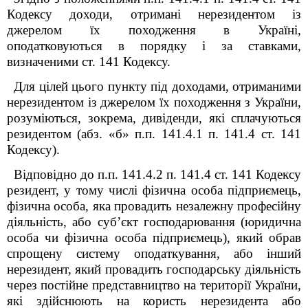
Кодексу доходи, отримані нерезидентом із
джерелом їх походження в Україні,
оподатковуються в порядку і за ставками,
визначеними ст. 141 Кодексу.
Для цілей цього пункту під доходами, отриманими
нерезидентом із джерелом їх походження з України,
розуміються, зокрема, дивіденди, які сплачуються
резидентом (абз. «б» п.п. 141.4.1 п. 141.4 ст. 141
Кодексу).
Відповідно до п.п. 141.4.2 п. 141.4 ст. 141 Кодексу
резидент, у тому числі фізична особа підприємець,
фізична особа, яка провадить незалежну професійну
діяльність, або суб’єкт господарювання (юридична
особа чи фізична особа підприємець), який обрав
спрощену систему оподаткування, або інший
нерезидент, який провадить господарську діяльність
через постійне представництво на території України,
які здійснюють на користь нерезидента або