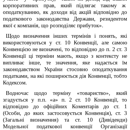
корпоративних прав, який підлягає такому ж
оподаткуванню, як доходи від акцій відповідно до
податкового законодавства Держави, резидентом
якої є компанія, що розподіляє прибуток».
Щодо визначення інших термінів і понять, які
використовуються у ст. 10 Конвенції, але самою
Конвенцією не визначені, то відповідно до п. 2 ст. 3
Конвенції ці терміни мають, якщо з контексту не
випливає інше, те значення, яке надається їм
законодавством України стосовно оподаткування
податками, на які поширюється дія Конвенції, тобто
Кодексом.
Водночас щодо терміну «товариство», який
згадується у п.п. «а» п. 2 ст. 10 Конвенції, то
відповідно до офіційних Коментарів до ст. 1
(Особи, до яких застосовується Конвенція), ст. 3
(Загальні визначення) та ст. 10 (Дивіденди)
Модельної податкової конвенції Організації