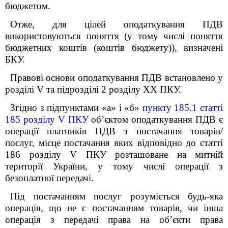
бюджетом.
Отже, для цілей оподаткування ПДВ
використовуються поняття (у тому числі поняття
бюджетних коштів (коштів бюджету)), визначені
БКУ.
Правові основи оподаткування ПДВ встановлено у
розділі V та підрозділі 2 розділу XX ПКУ.
Згідно з підпунктами «а» і «б»
пункту 185.1 статті
185 розділу V ПКУ
об’єктом оподаткування ПДВ є
операції платників ПДВ з постачання товарів/
послуг, місце постачання яких відповідно до статті
186 розділу V ПКУ розташоване на митній
території України, у тому числі операції з
безоплатної передачі.
Під постачанням послуг розуміється будь-яка
операція, що не є постачанням товарів, чи інша
операція з передачі права на об’єкти права