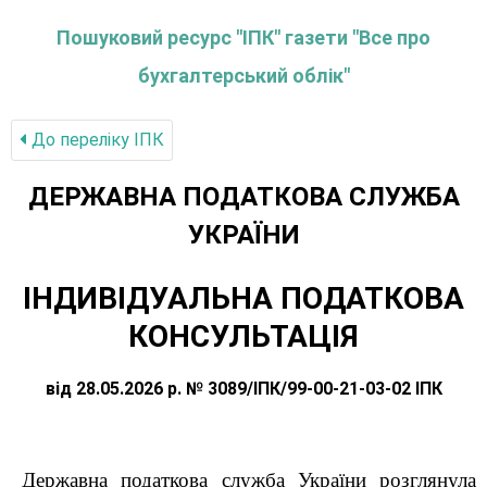
Пошуковий ресурс "ІПК" газети "Все про
бухгалтерський облік"
До переліку IПК
ДЕРЖАВНА ПОДАТКОВА СЛУЖБА
УКРАЇНИ
ІНДИВІДУАЛЬНА ПОДАТКОВА
КОНСУЛЬТАЦІЯ
від 28.05.2026 р. № 3089/ІПК/99-00-21-03-02 ІПК
Державна податкова служба України розглянула