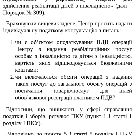
здійснення реабілітації дітей з інвалідністю» (далі –
Порядок № 309).
Враховуючи вищевикладене, Центр просить надати
індивідуальну податкову консультацію з питань:
чи є об’єктом оподаткування ПДВ операції
Центру з надання реабілітаційних послуг
особам з інвалідністю та дітям з інвалідністю,
вартість яких відшкодовується бюджетними
коштами;
чи включаються обсяги операцій з надання
таких послуг до загального обсягу операцій з
постачання товарів/послуг для цілей
обов’язкової реєстрації платником ПДВ?
Відносини, що виникають у сфері справляння
податків і зборів, регулює ПКУ (пункт 1.1 статті 1
розділу І ПКУ).
Відповідно до пункту 5.3 статті 5 розділу I ПКУ