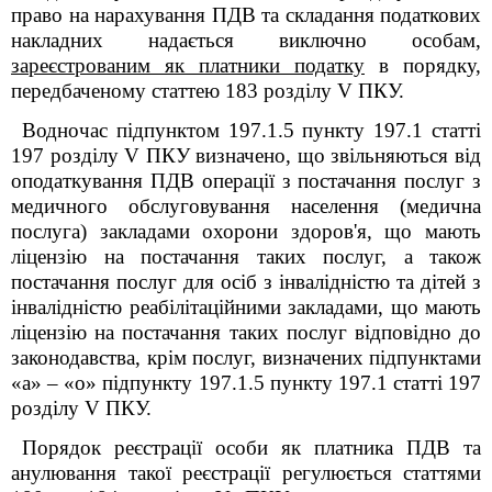
право на нарахування ПДВ та складання податкових
накладних надається виключно особам,
зареєстрованим як платники податку
в порядку,
передбаченому статтею 183 розділу V ПКУ.
Водночас підпунктом 197.1.5 пункту 197.1 статті
197 розділу V ПКУ визначено, що звільняються від
оподаткування ПДВ операції з постачання послуг з
медичного обслуговування населення (медична
послуга) закладами охорони здоров'я, що мають
ліцензію на постачання таких послуг, а також
постачання послуг для осіб з інвалідністю та дітей з
інвалідністю реабілітаційними закладами, що мають
ліцензію на постачання таких послуг відповідно до
законодавства, крім послуг, визначених підпунктами
«а» – «о» підпункту 197.1.5 пункту 197.1 статті 197
розділу V ПКУ.
Порядок реєстрації особи як платника ПДВ та
анулювання такої реєстрації регулюється статтями