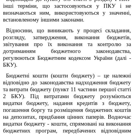
інші терміни, що застосовуються у ПКУ і не
визначаються ним, використовуються у значенні,
встановленому іншими законами.
Відносини, що виникають у процесі складання,
розгляду, затвердження, виконання бюджетів,
звітування про їх виконання та контролю за
дотриманням бюджетного законодавства,
регулюються Бюджетним кодексом України (далі -
БКУ).
Бюджетні кошти (кошти бюджету) – це належні
відповідно до законодавства надходження бюджету
та витрати бюджету (пункт 11 частини першої статті
2 БКУ). Під витратами бюджету розуміються
видатки бюджету, надання кредитів з бюджету,
погашення боргу та розміщення бюджетних коштів
на депозитах, придбання цінних паперів. Водночас
видатки бюджету - кошти, спрямовані на виконання
бюджетних програм, передбачених відповідним