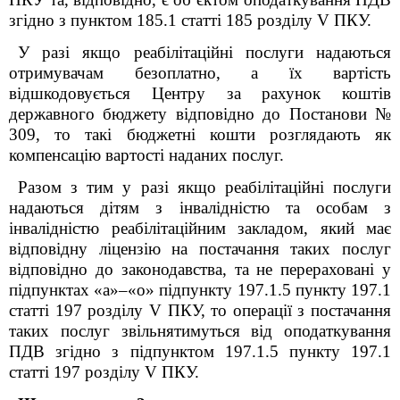
згідно з пунктом 185.1 статті 185 розділу V ПКУ.
У разі якщо реабілітаційні послуги надаються
отримувачам безоплатно, а їх вартість
відшкодовується Центру за рахунок коштів
державного бюджету відповідно до Постанови №
309, то такі бюджетні кошти розглядають як
компенсацію вартості наданих послуг.
Разом з тим у разі якщо реабілітаційні послуги
надаються дітям з інвалідністю та особам з
інвалідністю реабілітаційним закладом, який має
відповідну ліцензію на постачання таких послуг
відповідно до законодавства, та не перераховані у
підпунктах «а»–«о» підпункту 197.1.5 пункту 197.1
статті 197 розділу V ПКУ, то операції з постачання
таких послуг звільнятимуться від оподаткування
ПДВ згідно з підпунктом 197.1.5 пункту 197.1
статті 197 розділу V ПКУ.