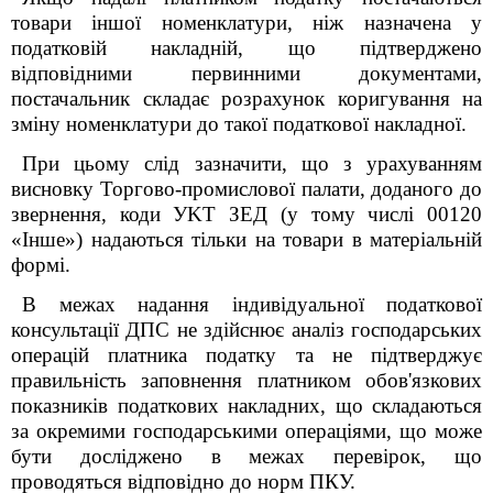
товари іншої номенклатури, ніж назначена у
податковій накладній, що підтверджено
відповідними первинними документами,
постачальник складає розрахунок коригування на
зміну номенклатури до такої податкової накладної.
При цьому слід зазначити, що з урахуванням
висновку Торгово-промислової палати, доданого до
звернення, коди УKT ЗЕД (у тому числі 00120
«Інше») надаються тільки на товари в матеріальній
формі.
В межах надання індивідуальної податкової
консультації ДПС не здійснює аналіз господарських
операцій платника податку та не підтверджує
правильність заповнення платником обов'язкових
показників податкових накладних, що складаються
за окремими господарськими операціями, що може
бути досліджено в межах перевірок, що
проводяться відповідно до норм
ПКУ
.