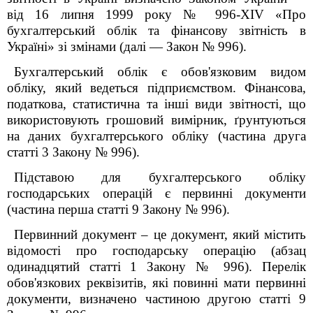
від 16 липня 1999 року № 996-XIV «Про
бухгалтерський облік та фінансову звітність в
Україні» зі змінами (далі — Закон № 996).
Бухгалтерський облік є обов'язковим видом
обліку, який ведеться підприємством. Фінансова,
податкова, статистична та інші види звітності, що
використовують грошовий вимірник, ґрунтуються
на даних бухгалтерського обліку (частина друга
статті 3 Закону № 996).
Підставою для бухгалтерського обліку
господарських операцій є первинні документи
(частина перша статті 9 Закону № 996).
Первинний документ – це документ, який містить
відомості про господарську операцію (абзац
одинадцятий статті 1 Закону № 996). Перелік
обов'язкових реквізитів, які повинні мати первинні
документи, визначено частиною другою статті 9