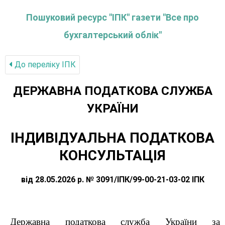
Пошуковий ресурс "ІПК" газети "Все про
бухгалтерський облік"
До переліку IПК
ДЕРЖАВНА ПОДАТКОВА СЛУЖБА
УКРАЇНИ
ІНДИВІДУАЛЬНА ПОДАТКОВА
КОНСУЛЬТАЦІЯ
від 28.05.2026 р. № 3091/ІПК/99-00-21-03-02 ІПК
Державна податкова служба України за