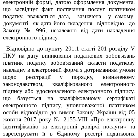
електронній формі, датою оформлення документа,
що засвідчує факт постачання послуг платником
податку, вважається дата, зазначена у самому
документі як дата його складення відповідно до
Закону № 996, незалежно від дати накладення
електронного підпису.
Відповідно до пункту 201.1 статті 201 розділу V
ПКУ
на дату виникнення податкових зобов'язань
платник податку зобов'язаний скласти податкову
накладну в електронній формі з дотриманням умови
щодо реєстрації у порядку, визначеному
законодавством, кваліфікованого електронного
підпису або удосконаленого електронного підпису,
що базується на кваліфікованому сертифікаті
електронного підпису, уповноваженої платником
особи відповідно до вимог Закону України від 05
жовтня 2017 року № 2155-VIII «Про електронну
ідентифікацію та електронні довірчі послуги» та
зареєструвати її в Єдиному реєстрі податкових