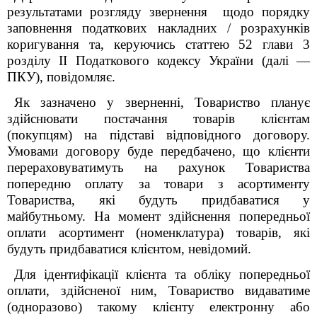
результатами розгляду звернення щодо порядку
заповнення податкових накладних / розрахунків
коригування та, керуючись статтею 52 глави 3
розділу II Податкового кодексу України (далі —
ПКУ), повідомляє.
Як зазначено у зверненні, Товариство планує
здійснювати постачання товарів клієнтам
(покупцям) на підставі відповідного договору.
Умовами договору буде передбачено, що клієнти
перераховуватимуть на рахунок Товариства
попередню оплату за товари з асортименту
Товариства, які будуть придбаватися у
майбутньому. На момент здійснення попередньої
оплати асортимент (номенклатура) товарів, які
будуть придбаватися клієнтом, невідомий.
Для ідентифікації клієнта та обліку попередньої
оплати, здійсненої ним, Товариство видаватиме
(одноразово) такому клієнту електронну a6o