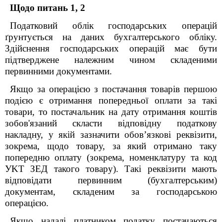
Щодо питань 1, 2
Податковий облік господарських операцій
ґрунтується на даних бухгалтерського обліку.
Здійснення господарських операцій має бути
підтверджене належним чином складеними
первинними документами.
Якщо за операцією з постачання товарів першою
подією є отримання попередньої оплати за такі
товари, то постачальник на дату отримання коштів
зобов'язаний скласти відповідну податкову
накладну, у якій зазначити обов’язкові реквізити,
зокрема, щодо товару, за який отримано таку
попередню оплату (зокрема, номенклатуру та код
УKT ЗЕД такого товару). Такі реквізити мають
відповідати первинним (бухгалтерським)
документам, складеним за господарською
операцією.
Якщо надалі платником податку постачаються