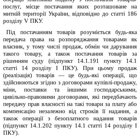
послуг, місце постачання яких розташоване на
митній території України, відповідно до статті 186
розділу V
ПКУ
.
Під постачанням товарів розуміється будь-яка
передача права на розпоряджання товарами як
власник, у тому числі продаж, обмін чи дарування
такого товару, а також постачання товарів за
рішенням суду (підпункт 14.1.191 пункту 14.1
статті 14 розділу I
ПКУ
). При цьому продаж
(реалізація) товарів — це будь-які операції, що
здійснюються згідно з договорами купівлі-продажу,
міни, поставки та іншими господарськими,
цивільно-правовими договорами, які передбачають
передачу прав власності на такі товари за плату або
компенсацію незалежно від строків її надання, а
також операції з безоплатного надання товарів
(підпункт 14.1.202 пункту 14.1 статті 14 розділу I
ПКУ
).