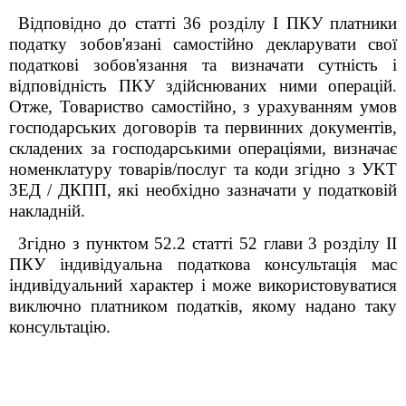
Відповідно до статті 36 розділу I
ПКУ
платники
податку зобов'язані самостійно декларувати свої
податкові зобов'язання та визначати сутність i
відповідність
ПКУ
здійснюваних ними операцій.
Отже, Товариство самостійно, з урахуванням умов
господарських договорів та первинних документів,
складених за господарськими операціями, визначає
номенклатуру товарів/послуг та коди згідно з УKT
ЗЕД / ДКПП, які необхідно зазначати у податковій
накладній.
Згідно з пунктом 52.2 статті 52 глави 3 розділу II
ПКУ індивідуальна податкова консультація мас
індивідуальний характер i може використовуватися
виключно платником податків, якому надано таку
консультацію.