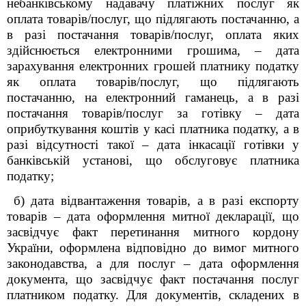
небанківському надавачу платіжних послуг як
оплата товарів/послуг, що підлягають постачанню, а
в разі постачання товарів/послуг, оплата яких
здійснюється електронними грошима, – дата
зарахування електронних грошей платнику податку
як оплата товарів/послуг, що підлягають
постачанню, на електронний гаманець, а в разі
постачання товарів/послуг за готівку – дата
оприбуткування коштів у касі платника податку, а в
разі відсутності такої – дата інкасації готівки у
банківській установі, що обслуговує платника
податку;
б) дата відвантаження товарів, а в разі експорту
товарів – дата оформлення митної декларації, що
засвідчує факт перетинання митного кордону
України, оформлена відповідно до вимог митного
законодавства, а для послуг – дата оформлення
документа, що засвідчує факт постачання послуг
платником податку. Для документів, складених в