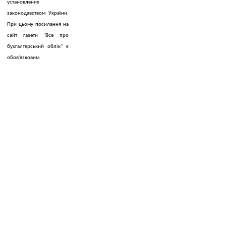
установлених
законодавством України.
При цьому посилання на
сайт газети "Все про
бухгалтерський облік" є
обов'язковим.