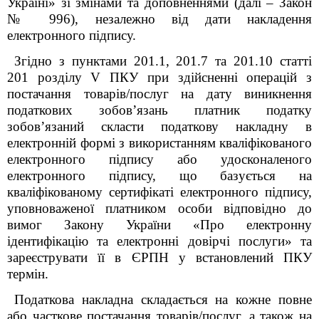
Україні» зі змінами та доповненнями (далі – Закон
№ 996), незалежно від дати накладення
електронного підпису.
Згідно з пунктами 201.1, 201.7 та 201.10 статті
201 розділу V ПКУ при здійсненні операцій з
постачання товарів/послуг на дату виникнення
податкових зобов’язань платник податку
зобов’язаний скласти податкову накладну в
електронній формі з використанням кваліфікованого
електронного підпису або удосконаленого
електронного підпису, що базується на
кваліфікованому сертифікаті електронного підпису,
уповноваженої платником особи відповідно до
вимог Закону України «Про електронну
ідентифікацію та електронні довірчі послуги» та
зареєструвати її в ЄРПН у встановлений ПКУ
термін.
Податкова накладна складається на кожне повне
або часткове постачання товарів/послуг, а також на