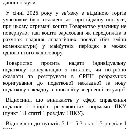
даної послуги.
У січні 2026 року у зв’язку з відміною торгів
учасником було складено акт про відміну послуги,
при цьому отримані кошти Товариство учаснику не
повернуло, такі кошти зараховані як передоплата в
рахунок надання аналогічних послуг (без зміни
номенклатури) у майбутніх періодах в межах
одного і того ж договору.
Товариство просить надати індивідуальну
податкову консультацію з питання, чи потрібно
складати та реєструвати в ЄРПН розрахунок
коригування до податкової накладної та нову
податкову накладну в описаній у зверненні ситуації?
Відносини, що виникають у сфері справляння
податків і зборів, регулюються нормами ПКУ
(пункт 1.1 статті 1 розділу І ПКУ).
Відповідно до пунктів 5.1 – 5.3 статті 5 розділу I