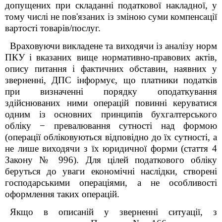
допущених при складанні податкової накладної, у
тому числі не пов'язаних із зміною суми компенсації
вартості товарів/послуг.
Враховуючи викладене та виходячи із аналізу норм
ПКУ і вказаних вище нормативно-правових актів,
опису питання і фактичних обставин, наявних у
зверненні, ДПС інформує, що
платники податків
при визначенні порядку оподаткування
здійснюваних ними операцій повинні керуватися
одним із основних принципів бухгалтерського
обліку − превалювання сутності над формою
(операції обліковуються відповідно до їх сутності, а
не лише виходячи з їх юридичної форми (стаття 4
Закону № 996). Для цілей податкового обліку
беруться до уваги економічні наслідки, створені
господарськими операціями, а не особливості
оформлення таких операцій.
Якщо в описаній у зверненні ситуації, з