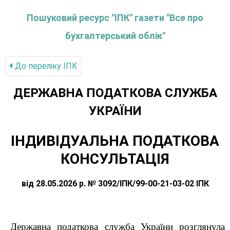
Пошуковий ресурс "ІПК" газети "Все про
бухгалтерський облік"
До переліку IПК
ДЕРЖАВНА ПОДАТКОВА СЛУЖБА
УКРАЇНИ
ІНДИВІДУАЛЬНА ПОДАТКОВА
КОНСУЛЬТАЦІЯ
від 28.05.2026 р. № 3092/ІПК/99-00-21-03-02 ІПК
Державна податкова служба України розглянула