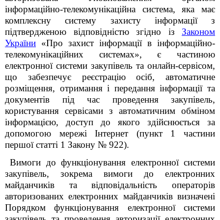
інформаційно-телекомунікаційна система, яка має
комплексну систему захисту інформації з
підтвердженою відповідністю згідно із
Законом
України
«Про захист інформації в інформаційно-
телекомунікаційних системах», є частиною
електронної системи закупівель та онлайн-сервісом,
що забезпечує реєстрацію осіб, автоматичне
розміщення, отримання і передання інформації та
документів під час проведення закупівель,
користування сервісами з автоматичним обміном
інформацією, доступ до якого здійснюється за
допомогою мережі Інтернет (пункт 1 частини
першої статті 1 Закону № 922).
Вимоги до функціонування електронної системи
закупівель, зокрема вимоги до електронних
майданчиків та відповідальність операторів
авторизованих електронних майданчиків визначені
Порядком
функціонування електронної системи
закупівель та проведення авторизації електронних