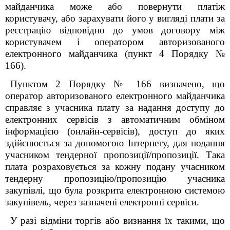
майданчика може або повернути платіж
користувачу, або зарахувати його у вигляді плати за
реєстрацію відповідно до умов договору між
користувачем і оператором авторизованого
електронного майданчика (пункт 4 Порядку №
166).
Пунктом 2 Порядку № 166 визначено, що
оператор авторизованого електронного майданчика
справляє з учасника плату за надання доступу до
електронних сервісів з автоматичним обміном
інформацією (онлайн-сервісів), доступ до яких
здійснюється за допомогою Інтернету, для подання
учасником тендерної пропозиції/пропозиції. Така
плата розраховується за кожну подану учасником
тендерну пропозицію/пропозицію учасника
закупівлі, що була розкрита електронною системою
закупівель, через зазначені електронні сервіси.
У разі відміни торгів або визнання їх такими, що