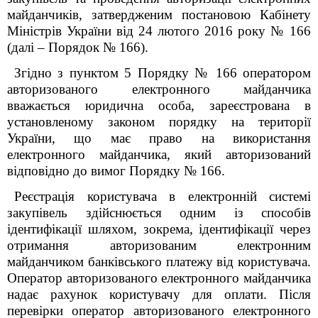
майданчиків, затвердженим постановою Кабінету
Міністрів України від 24 лютого 2016 року № 166
(далі – Порядок № 166).
Згідно з пунктом
5
Порядку № 166 оператором
авторизованого електронного майданчика
вважається юридична особа, зареєстрована в
установленому законом порядку на території
України, що має право на використання
електронного майданчика, який авторизований
відповідно до вимог Порядку № 166.
Реєстрація користувача в електронній системі
закупівель здійснюється одним із способів
ідентифікації шляхом, зокрема
, ідентифікації через
отримання авторизованим електронним
майданчиком банківського платежу від користувача.
Оператор авторизованого електронного майданчика
надає рахунок користувачу для оплати. Після
перевірки оператор авторизованого електронного