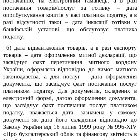
постачанню, на електронний гаманець, а в разі
постачання товарів/послуг за готівку – дата
оприбуткування коштів у касі платника податку, а в
разі відсутності такої – дата інкасації готівки у
банківській установі, що обслуговує платника
податку;
б) дата відвантаження товарів, а в разі експорту
товарів – дата оформлення митної декларації, що
засвідчує факт перетинання митного кордону
України, оформлена відповідно до вимог митного
законодавства, а для послуг – дата оформлення
документа, що засвідчує факт постачання послуг
платником податку. Для документів, складених в
електронній формі, датою оформлення документа,
що засвідчує факт постачання послуг платником
податку, вважається дата, зазначена у самому
документі як дата його складення відповідно до
Закону України від 16 липня 1999 року № 996-XIV
«Про бухгалтерський облік та фінансову звітність в