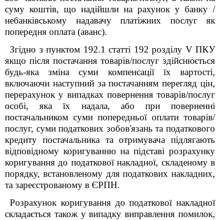
суму коштів, що надійшли на рахунок у банку /
небанківському надавачу платіжних послуг як
попередня оплата (аванс).
Згідно з пунктом 192.1 статті 192 розділу V ПКУ
якщо після постачання товарів/послуг здійснюється
будь-яка зміна суми компенсації їх вартості,
включаючи наступний за постачанням перегляд цін,
перерахунок у випадках повернення товарів/послуг
особі, яка їх надала, або при поверненні
постачальником суми попередньої оплати товарів/
послуг, суми податкових зобов'язань та податкового
кредиту постачальника та отримувача підлягають
відповідному коригуванню на підставі розрахунку
коригування до податкової накладної, складеному в
порядку, встановленому для податкових накладних,
та зареєстрованому в ЄРПН.
Розрахунок коригування до податкової накладної
складається також у випадку виправлення помилок,