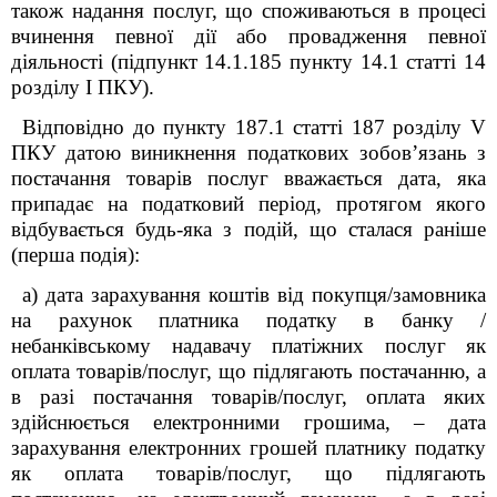
також надання послуг, що споживаються в процесі
вчинення певної дії або провадження певної
діяльності (підпункт 14.1.185 пункту 14.1 статті 14
розділу І ПКУ).
Відповідно до пункту 187.1 статті 187 розділу V
ПКУ датою виникнення податкових зобов’язань з
постачання товарів послуг вважається дата, яка
припадає на податковий період, протягом якого
відбувається будь-яка з подій, що сталася раніше
(перша подія):
а) дата зарахування коштів від покупця/замовника
на рахунок платника податку в банку /
небанківському надавачу платіжних послуг як
оплата товарів/послуг, що підлягають постачанню, а
в разі постачання товарів/послуг, оплата яких
здійснюється електронними грошима, – дата
зарахування електронних грошей платнику податку
як оплата товарів/послуг, що підлягають