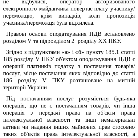
не відбулися, оператор авторизованого
електронного майданчика повертає плату учаснику/
переможцю, крім випадків, коли пропозиція
учасника/переможця була відхилена.
Правові основи оподаткування ПДВ встановлено
розділом V та підрозділом
2 розділу XX ПКУ.
Згідно з підпунктами «а» і «б» пункту 185.1 статті
185 розділу V ПКУ об'єктом оподаткування ПДВ є
операції платників податку з постачання товарів/
послуг, місце постачання яких відповідно до статті
186 розділу V ПКУ розташоване на митній
території України.
Під постачанням послуг розуміється будь-яка
операція, що не є постачанням товарів, чи інша
операція з передачі права на об'єкти права
інтелектуальної власності та інші нематеріальні
активи чи надання інших майнових прав стосовно
таких об'єктів права інтелектуальної власності, а