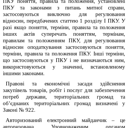
ПКУ поняття, правила та положення, установлені
ПКУ та законами з питань митної справи,
застосовуються виключно для регулювання
відносин, передбачених статтею 1 розділу I ПКУ. У
разі якщо поняття, терміни, правила та положення
інших актів суперечать поняттям, термінам,
правилам та положенням ПКУ, для регулювання
відносин оподаткування застосовуються поняття,
терміни, правила та положення ПКУ. Інші терміни,
що застосовуються у ПКУ і не визначаються ним,
використовуються у значенні, встановленому
іншими законами.
Правові та економічні засади здійснення
закупівель товарів, робіт і послуг для забезпечення
потреб держави, територіальних громад та
об’єднаних територіальних громад визначені у
Законі № 922.
Авторизований електронний майданчик – це
авторизована Уповноваженим органом